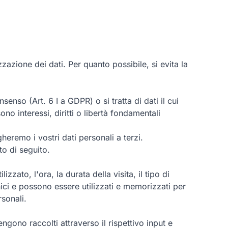
zzazione dei dati. Per quanto possibile, si evita la
enso (Art. 6 I a GDPR) o si tratta di dati il cui
ono interessi, diritti o libertà fondamentali
heremo i vostri dati personali a terzi.
to di seguito.
zato, l'ora, la durata della visita, il tipo di
cnici e possono essere utilizzati e memorizzati per
rsonali.
engono raccolti attraverso il rispettivo input e