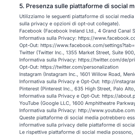
5. Presenza sulle piattaforme di social 
Utilizziamo le seguenti piattaforme di social medi
sulla privacy e opzioni di opt-out collegate).
Facebook (Facebook Ireland Ltd., 4 Grand Canal S
Informativa sulla Privacy: https://www.facebook.
Opt-Out: https://www.facebook.com/settings?tab=a
Twitter (Twitter Inc., 1355 Market Street, Suite 9
Informativa sulla Privacy: https://twitter.com/de/pr
Opt-Out: https://twitter.com/personalization
Instagram (Instagram Inc., 1601 Willow Road, Men
Informativa sulla Privacy e Opt-Out: http://instag
Pinterest (Pinterest Inc., 635 High Street, Palo Al
Informativa sulla Privacy e Opt-Out: https://about
YouTube (Google LLC, 1600 Amphitheatre Parkwa
Informativa sulla Privacy: http://www.youtube.com
Queste piattaforme di social media potrebbero esser
informative sulla privacy delle piattaforme di socia
Le rispettive piattaforme di social media possono, a