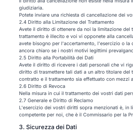
Il diritto alla cancellazione non esiste nella misura 
giudiziaria.
Potete inviare una richiesta di cancellazione dei 
2.4 Diritto alla Limitazione del Trattamento
Avete il diritto di ottenere da noi la limitazione de
trattamento è illecito e voi vi opponete alla cancel
avete bisogno per l'accertamento, l'esercizio o la d
ancora chiaro se i nostri motivi legittimi prevalgano
2.5 Diritto alla Portabilità dei Dati
Avete il diritto di ricevere i dati personali che vi 
diritto di trasmettere tali dati a un altro titolare 
contratto e il trattamento sia effettuato con mezzi 
2.6 Diritto di Revoca
Nella misura in cui il trattamento dei vostri dati p
2.7 Generale e Diritto di Reclamo
L'esercizio dei vostri diritti sopra menzionati è, in 
competente per noi, che è il Commissario per la Pr
3. Sicurezza dei Dati