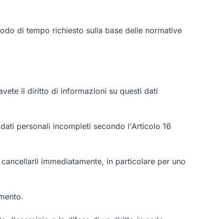
eriodo di tempo richiesto sulla base delle normative
vete il diritto di informazioni su questi dati
i dati personali incompleti secondo l'Articolo 16
a cancellarli immediatamente, in particolare per uno
amento.