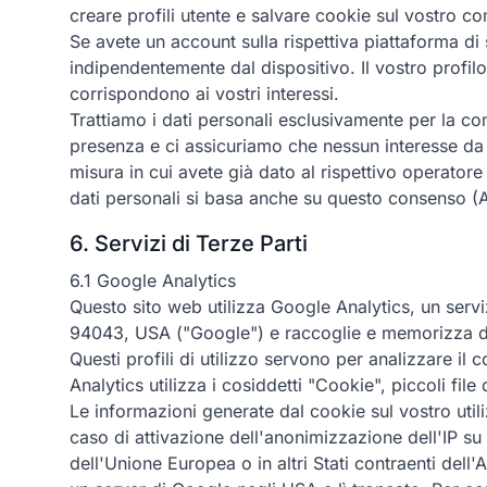
creare profili utente e salvare cookie sul vostro c
Se avete un account sulla rispettiva piattaforma d
indipendentemente dal dispositivo. Il vostro profil
corrispondono ai vostri interessi.
Trattiamo i dati personali esclusivamente per la co
presenza e ci assicuriamo che nessun interesse da p
misura in cui avete già dato al rispettivo operatore
dati personali si basa anche su questo consenso (A
6. Servizi di Terze Parti
6.1 Google Analytics
Questo sito web utilizza Google Analytics, un serv
94043, USA ("Google") e raccoglie e memorizza dati
Questi profili di utilizzo servono per analizzare i
Analytics utilizza i cosiddetti "Cookie", piccoli fi
Le informazioni generate dal cookie sul vostro uti
caso di attivazione dell'anonimizzazione dell'IP su 
dell'Unione Europea o in altri Stati contraenti del