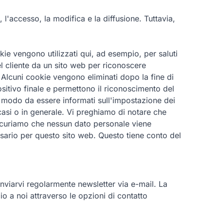
, l'accesso, la modifica e la diffusione. Tuttavia,
okie vengono utilizzati qui, ad esempio, per saluti
l cliente da un sito web per riconoscere
. Alcuni cookie vengono eliminati dopo la fine di
sitivo finale e permettono il riconoscimento del
n modo da essere informati sull'impostazione dei
casi o in generale. Vi preghiamo di notare che
ssicuriamo che nessun dato personale viene
essario per questo sito web. Questo tiene conto del
 inviarvi regolarmente newsletter via e-mail. La
o a noi attraverso le opzioni di contatto