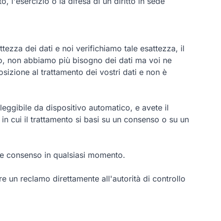
o, l'esercizio o la difesa di un diritto in sede
ttezza dei dati e noi verifichiamo tale esattezza, il
izzo, non abbiamo più bisogno dei dati ma voi ne
osizione al trattamento dei vostri dati e non è
 leggibile da dispositivo automatico, e avete il
a in cui il trattamento si basi su un consenso o su un
tale consenso in qualsiasi momento.
tare un reclamo direttamente all'autorità di controllo