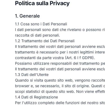
Politica sulla Privacy
1. Generale
1.1 Cosa sono i Dati Personali
I dati personali sono dati che rivelano o possono riv
raccolta di dati personali.
1.2 Trattamento dei Dati Personali
Il trattamento dei vostri dati personali avviene escl
trattamento è necessario per i nostri legittimi inter
contrastanti da parte vostra (Art. 6 I f GDPR).
Possiamo utilizzare responsabili del trattamento per
Il trattamento dei vostri dati personali avviene esc
1.3 Dati dell'Utente
Quando si visita questo sito web, vengono raccolte in
browser e, se necessario, il sito di origine. Questi 
scopi statistici di questo sito web. Non viene effett
1.4 Dati di Registrazione
Per l'utilizzo completo delle funzioni del nostro sit