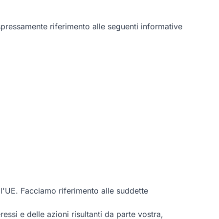
spressamente riferimento alle seguenti informative
ll'UE. Facciamo riferimento alle suddette
ssi e delle azioni risultanti da parte vostra,