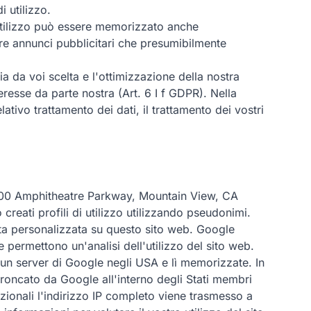
 utilizzo.
 utilizzo può essere memorizzato anche
are annunci pubblicitari che presumibilmente
a da voi scelta e l'ottimizzazione della nostra
resse da parte nostra (Art. 6 I f GDPR). Nella
ativo trattamento dei dati, il trattamento dei vostri
 1600 Amphitheatre Parkway, Mountain View, CA
eati profili di utilizzo utilizzando pseudonimi.
erta personalizzata su questo sito web. Google
 permettono un'analisi dell'utilizzo del sito web.
un server di Google negli USA e lì memorizzate. In
 troncato da Google all'interno degli Stati membri
zionali l'indirizzo IP completo viene trasmesso a