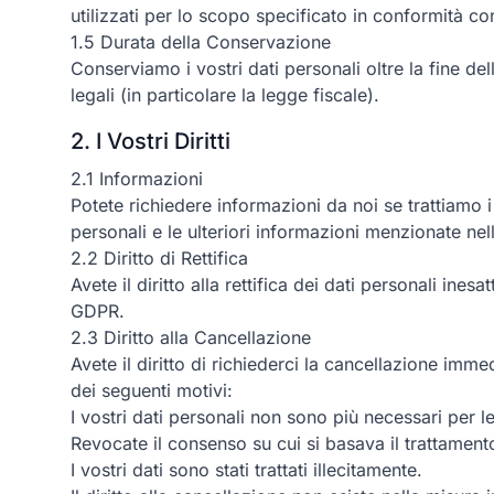
utilizzati per lo scopo specificato in conformità co
1.5 Durata della Conservazione
Conserviamo i vostri dati personali oltre la fine de
legali (in particolare la legge fiscale).
2. I Vostri Diritti
2.1 Informazioni
Potete richiedere informazioni da noi se trattiamo i v
personali e le ulteriori informazioni menzionate nel
2.2 Diritto di Rettifica
Avete il diritto alla rettifica dei dati personali in
GDPR.
2.3 Diritto alla Cancellazione
Avete il diritto di richiederci la cancellazione imm
dei seguenti motivi:
I vostri dati personali non sono più necessari per le f
Revocate il consenso su cui si basava il trattamento 
I vostri dati sono stati trattati illecitamente.