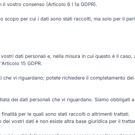
n il vostro consenso (Articolo 6 I 1a GDPR).
llo scopo per cui i dati sono stati raccolti, ma solo per il p
ostri dati personali e, nella misura in cui questo è il caso, a
l'Articolo 15 GDPR.
esatti che vi riguardano; potete richiedere il completamento de
ediata dei dati personali che vi riguardano. Siamo obbligati 
inalità per le quali sono stati raccolti o altrimenti trattati.
dei vostri dati e non esiste altra base giuridica per il tratt