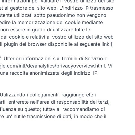
nformazioni per valutare il vostro utilizzo del sito
rnet al gestore del sito web. L'indirizzo IP trasmesso
i utente utilizzati sotto pseudonimo non vengono
mpedire la memorizzazione dei cookie mediante
n essere in grado di utilizzare tutte le
dal cookie e relativi al vostro utilizzo del sito web
 il plugin del browser disponibile al seguente link [
 Ulteriori informazioni sui Termini di Servizio e
e.com/intl/de/analytics/privacyoverview.html. Vi
na raccolta anonimizzata degli indirizzi IP
. Utilizzando i collegamenti, raggiungerete i
ti, entrerete nell'area di responsabilità dei terzi,
influenza su questo; tuttavia, raccomandiamo di
re un'inutile trasmissione di dati, in modo che il