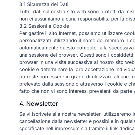
3.1 Sicurezza dei Dati
Tutti i dati sul nostro sito web sono protetti da mis
non ci assumiamo alcuna responsabilità per la dist
3.2 Sessioni e Cookie
Per gestire il sito Internet, possiamo utilizzare co
personalizzati utilizzando il nome del membro. I c
automaticamente questo computer alla successiva vis
una sessione del browser. Questi sono i cosiddetti
browser in una visita successiva al nostro sito we
cookie e determinare la loro accettazione individua
potreste non essere in grado di utilizzare alcune f
prelevato dalla sessione o attraverso i cookie e ch
fatto che non vi sono interessi prevalenti da parte
4. Newsletter
Se vi iscrivete alla nostra newsletter, utilizzeremo
cancellazione dalla newsletter è possibile in quals
specificate nell'impressum sia tramite il link dedica