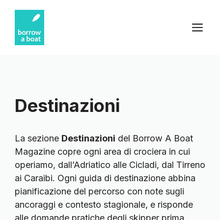
Vai
al
M
contenuto
Destinazioni
La sezione
Destinazioni
del Borrow A Boat
Magazine copre ogni area di crociera in cui
operiamo, dall’Adriatico alle Cicladi, dal Tirreno
ai Caraibi. Ogni guida di destinazione abbina
pianificazione del percorso con note sugli
ancoraggi e contesto stagionale, e risponde
alle domande pratiche degli skipper prima