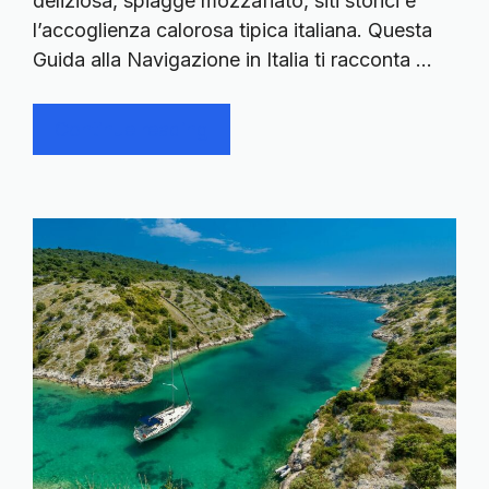
deliziosa, spiagge mozzafiato, siti storici e
l’accoglienza calorosa tipica italiana. Questa
Guida alla Navigazione in Italia ti racconta …
Continue reading