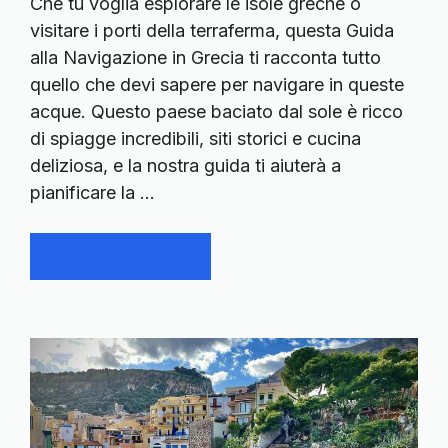
Che tu voglia esplorare le isole greche o
visitare i porti della terraferma, questa Guida
alla Navigazione in Grecia ti racconta tutto
quello che devi sapere per navigare in queste
acque. Questo paese baciato dal sole è ricco
di spiagge incredibili, siti storici e cucina
deliziosa, e la nostra guida ti aiuterà a
pianificare la …
Continue reading