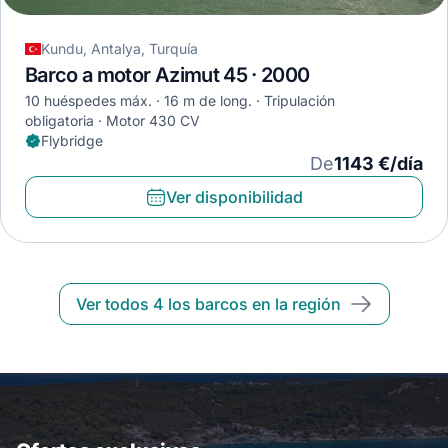
Kundu, Antalya, Turquía
Barco a motor Azimut 45 · 2000
10 huéspedes máx.
16 m de long.
Tripulación
obligatoria
Motor 430 CV
Flybridge
De
1143 €/día
Ver disponibilidad
Ver todos 4 los barcos en la región