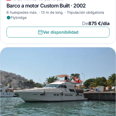
Barco a motor Custom Built · 2002
6 huéspedes máx.
13 m de long.
Tripulación obligatoria
Flybridge
De
875 €/día
Ver disponibilidad