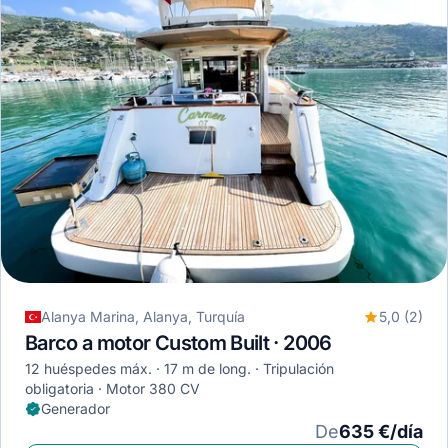
Alanya Marina, Alanya, Turquía
5,0 (2)
Barco a motor Custom Built · 2006
12 huéspedes máx.
17 m de long.
Tripulación
obligatoria
Motor 380 CV
Generador
De
635 €/día