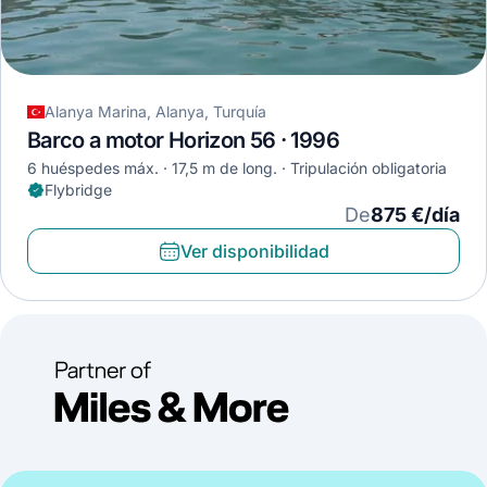
Alanya Marina, Alanya, Turquía
Barco a motor Horizon 56 · 1996
6 huéspedes máx.
17,5 m de long.
Tripulación obligatoria
Flybridge
De
875 €/día
Ver disponibilidad