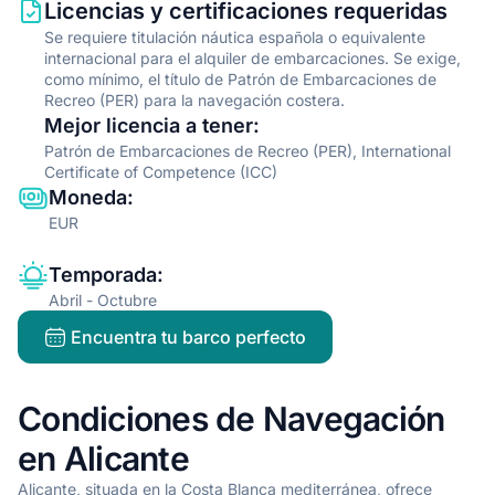
Information type
Description
Licencias y certificaciones requeridas
Se requiere titulación náutica española o equivalente
internacional para el alquiler de embarcaciones. Se exige,
como mínimo, el título de Patrón de Embarcaciones de
Recreo (PER) para la navegación costera.
Mejor licencia a tener
:
Patrón de Embarcaciones de Recreo (PER), International
Certificate of Competence (ICC)
Moneda
:
EUR
Temporada
:
Abril - Octubre
Encuentra tu barco perfecto
Condiciones de Navegación
en Alicante
Alicante, situada en la Costa Blanca mediterránea, ofrece