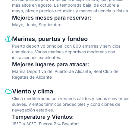
más altos en agosto. La temporada baja, de octubre a
mayo, ofrece precios reducidos y menos afluencia turística.
Mejores meses para reservar
:
Mayo, Junio, Septiembre
Information type
Description
Marinas, puertos y fondeo
Puerto deportivo principal con 800 amarres y servicios
completos. Varias marinas deportivas modernas con
instalaciones excelentes.
Mejores lugares para atracar
:
Marina Deportiva del Puerto de Alicante, Real Club de
Regatas de Alicante
Information type
Description
Viento y clima
Clima mediterráneo con veranos cálidos y secos e inviernos
suaves. Vientos térmicos predecibles y condiciones de
navegación estables.
Temperatura y Vientos
:
18°C a 30°C, Fuerza 2-4 Beaufort