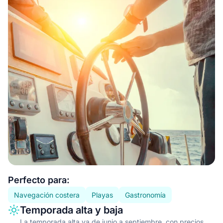
Essential information
Perfecto para:
Navegación costera
Playas
Gastronomía
Information type
Description
Temporada alta y baja
La temporada alta va de junio a septiembre, con precios