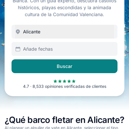
Blanca. Con un guía experto, descubra castillos
históricos, playas escondidas y la animada
cultura de la Comunidad Valenciana.
Añade fechas
Buscar
4.7 · 8,533 opiniones verificadas de clientes
¿Qué barco fletar en Alicante?
Al planear un alquiler de yate en Alicante, seleccionar el tipo