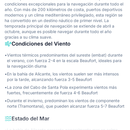
condiciones excepcionales para la navegación durante todo el
año. Con más de 200 kilómetros de costa, puertos deportivos
modernos y un clima mediterráneo privilegiado, esta región se
ha convertido en un destino náutico de primer nivel. La
temporada principal de navegación se extiende de abril a
octubre, aunque es posible navegar durante todo el año
gracias a su clima suave.
Condiciones del Viento
•
Vientos térmicos predominantes del sureste (embat) durante
el verano, con fuerza 2-4 en la escala Beaufort, ideales para
la navegación diurna
•
En la bahía de Alicante, los vientos suelen ser más intensos
por la tarde, alcanzando fuerza 3-5 Beaufort
•
La zona del Cabo de Santa Pola experimenta vientos más
fuertes, frecuentemente de fuerza 4-6 Beaufort
•
Durante el invierno, predominan los vientos de componente
norte (Tramontana), que pueden alcanzar fuerza 5-7 Beaufort
Estado del Mar
•
La bahía de Alicante presenta generalmente mar en calma