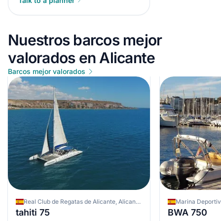
Talk to a planner
Nuestros barcos mejor
valorados en Alicante
Barcos mejor valorados
Real Club de Regatas de Alicante, Alicante, España
tahiti 75
BWA 750