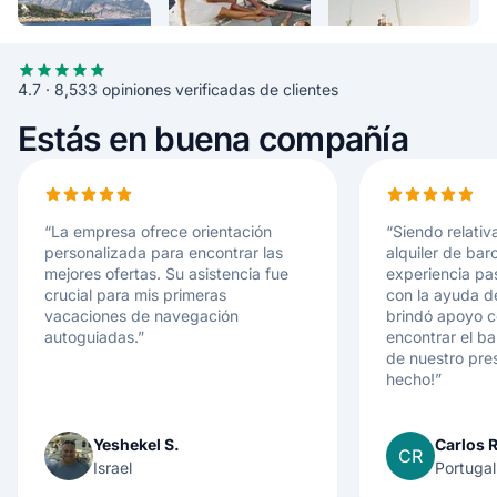
4.7 · 8,533 opiniones verificadas de clientes
Estás en buena compañía
“
La empresa ofrece orientación
“
Siendo relati
personalizada para encontrar las
alquiler de bar
mejores ofertas. Su asistencia fue
experiencia pa
crucial para mis primeras
con la ayuda 
vacaciones de navegación
brindó apoyo 
autoguiadas.
”
encontrar el b
de nuestro pre
hecho!
”
Yeshekel S.
Carlos R
CR
Israel
Portugal