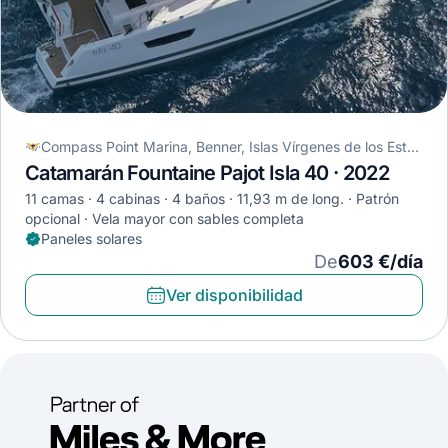
Compass Point Marina, Benner, Islas Vírgenes de los Estados Unidos
Catamarán Fountaine Pajot Isla 40 · 2022
11 camas
4 cabinas
4 baños
11,93 m de long.
Patrón
opcional
Vela mayor con sables completa
Paneles solares
De
603 €/día
Ver disponibilidad