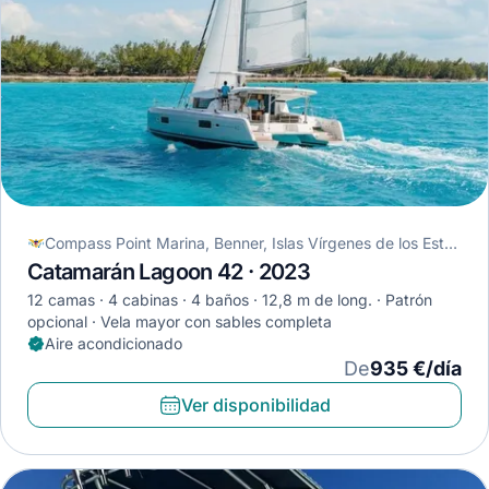
Compass Point Marina, Benner, Islas Vírgenes de los Estados Unidos
Catamarán Lagoon 42 · 2023
12 camas
4 cabinas
4 baños
12,8 m de long.
Patrón
opcional
Vela mayor con sables completa
Aire acondicionado
De
935 €/día
Ver disponibilidad