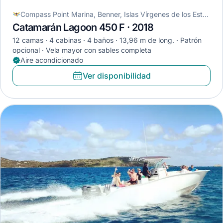
Compass Point Marina, Benner, Islas Vírgenes de los Estados Unidos
Catamarán Lagoon 450 F · 2018
12 camas
4 cabinas
4 baños
13,96 m de long.
Patrón
opcional
Vela mayor con sables completa
Aire acondicionado
Ver disponibilidad