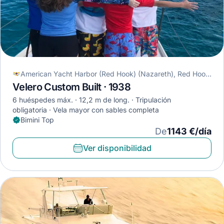
American Yacht Harbor (Red Hook) (Nazareth), Red Hook, Islas Vírgenes de los Estados Unidos
Velero Custom Built · 1938
6 huéspedes máx.
12,2 m de long.
Tripulación
obligatoria
Vela mayor con sables completa
Bimini Top
De
1143 €/día
Ver disponibilidad