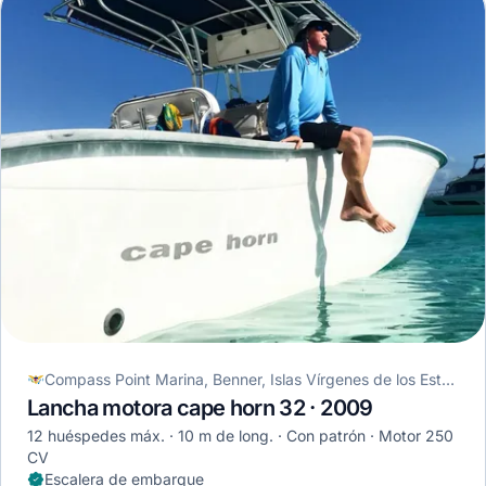
Compass Point Marina, Benner, Islas Vírgenes de los Estados Unidos
Lancha motora cape horn 32 · 2009
12 huéspedes máx.
10 m de long.
Con patrón
Motor 250
CV
Escalera de embarque