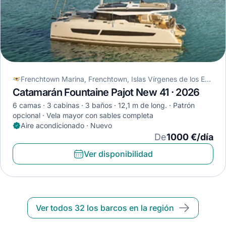
Frenchtown Marina, Frenchtown, Islas Vírgenes de los Estados Unidos
Catamarán Fountaine Pajot New 41 · 2026
6 camas
3 cabinas
3 baños
12,1 m de long.
Patrón
opcional
Vela mayor con sables completa
Aire acondicionado · Nuevo
De
1000 €/día
Ver disponibilidad
Ver todos 32 los barcos en la región