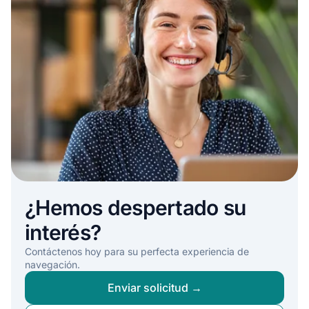
¿Hemos despertado su
interés?
Contáctenos hoy para su perfecta experiencia de
navegación.
Enviar solicitud →