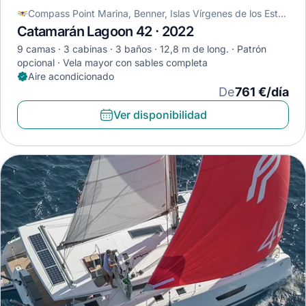
Compass Point Marina, Benner, Islas Vírgenes de los Estados Unidos
Catamarán Lagoon 42 · 2022
9 camas
3 cabinas
3 baños
12,8 m de long.
Patrón
opcional
Vela mayor con sables completa
Aire acondicionado
De
761 €/día
Ver disponibilidad