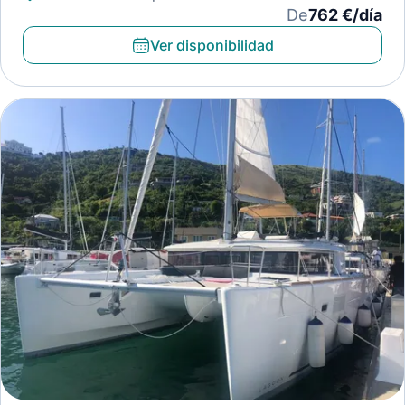
De
762 €/día
Ver disponibilidad