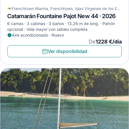
Frenchtown Marina, Frenchtown, Islas Vírgenes de los Estados Unidos
Catamarán Fountaine Pajot New 44 · 2026
6 camas
3 cabinas
3 baños
13,26 m de long.
Patrón
opcional
Vela mayor con sables completa
Aire acondicionado · Nuevo
De
1228 €/día
Ver disponibilidad