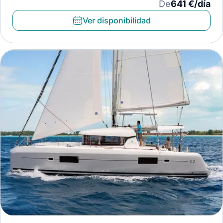
De
641 €/día
Ver disponibilidad