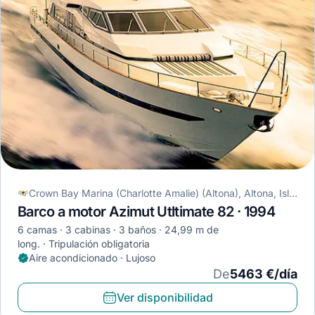
Crown Bay Marina (Charlotte Amalie) (Altona), Altona, Islas Vírgenes de los Estados Unidos
Barco a motor Azimut Utltimate 82 · 1994
6 camas
3 cabinas
3 baños
24,99 m de
long.
Tripulación obligatoria
Aire acondicionado · Lujoso
De
5463 €/día
Ver disponibilidad