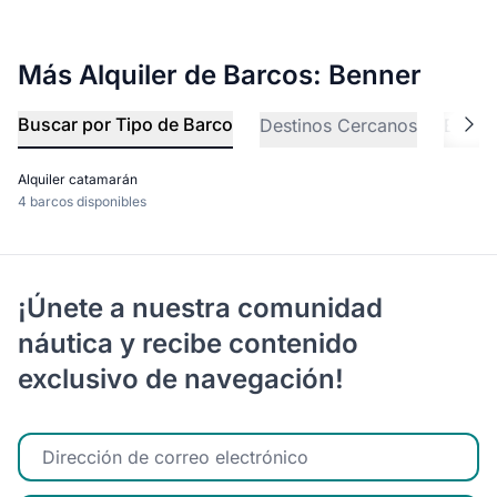
Más Alquiler de Barcos: Benner
Buscar por Tipo de Barco
Destinos Cercanos
Explo
Alquiler catamarán
4 barcos disponibles
¡Únete a nuestra comunidad
náutica y recibe contenido
exclusivo de navegación!
Ingrese su correo electrónico