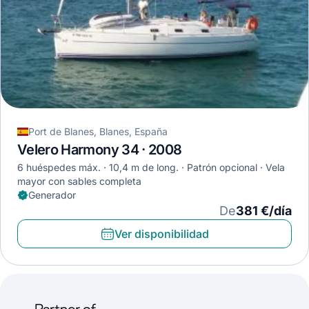
Port de Blanes, Blanes, España
Velero Harmony 34 · 2008
6 huéspedes máx.
10,4 m de long.
Patrón opcional
Vela
mayor con sables completa
Generador
De
381 €/día
Ver disponibilidad