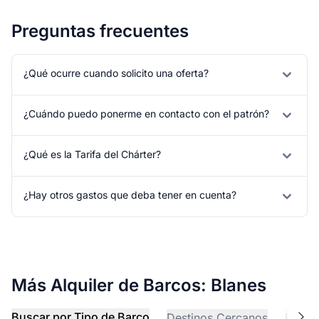
Preguntas frecuentes
¿Qué ocurre cuando solicito una oferta?
¿Cuándo puedo ponerme en contacto con el patrón?
¿Qué es la Tarifa del Chárter?
¿Hay otros gastos que deba tener en cuenta?
Más Alquiler de Barcos: Blanes
Buscar por Tipo de Barco
Destinos Cercanos
Explo