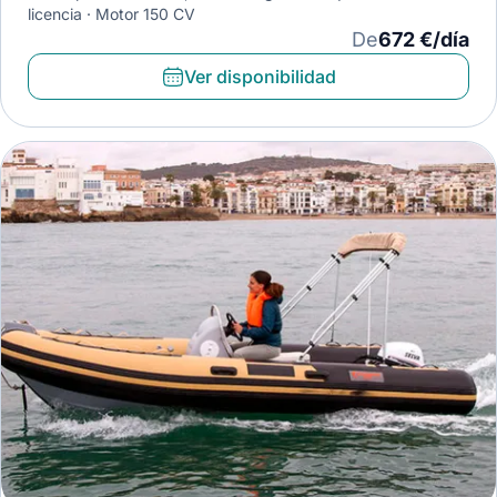
licencia
Motor 150 CV
De
672 €/día
Ver disponibilidad