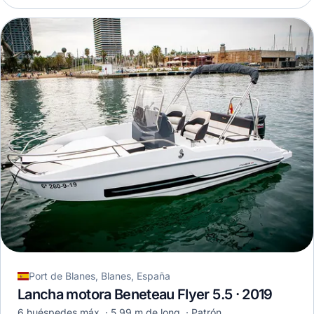
Port de Blanes, Blanes, España
Lancha motora Beneteau Flyer 5.5 · 2019
6 huéspedes máx.
5,99 m de long.
Patrón