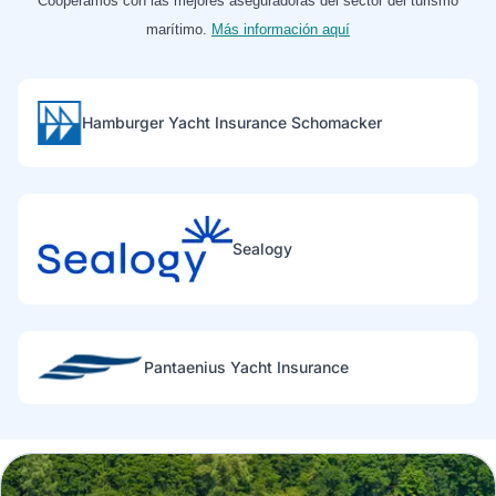
Cooperamos con las mejores aseguradoras del sector del turismo
marítimo.
Más información aquí
Hamburger Yacht Insurance Schomacker
Sealogy
Pantaenius Yacht Insurance