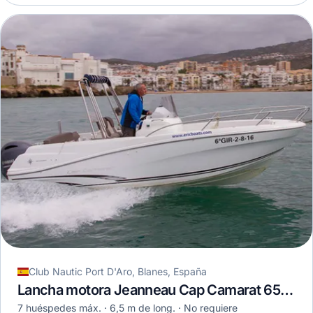
Club Nautic Port D'Aro, Blanes, España
Lancha motora Jeanneau Cap Camarat 650 CC · 2017
7 huéspedes máx.
6,5 m de long.
No requiere