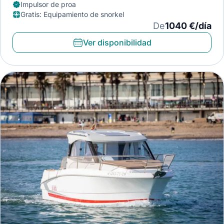
Impulsor de proa
Gratis
:
Equipamiento de snorkel
De
1040 €/día
Ver disponibilidad