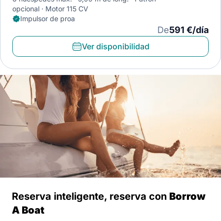
opcional
Motor 115 CV
Impulsor de proa
De
591 €/día
Ver disponibilidad
Reserva inteligente, reserva con
Borrow
A Boat