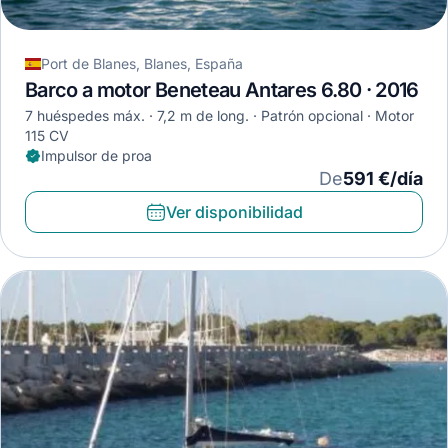
Port de Blanes, Blanes, España
Barco a motor Beneteau Antares 6.80 · 2016
7 huéspedes máx.
7,2 m de long.
Patrón opcional
Motor
115 CV
Impulsor de proa
De
591 €/día
Ver disponibilidad