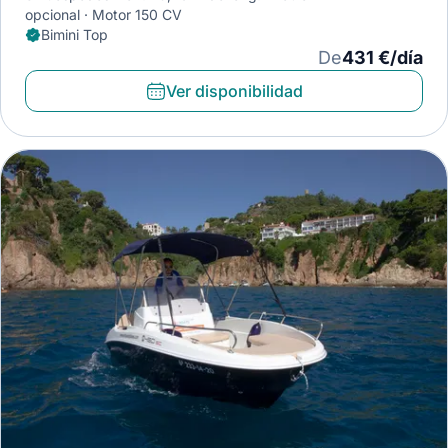
opcional
Motor 150 CV
Bimini Top
De
431 €/día
Ver disponibilidad