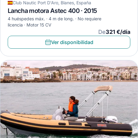
Club Nautic Port D'Aro, Blanes, España
Lancha motora Astec 400 · 2015
4 huéspedes máx.
4 m de long.
No requiere
licencia
Motor 15 CV
De
321 €/día
Ver disponibilidad