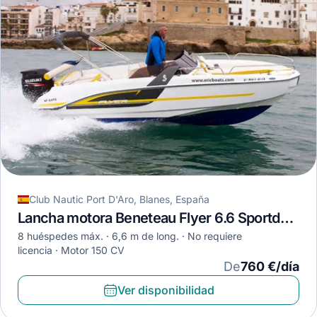
Club Nautic Port D'Aro, Blanes, España
Lancha motora Beneteau Flyer 6.6 Sportdeck · 2014
8 huéspedes máx.
6,6 m de long.
No requiere
licencia
Motor 150 CV
De
760 €/día
Ver disponibilidad