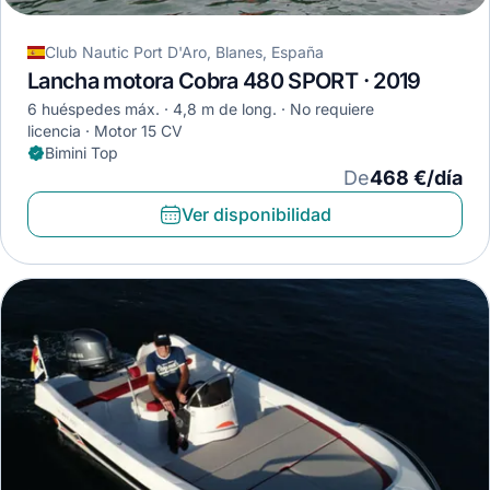
Club Nautic Port D'Aro, Blanes, España
Lancha motora Cobra 480 SPORT · 2019
6 huéspedes máx.
4,8 m de long.
No requiere
licencia
Motor 15 CV
Bimini Top
De
468 €/día
Ver disponibilidad