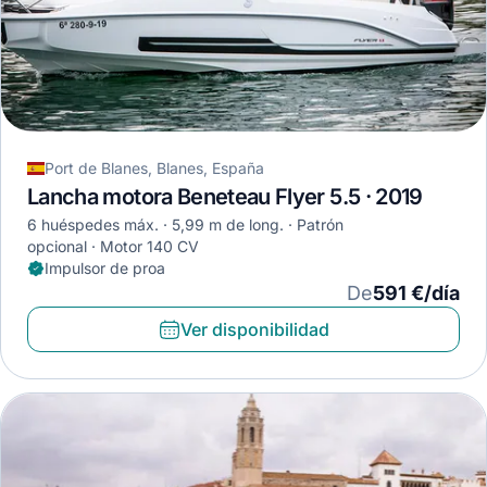
Port de Blanes, Blanes, España
Lancha motora Beneteau Flyer 5.5 · 2019
6 huéspedes máx.
5,99 m de long.
Patrón
opcional
Motor 140 CV
Impulsor de proa
De
591 €/día
Ver disponibilidad