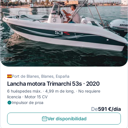
Port de Blanes, Blanes, España
Lancha motora Trimarchi 53s · 2020
6 huéspedes máx.
4,99 m de long.
No requiere
licencia
Motor 15 CV
Impulsor de proa
De
591 €/día
Ver disponibilidad