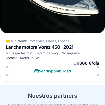
Club Nautic Port D'Aro, Blanes, España
Lancha motora Voraz 450 · 2021
5 huéspedes máx.
4,5 m de long.
No requiere
licencia
Motor 15 CV
De
366 €/día
Ver disponibilidad
Nuestros partners