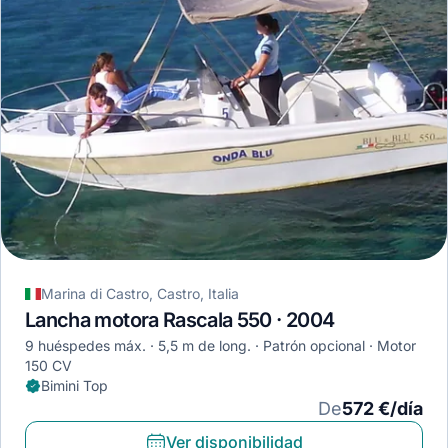
Marina di Castro, Castro, Italia
Lancha motora Rascala 550 · 2004
9 huéspedes máx.
5,5 m de long.
Patrón opcional
Motor
150 CV
Bimini Top
De
572 €/día
Ver disponibilidad