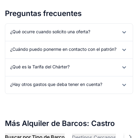
Preguntas frecuentes
¿Qué ocurre cuando solicito una oferta?
¿Cuándo puedo ponerme en contacto con el patrón?
¿Qué es la Tarifa del Chárter?
¿Hay otros gastos que deba tener en cuenta?
Más Alquiler de Barcos: Castro
Buscar por Tipo de Barco
Destinos Cercanos
Explo