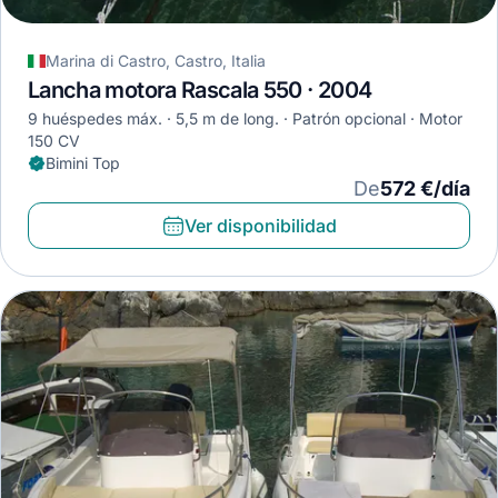
Marina di Castro, Castro, Italia
Lancha motora Rascala 550 · 2004
9 huéspedes máx.
5,5 m de long.
Patrón opcional
Motor
150 CV
Bimini Top
De
572 €/día
Ver disponibilidad