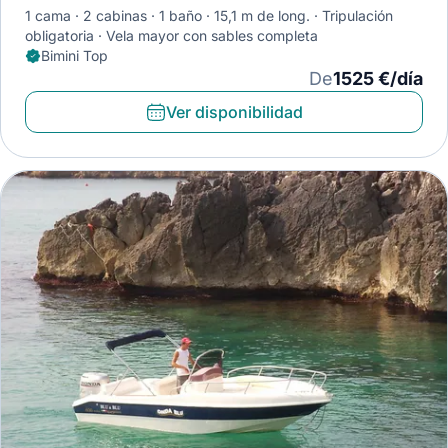
1 cama
2 cabinas
1 baño
15,1 m de long.
Tripulación
obligatoria
Vela mayor con sables completa
Bimini Top
De
1525 €/día
Ver disponibilidad