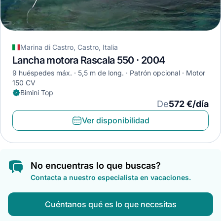
Marina di Castro, Castro, Italia
Lancha motora Rascala 550 · 2004
9 huéspedes máx.
5,5 m de long.
Patrón opcional
Motor
150 CV
Bimini Top
De
572 €/día
Ver disponibilidad
No encuentras lo que buscas?
Contacta a nuestro especialista en vacaciones.
Cuéntanos qué es lo que necesitas