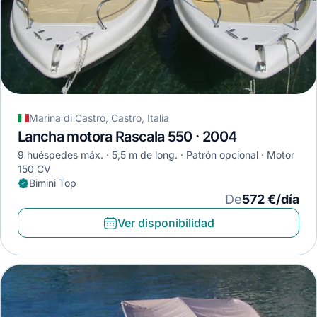
Marina di Castro, Castro, Italia
Lancha motora Rascala 550 · 2004
9 huéspedes máx.
5,5 m de long.
Patrón opcional
Motor
150 CV
Bimini Top
De
572 €/día
Ver disponibilidad