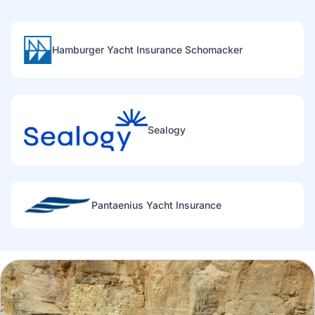
Hamburger Yacht Insurance Schomacker
Sealogy
Pantaenius Yacht Insurance