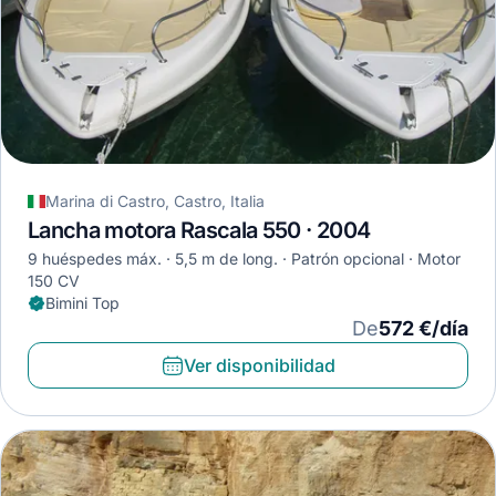
Marina di Castro, Castro, Italia
Lancha motora Rascala 550 · 2004
9 huéspedes máx.
5,5 m de long.
Patrón opcional
Motor
150 CV
Bimini Top
De
572 €/día
Ver disponibilidad