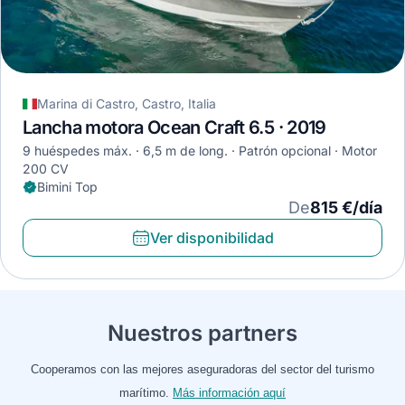
Marina di Castro, Castro, Italia
Lancha motora Ocean Craft 6.5 · 2019
9 huéspedes máx.
6,5 m de long.
Patrón opcional
Motor
200 CV
Bimini Top
De
815 €/día
Ver disponibilidad
Nuestros partners
Cooperamos con las mejores aseguradoras del sector del turismo
marítimo.
Más información aquí