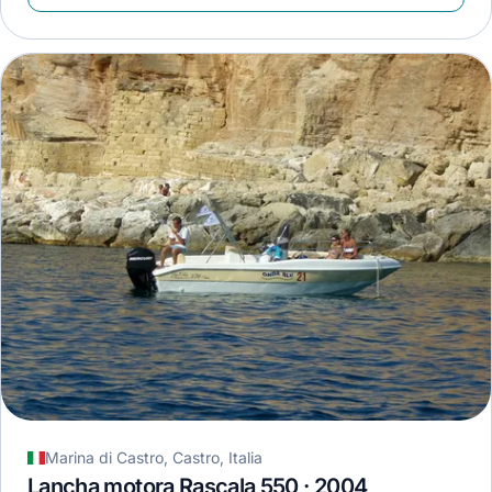
Marina di Castro, Castro, Italia
Lancha motora Rascala 550 · 2004