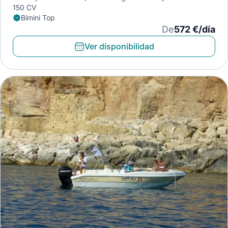
150 CV
Bimini Top
De
572 €/día
Ver disponibilidad