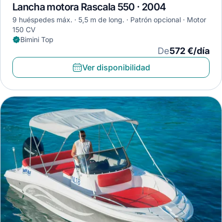
Lancha motora Rascala 550 · 2004
9 huéspedes máx.
5,5 m de long.
Patrón opcional
Motor
150 CV
Bimini Top
De
572 €/día
Ver disponibilidad