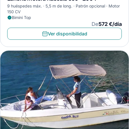
9 huéspedes máx.
5,5 m de long.
Patrón opcional
Motor
150 CV
Bimini Top
De
572 €/día
Ver disponibilidad