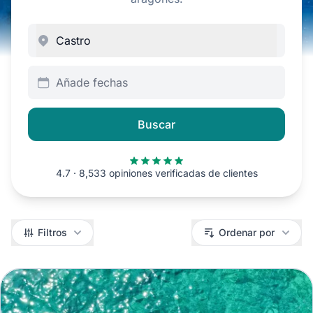
Añade fechas
Buscar
4.7 · 8,533 opiniones verificadas de clientes
Filtros
Filtros
Ordenar por