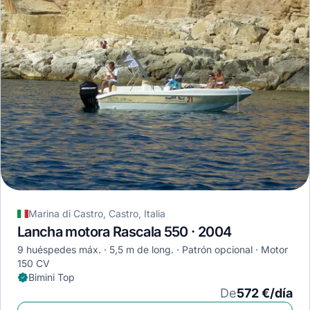
Marina di Castro, Castro, Italia
Lancha motora Rascala 550 · 2004
9 huéspedes máx.
5,5 m de long.
Patrón opcional
Motor
150 CV
Bimini Top
De
572 €/día