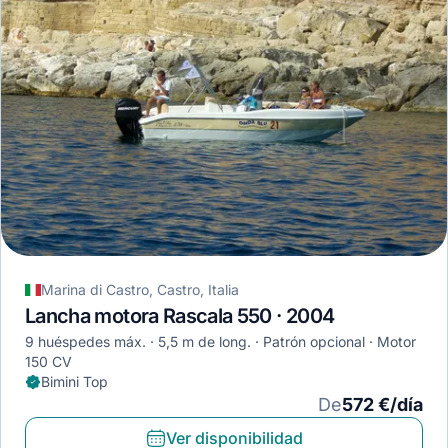
Marina di Castro, Castro, Italia
Lancha motora Rascala 550 · 2004
9 huéspedes máx.
5,5 m de long.
Patrón opcional
Motor
150 CV
Bimini Top
De
572 €/día
Ver disponibilidad