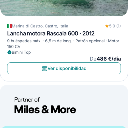
Marina di Castro, Castro, Italia
5,0 (1)
Lancha motora Rascala 600 · 2012
9 huéspedes máx.
6,5 m de long.
Patrón opcional
Motor
150 CV
Bimini Top
De
486 €/día
Ver disponibilidad