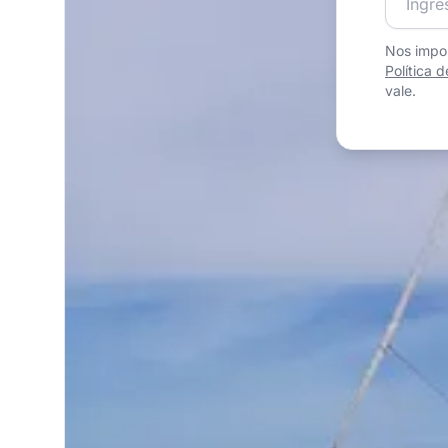
Nos impor
Política 
vale.