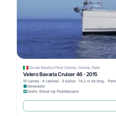
Circolo Nautico Foce Cecina, Cecina, Italia
Velero Bavaria Cruiser 46 · 2015
10 camas
4 cabinas
3 baños
14,2 m de long.
Patr
Generador
Gratis
:
Stand-Up Paddleboard