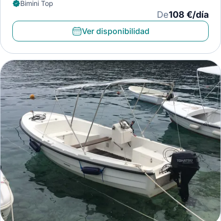
Bimini Top
De
108 €/día
Ver disponibilidad