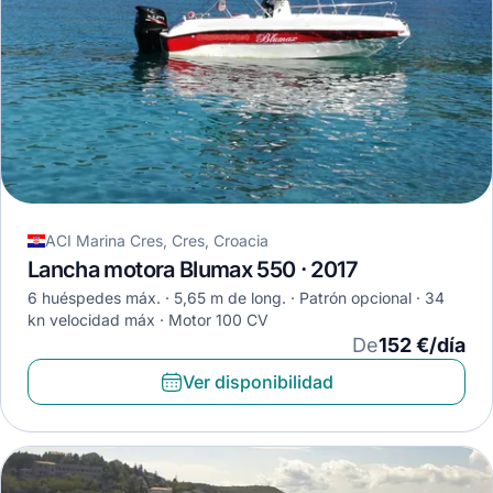
ACI Marina Cres, Cres, Croacia
Lancha motora Blumax 550 · 2017
6 huéspedes máx.
5,65 m de long.
Patrón opcional
34
kn velocidad máx
Motor 100 CV
De
152 €/día
Ver disponibilidad