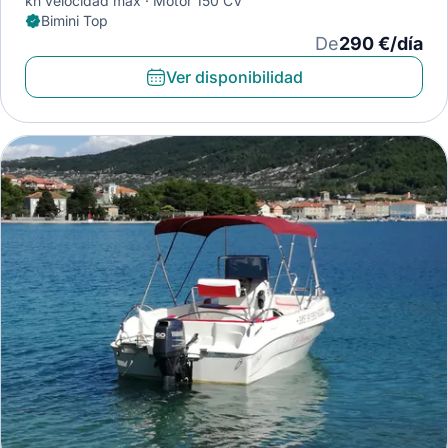
kn velocidad máx
Motor 150 CV
Bimini Top
De
290 €/día
Ver disponibilidad