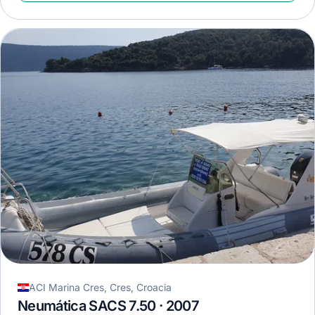
ACI Marina Cres, Cres, Croacia
Neumática SACS 7.50 · 2007