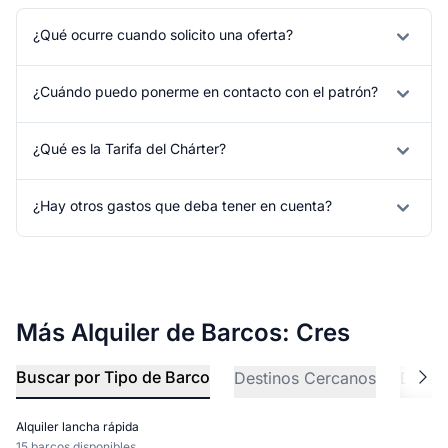
¿Qué ocurre cuando solicito una oferta?
¿Cuándo puedo ponerme en contacto con el patrón?
¿Qué es la Tarifa del Chárter?
¿Hay otros gastos que deba tener en cuenta?
Más Alquiler de Barcos: Cres
Buscar por Tipo de Barco
Destinos Cercanos
Explo
Alquiler lancha rápida
15 barcos disponibles