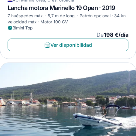
Lancha motora Marinello 19 Open · 2019
7 huéspedes máx.
5,7 m de long.
Patrón opcional
34 kn
velocidad máx
Motor 100 CV
Bimini Top
De
198 €/día
Ver disponibilidad