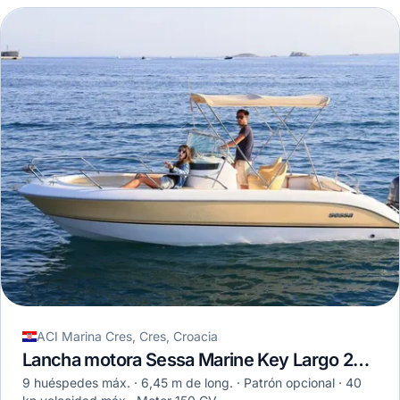
ACI Marina Cres, Cres, Croacia
Lancha motora Sessa Marine Key Largo 22 · 2008
9 huéspedes máx.
6,45 m de long.
Patrón opcional
40