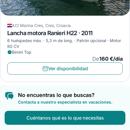
ACI Marina Cres, Cres, Croacia
Lancha motora Ranieri H22 · 2011
6 huéspedes máx.
5,3 m de long.
Patrón opcional
Motor
60 CV
Bimini Top
De
160 €/día
Ver disponibilidad
No encuentras lo que buscas?
Contacta a nuestro especialista en vacaciones.
Cuéntanos qué es lo que necesitas