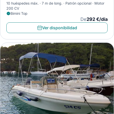
10 huéspedes máx.
7 m de long.
Patrón opcional
Motor
200 CV
Bimini Top
De
292 €/día
Ver disponibilidad