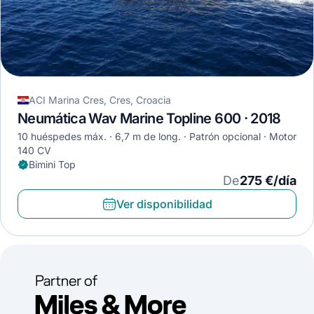
ACI Marina Cres, Cres, Croacia
Neumática Wav Marine Topline 600 · 2018
10 huéspedes máx.
6,7 m de long.
Patrón opcional
Motor
140 CV
Bimini Top
De
275 €/día
Ver disponibilidad