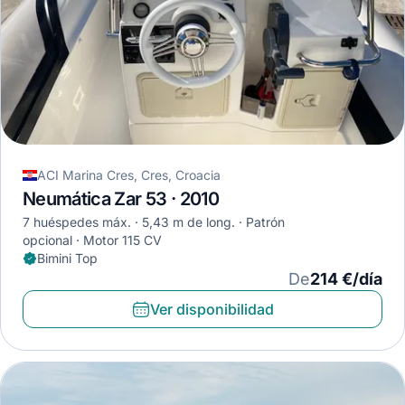
ACI Marina Cres, Cres, Croacia
Neumática Zar 53 · 2010
7 huéspedes máx.
5,43 m de long.
Patrón
opcional
Motor 115 CV
Bimini Top
De
214 €/día
Ver disponibilidad