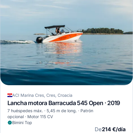
ACI Marina Cres, Cres, Croacia
Lancha motora Barracuda 545 Open · 2019
7 huéspedes máx.
5,45 m de long.
Patrón
opcional
Motor 115 CV
Bimini Top
De
214 €/día