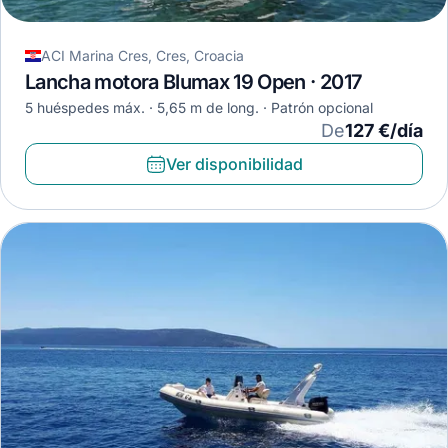
ACI Marina Cres, Cres, Croacia
Lancha motora Blumax 19 Open · 2017
5 huéspedes máx.
5,65 m de long.
Patrón opcional
De
127 €/día
Ver disponibilidad