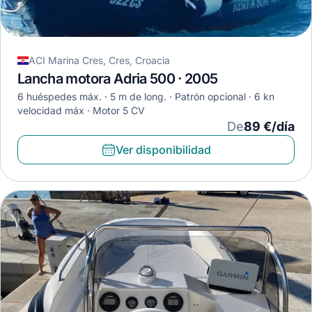
ACI Marina Cres, Cres, Croacia
Lancha motora Adria 500 · 2005
6 huéspedes máx.
5 m de long.
Patrón opcional
6 kn
velocidad máx
Motor 5 CV
De
89 €/día
Ver disponibilidad