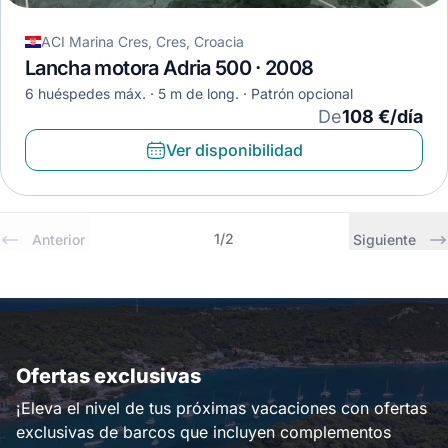
ACI Marina Cres, Cres, Croacia
Lancha motora Adria 500 · 2008
6 huéspedes máx.
5 m de long.
Patrón opcional
De
108 €/día
Ver disponibilidad
1
/
2
Anterior
Siguiente
Ofertas exclusivas
¡Eleva el nivel de tus próximas vacaciones con ofertas
exclusivas de barcos que incluyen complementos