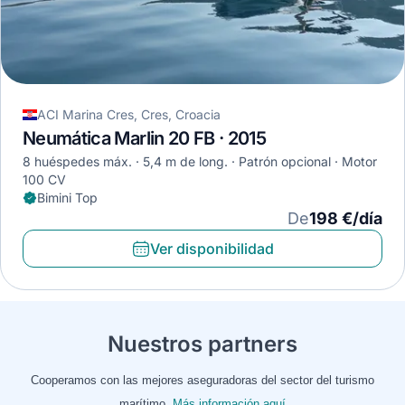
ACI Marina Cres, Cres, Croacia
Neumática Marlin 20 FB · 2015
8 huéspedes máx.
5,4 m de long.
Patrón opcional
Motor
100 CV
Bimini Top
De
198 €/día
Ver disponibilidad
Nuestros partners
Cooperamos con las mejores aseguradoras del sector del turismo
marítimo.
Más información aquí