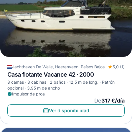
Jachthaven De Welle, Heerenveen, Países Bajos
5,0 (1)
Casa flotante Vacance 42 · 2000
8 camas
3 cabinas
2 baños
12,5 m de long.
Patrón
opcional
3,95 m de ancho
Impulsor de proa
De
317 €/día
Ver disponibilidad