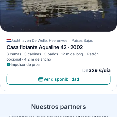
Jachthaven De Welle, Heerenveen, Países Bajos
Casa flotante Aqualine 42 · 2002
8 camas
3 cabinas
3 baños
12 m de long.
Patrón
opcional
4,2 m de ancho
Impulsor de proa
De
329 €/día
Ver disponibilidad
Nuestros partners