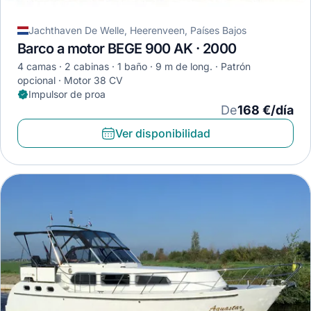
Jachthaven De Welle, Heerenveen, Países Bajos
Barco a motor BEGE 900 AK · 2000
4 camas
2 cabinas
1 baño
9 m de long.
Patrón
opcional
Motor 38 CV
Impulsor de proa
De
168 €/día
Ver disponibilidad