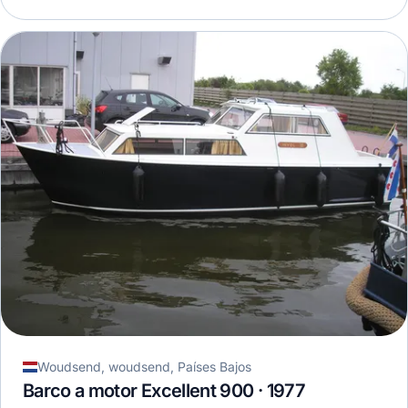
Woudsend, woudsend, Países Bajos
Barco a motor Excellent 900 · 1977