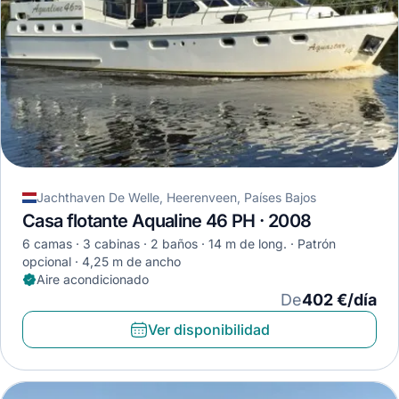
Jachthaven De Welle, Heerenveen, Países Bajos
Casa flotante Aqualine 46 PH · 2008
6 camas
3 cabinas
2 baños
14 m de long.
Patrón
opcional
4,25 m de ancho
Aire acondicionado
De
402 €/día
Ver disponibilidad