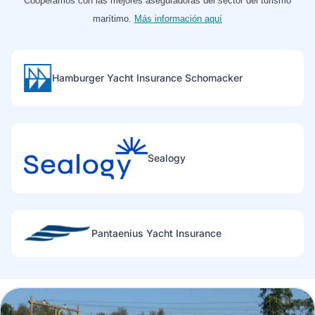
Cooperamos con las mejores aseguradoras del sector del turismo
marítimo.
Más información aquí
Hamburger Yacht Insurance Schomacker
Sealogy
Pantaenius Yacht Insurance