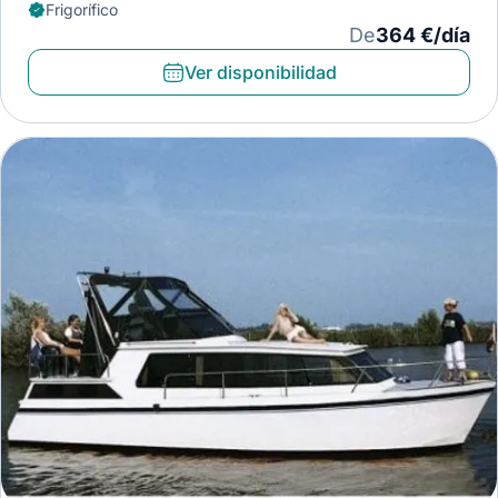
Frigorífico
De
364 €/día
Ver disponibilidad