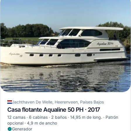
Jachthaven De Welle, Heerenveen, Países Bajos
Casa flotante Aqualine 50 PH · 2017
12 camas
6 cabinas
2 baños
14,95 m de long.
Patrón
opcional
4,9 m de ancho
Generador