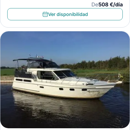
De
508 €/día
Ver disponibilidad