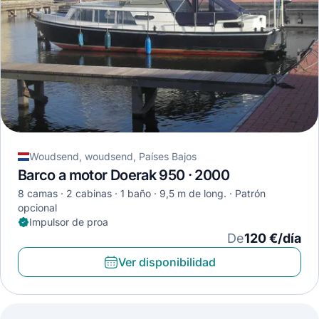
Woudsend, woudsend, Países Bajos
Barco a motor Doerak 950 · 2000
8 camas
2 cabinas
1 baño
9,5 m de long.
Patrón
opcional
Impulsor de proa
De
120 €/día
Ver disponibilidad