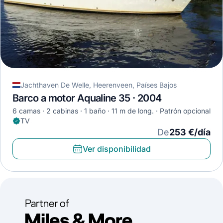
Jachthaven De Welle, Heerenveen, Países Bajos
Barco a motor Aqualine 35 · 2004
6 camas
2 cabinas
1 baño
11 m de long.
Patrón opcional
TV
De
253 €/día
Ver disponibilidad