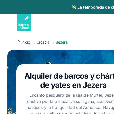
💸 La temporada de ch
Inicio
Croacia
Jezera
Alquiler de barcos y chár
de yates en Jezera
Encanto pesquero de la isla de Murter, Jeze
cautiva por la belleza de su laguna, sus even
náuticos y la tranquilidad del Adriático. Nav
con un capitán experimentado y descubra l