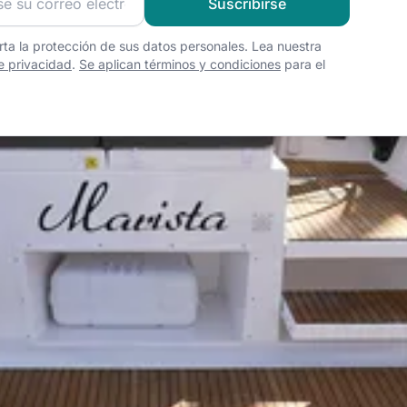
Suscribirse
ta la protección de sus datos personales. Lea nuestra
de privacidad
.
Se aplican términos y condiciones
para el