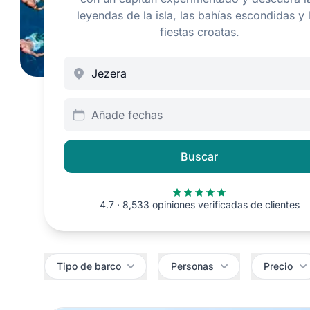
leyendas de la isla, las bahías escondidas y 
fiestas croatas.
Añade fechas
Buscar
4.7 · 8,533 opiniones verificadas de clientes
Filtros
Tipo de barco
Personas
Precio