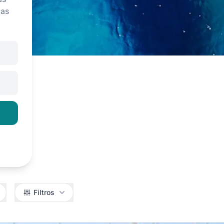
las
Filtros