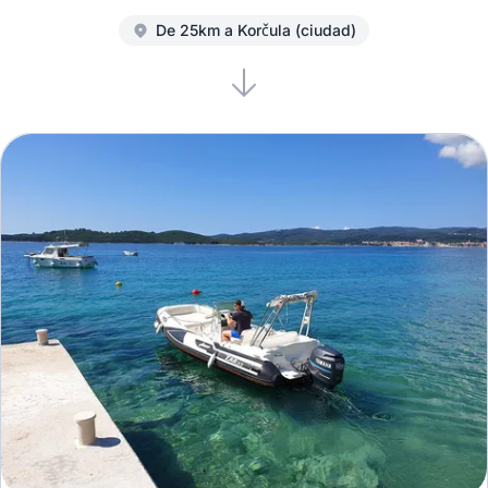
De 25km a Korčula (ciudad)