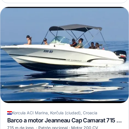
Korcula ACI Marina, Korčula (ciudad), Croacia
Barco a motor Jeanneau Cap Camarat 715 WA · 2020
7,15 m de long.
Patrón opcional
Motor 200 CV