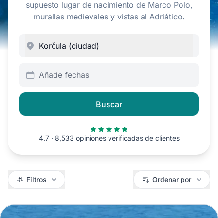
supuesto lugar de nacimiento de Marco Polo,
murallas medievales y vistas al Adriático.
Añade fechas
Buscar
4.7 · 8,533 opiniones verificadas de clientes
Filtros
Filtros
Ordenar por