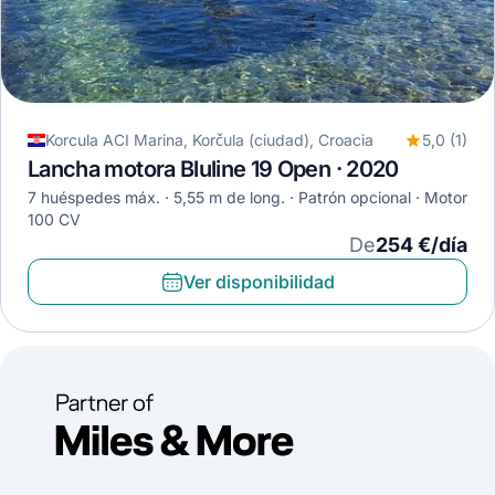
Korcula ACI Marina, Korčula (ciudad), Croacia
5,0 (1)
Lancha motora Bluline 19 Open · 2020
7 huéspedes máx.
5,55 m de long.
Patrón opcional
Motor
100 CV
De
254 €/día
Ver disponibilidad