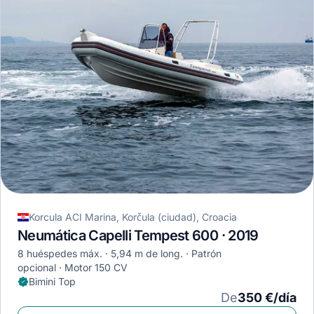
Korcula ACI Marina, Korčula (ciudad), Croacia
Neumática Capelli Tempest 600 · 2019
8 huéspedes máx.
5,94 m de long.
Patrón
opcional
Motor 150 CV
Bimini Top
De
350 €/día