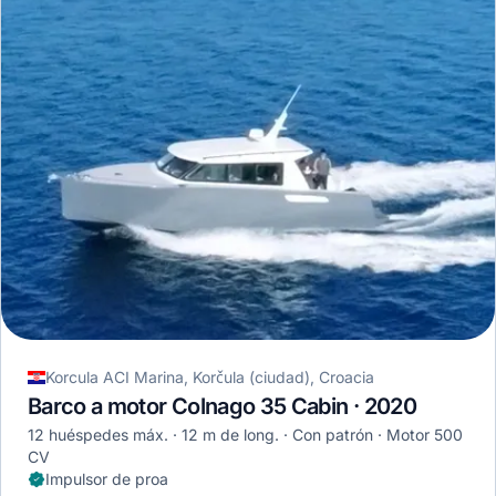
Korcula ACI Marina, Korčula (ciudad), Croacia
Barco a motor Colnago 35 Cabin · 2020
12 huéspedes máx.
12 m de long.
Con patrón
Motor 500
CV
Impulsor de proa