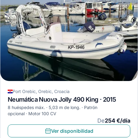
Port Orebic, Orebic, Croacia
Neumática Nuova Jolly 490 King · 2015
8 huéspedes máx.
5,03 m de long.
Patrón
opcional
Motor 100 CV
De
254 €/día
Ver disponibilidad