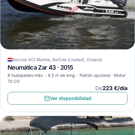
Korcula ACI Marina, Korčula (ciudad), Croacia
Neumática Zar 43 · 2015
8 huéspedes máx.
4,5 m de long.
Patrón opcional
Motor
70 CV
De
223 €/día
Ver disponibilidad