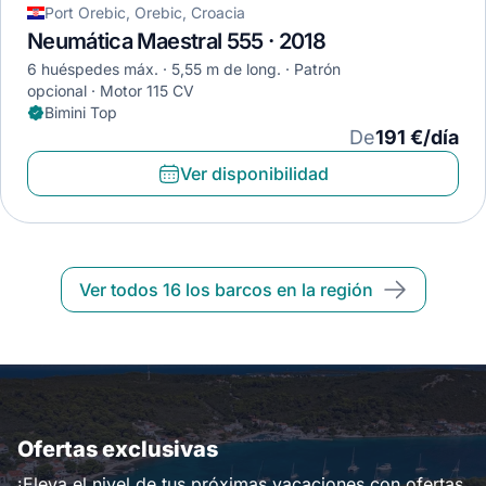
Port Orebic, Orebic, Croacia
Neumática Maestral 555 · 2018
6 huéspedes máx.
5,55 m de long.
Patrón
opcional
Motor 115 CV
Bimini Top
De
191 €/día
Ver disponibilidad
Ver todos 16 los barcos en la región
Ofertas exclusivas
¡Eleva el nivel de tus próximas vacaciones con ofertas