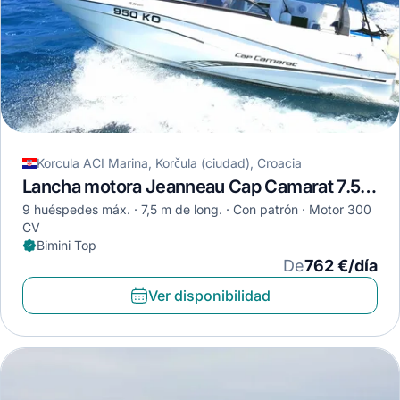
Korcula ACI Marina, Korčula (ciudad), Croacia
Lancha motora Jeanneau Cap Camarat 7.5 BR · 2018
9 huéspedes máx.
7,5 m de long.
Con patrón
Motor 300
CV
Bimini Top
De
762 €/día
Ver disponibilidad