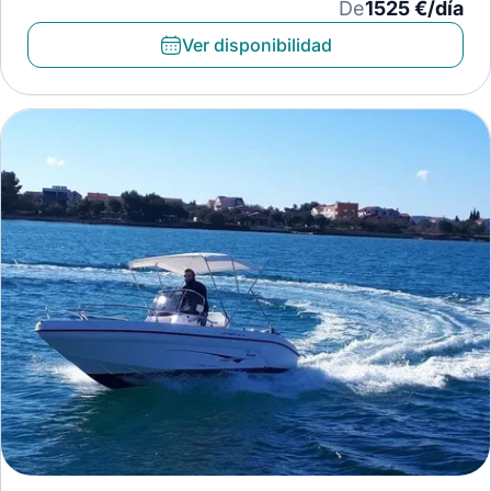
De
1525 €/día
Ver disponibilidad