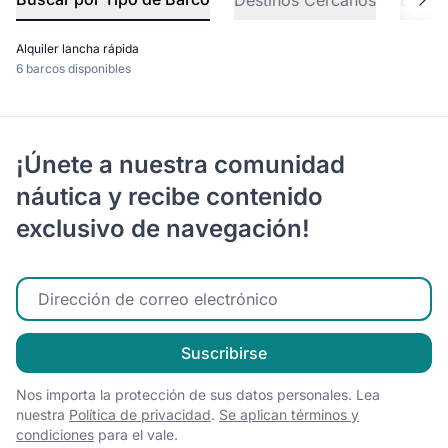
Destinos Cercanos
Explo
Alquiler lancha rápida
6 barcos disponibles
¡Únete a nuestra comunidad
náutica y recibe contenido
exclusivo de navegación!
Ingrese su correo electrónico
Suscribirse
Nos importa la protección de sus datos personales. Lea
nuestra
Política de privacidad
.
Se aplican términos y
condiciones
para el vale.