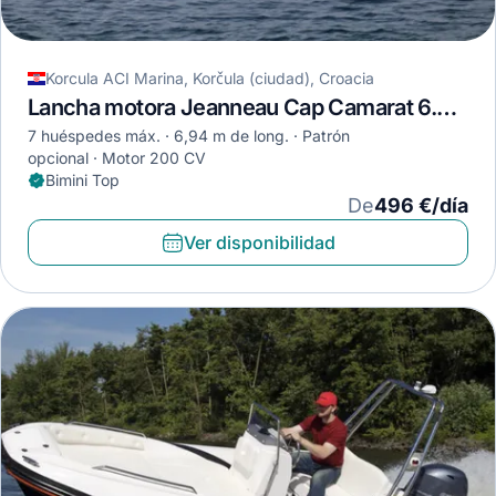
Korcula ACI Marina, Korčula (ciudad), Croacia
Lancha motora Jeanneau Cap Camarat 6.5 BR · 2020
7 huéspedes máx.
6,94 m de long.
Patrón
opcional
Motor 200 CV
Bimini Top
De
496 €/día
Ver disponibilidad