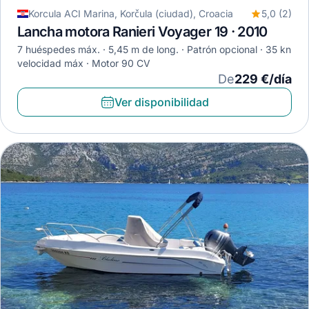
Korcula ACI Marina, Korčula (ciudad), Croacia
5,0 (2)
Lancha motora Ranieri Voyager 19 · 2010
7 huéspedes máx.
5,45 m de long.
Patrón opcional
35 kn
velocidad máx
Motor 90 CV
De
229 €/día
Ver disponibilidad