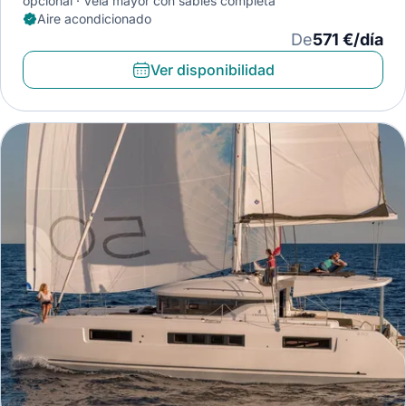
opcional
Vela mayor con sables completa
Aire acondicionado
De
571 €/día
Ver disponibilidad