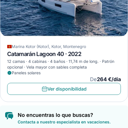
Marina Kotor (Kotor), Kotor, Montenegro
Catamarán Lagoon 40 · 2022
12 camas
4 cabinas
4 baños
11,74 m de long.
Patrón
opcional
Vela mayor con sables completa
Paneles solares
De
264 €/día
Ver disponibilidad
No encuentras lo que buscas?
Contacta a nuestro especialista en vacaciones.