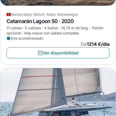
Marina Kotor (Kotor), Kotor, Montenegro
Catamarán Lagoon 50 · 2020
11 camas
5 cabinas
4 baños
14,75 m de long.
Patrón
opcional
Vela mayor con sables completa
Aire acondicionado
De
1214 €/día
Ver disponibilidad