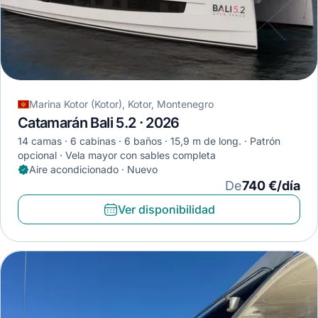
Marina Kotor (Kotor), Kotor, Montenegro
Catamarán Bali 5.2 · 2026
14 camas
6 cabinas
6 baños
15,9 m de long.
Patrón
opcional
Vela mayor con sables completa
Aire acondicionado · Nuevo
De
740 €/día
Ver disponibilidad