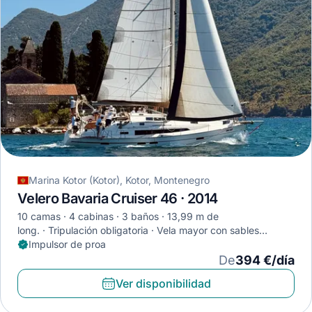
Marina Kotor (Kotor), Kotor, Montenegro
Velero Bavaria Cruiser 46 · 2014
10 camas
4 cabinas
3 baños
13,99 m de
long.
Tripulación obligatoria
Vela mayor con sables
completa
Impulsor de proa
De
394 €/día
Ver disponibilidad