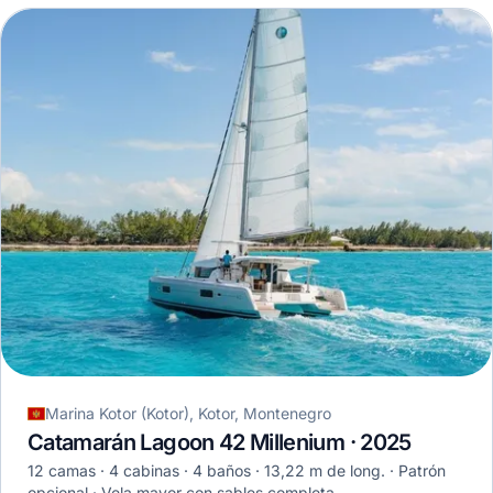
Marina Kotor (Kotor), Kotor, Montenegro
Catamarán Lagoon 42 Millenium · 2025
12 camas
4 cabinas
4 baños
13,22 m de long.
Patrón
opcional
Vela mayor con sables completa