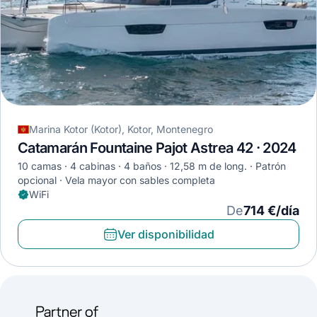
Marina Kotor (Kotor), Kotor, Montenegro
Catamarán Fountaine Pajot Astrea 42 · 2024
10 camas
4 cabinas
4 baños
12,58 m de long.
Patrón
opcional
Vela mayor con sables completa
WiFi
De
714 €/día
Ver disponibilidad