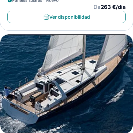
Paneles solares · Nuevo
De
263 €/día
Ver disponibilidad