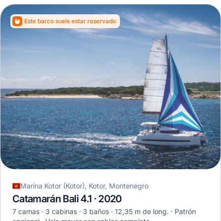
Este barco suele estar reservado
Marina Kotor (Kotor), Kotor, Montenegro
Catamarán Bali 4.1 · 2020
7 camas
3 cabinas
3 baños
12,35 m de long.
Patrón