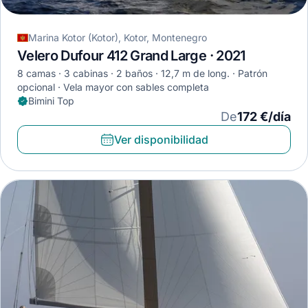
Marina Kotor (Kotor), Kotor, Montenegro
Velero Dufour 412 Grand Large · 2021
8 camas
3 cabinas
2 baños
12,7 m de long.
Patrón
opcional
Vela mayor con sables completa
Bimini Top
De
172 €/día
Ver disponibilidad