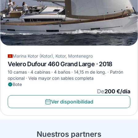
Marina Kotor (Kotor), Kotor, Montenegro
Velero Dufour 460 Grand Large · 2018
10 camas
4 cabinas
4 baños
14,15 m de long.
Patrón
opcional
Vela mayor con sables completa
Bote
De
200 €/día
Ver disponibilidad
Nuestros partners