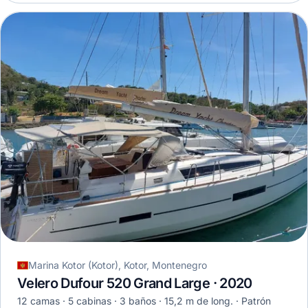
Marina Kotor (Kotor), Kotor, Montenegro
Velero Dufour 520 Grand Large · 2020
12 camas
5 cabinas
3 baños
15,2 m de long.
Patrón