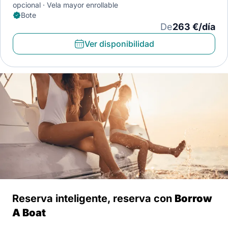
opcional
Vela mayor enrollable
Bote
De
263 €/día
Ver disponibilidad
Reserva inteligente, reserva con
Borrow
A Boat