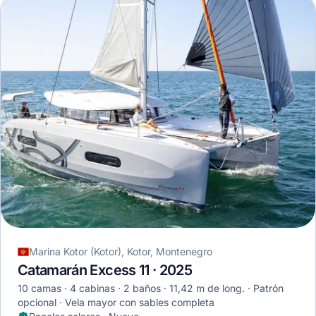
Marina Kotor (Kotor), Kotor, Montenegro
Catamarán Excess 11 · 2025
10 camas
4 cabinas
2 baños
11,42 m de long.
Patrón
opcional
Vela mayor con sables completa