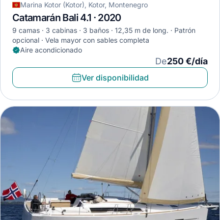
Marina Kotor (Kotor), Kotor, Montenegro
Catamarán Bali 4.1 · 2020
9 camas
3 cabinas
3 baños
12,35 m de long.
Patrón
opcional
Vela mayor con sables completa
Aire acondicionado
De
250 €/día
Ver disponibilidad