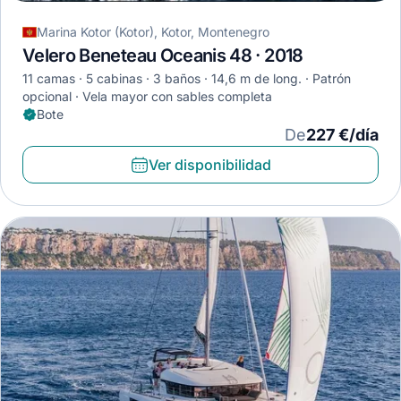
Marina Kotor (Kotor), Kotor, Montenegro
Velero Beneteau Oceanis 48 · 2018
11 camas
5 cabinas
3 baños
14,6 m de long.
Patrón
opcional
Vela mayor con sables completa
Bote
De
227 €/día
Ver disponibilidad