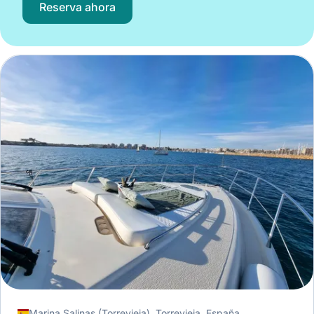
Reserva ahora
Marina Salinas (Torrevieja), Torrevieja, España