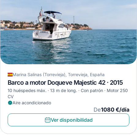
Marina Salinas (Torrevieja), Torrevieja, España
Barco a motor Doqueve Majestic 42 · 2015
10 huéspedes máx.
13 m de long.
Con patrón
Motor 250
CV
Aire acondicionado
De
1080 €/día
Ver disponibilidad