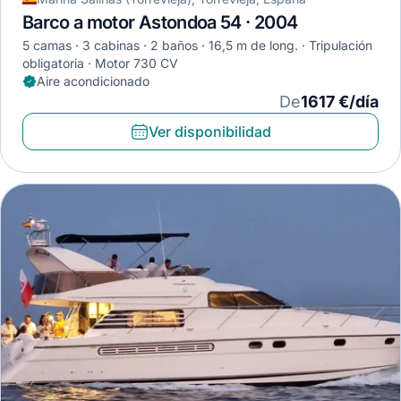
Barco a motor Astondoa 54 · 2004
5 camas
3 cabinas
2 baños
16,5 m de long.
Tripulación
obligatoria
Motor 730 CV
Aire acondicionado
De
1617 €/día
Ver disponibilidad