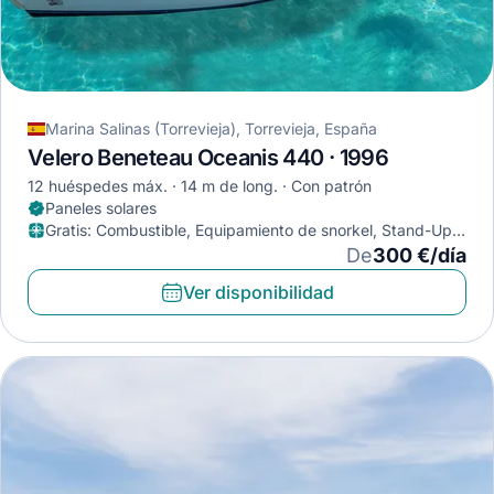
Marina Salinas (Torrevieja), Torrevieja, España
Velero Beneteau Oceanis 440 · 1996
12 huéspedes máx.
14 m de long.
Con patrón
Paneles solares
Gratis
:
Combustible, Equipamiento de snorkel, Stand-Up
Paddleboard
De
300 €/día
Ver disponibilidad