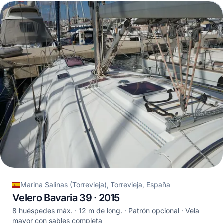
Marina Salinas (Torrevieja), Torrevieja, España
Velero Bavaria 39 · 2015
8 huéspedes máx.
12 m de long.
Patrón opcional
Vela
mayor con sables completa