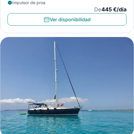
Impulsor de proa
De
445 €/día
Ver disponibilidad