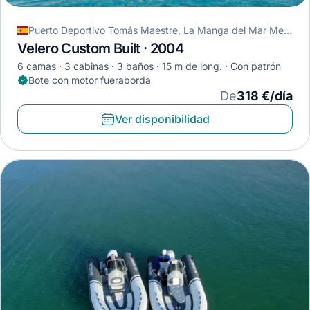
Puerto Deportivo Tomás Maestre, La Manga del Mar Menor, España
Velero Custom Built · 2004
6 camas
3 cabinas
3 baños
15 m de long.
Con patrón
Bote con motor fueraborda
De
318 €/día
Ver disponibilidad