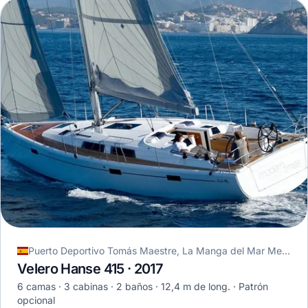
Puerto Deportivo Tomás Maestre, La Manga del Mar Menor, España
Velero Hanse 415 · 2017
6 camas
3 cabinas
2 baños
12,4 m de long.
Patrón
opcional