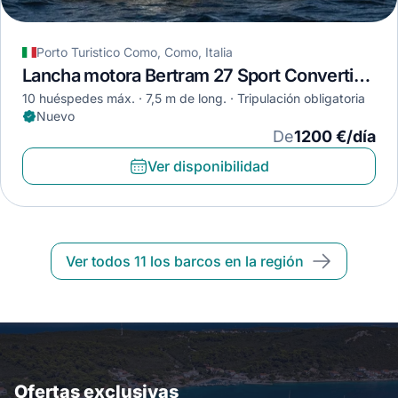
Porto Turistico Como, Como, Italia
Lancha motora Bertram 27 Sport Convertible · 2025
10 huéspedes máx.
7,5 m de long.
Tripulación obligatoria
Nuevo
De
1200 €/día
Ver disponibilidad
Ver todos 11 los barcos en la región
Ofertas exclusivas