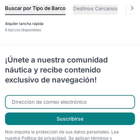
Buscar por Tipo de Barco
Destinos Cercanos
Explo
Alquiler lancha rápida
6 barcos disponibles
¡Únete a nuestra comunidad
náutica y recibe contenido
exclusivo de navegación!
Ingrese su correo electrónico
Suscribirse
Nos importa la protección de sus datos personales. Lea
nuestra
Política de privacidad
.
Se aplican términos y