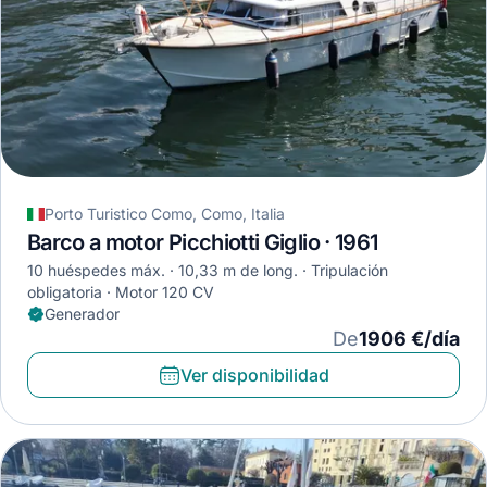
Porto Turistico Como, Como, Italia
Barco a motor Picchiotti Giglio · 1961
10 huéspedes máx.
10,33 m de long.
Tripulación
obligatoria
Motor 120 CV
Generador
De
1906 €/día
Ver disponibilidad