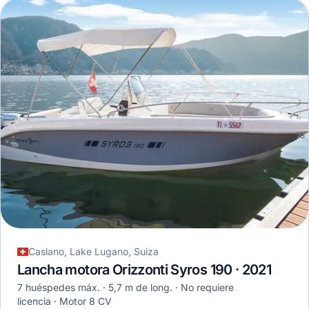
Caslano, Lake Lugano, Suiza
Lancha motora Orizzonti Syros 190 · 2021
7 huéspedes máx.
5,7 m de long.
No requiere
licencia
Motor 8 CV