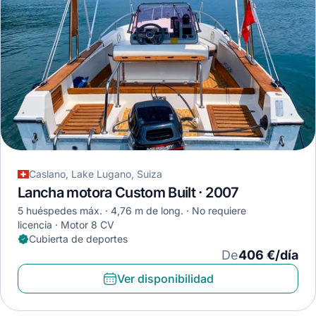
Caslano, Lake Lugano, Suiza
Lancha motora Custom Built · 2007
5 huéspedes máx.
4,76 m de long.
No requiere
licencia
Motor 8 CV
Cubierta de deportes
De
406 €/día
Ver disponibilidad