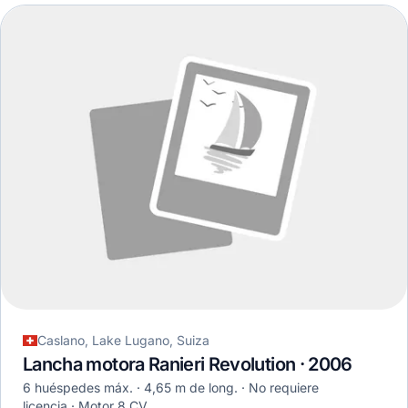
Caslano, Lake Lugano, Suiza
Lancha motora Ranieri Revolution · 2006
6 huéspedes máx.
4,65 m de long.
No requiere
licencia
Motor 8 CV