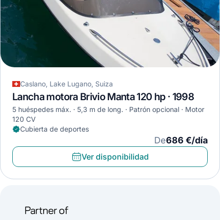
Caslano, Lake Lugano, Suiza
Lancha motora Brivio Manta 120 hp · 1998
5 huéspedes máx.
5,3 m de long.
Patrón opcional
Motor
120 CV
Cubierta de deportes
De
686 €/día
Ver disponibilidad