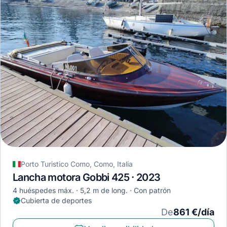
Porto Turistico Como, Como, Italia
Lancha motora Gobbi 425 · 2023
4 huéspedes máx.
5,2 m de long.
Con patrón
Cubierta de deportes
De
861 €/día