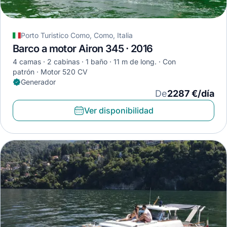
Porto Turistico Como, Como, Italia
Barco a motor Airon 345 · 2016
4 camas
2 cabinas
1 baño
11 m de long.
Con
patrón
Motor 520 CV
Generador
De
2287 €/día
Ver disponibilidad