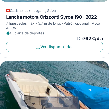
Caslano, Lake Lugano, Suiza
Lancha motora Orizzonti Syros 190 · 2022
7 huéspedes máx.
5,7 m de long.
Patrón opcional
Motor
40 CV
Cubierta de deportes
De
762 €/día
Ver disponibilidad