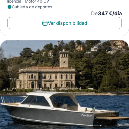
licencia
Motor 40 CV
Cubierta de deportes
De
347 €/día
Ver disponibilidad