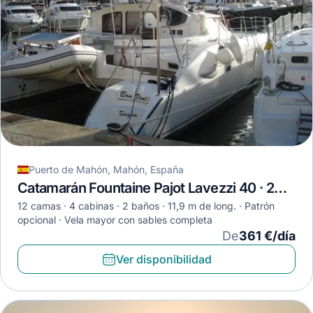
Puerto de Mahón, Mahón, España
Catamarán Fountaine Pajot Lavezzi 40 · 2005
12 camas
4 cabinas
2 baños
11,9 m de long.
Patrón
opcional
Vela mayor con sables completa
De
361 €/día
Ver disponibilidad