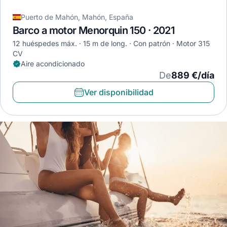
Puerto de Mahón, Mahón, España
Barco a motor Menorquin 150 · 2021
12 huéspedes máx.
15 m de long.
Con patrón
Motor 315
CV
Aire acondicionado
De
889 €/día
Ver disponibilidad