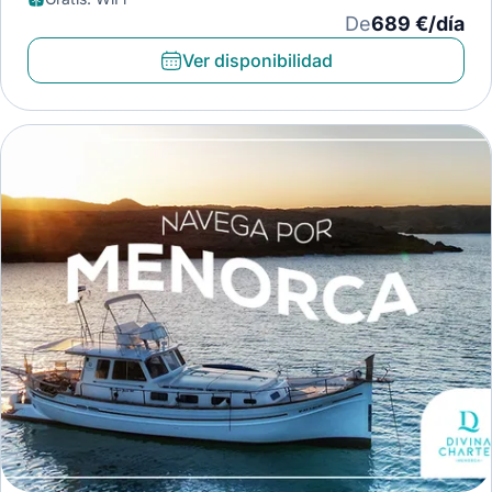
De
689 €/día
Ver disponibilidad