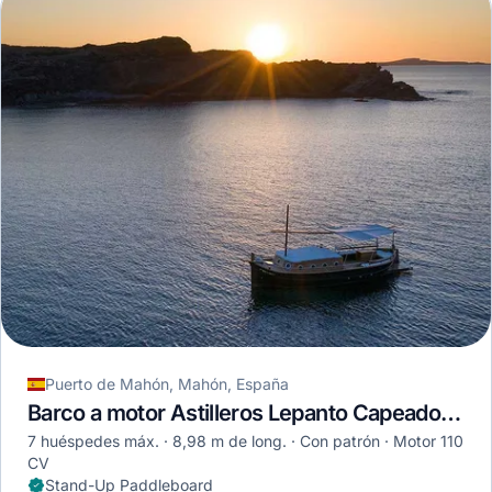
Puerto de Mahón, Mahón, España
Barco a motor Astilleros Lepanto Capeador Tuto · 1990
7 huéspedes máx.
8,98 m de long.
Con patrón
Motor 110
CV
Stand-Up Paddleboard