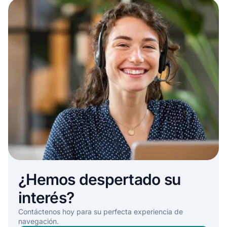
¿Hemos despertado su
interés?
Contáctenos hoy para su perfecta experiencia de
navegación.