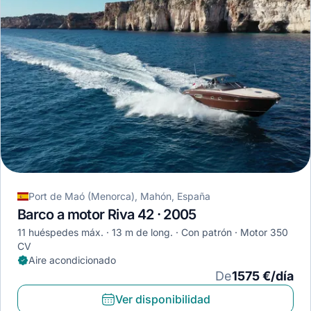
Port de Maó (Menorca), Mahón, España
Barco a motor Riva 42 · 2005
11 huéspedes máx.
13 m de long.
Con patrón
Motor 350
CV
Aire acondicionado
De
1575 €/día
Ver disponibilidad