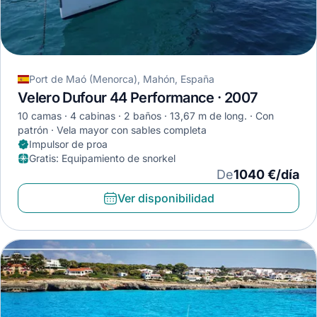
Port de Maó (Menorca), Mahón, España
Velero Dufour 44 Performance · 2007
10 camas
4 cabinas
2 baños
13,67 m de long.
Con
patrón
Vela mayor con sables completa
Impulsor de proa
Gratis
:
Equipamiento de snorkel
De
1040 €/día
Ver disponibilidad