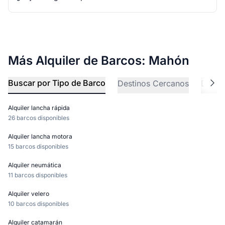
Más Alquiler de Barcos: Mahón
Buscar por Tipo de Barco
Destinos Cercanos
Explo
Alquiler lancha rápida
26 barcos disponibles
Alquiler lancha motora
15 barcos disponibles
Alquiler neumática
11 barcos disponibles
Alquiler velero
10 barcos disponibles
Alquiler catamarán