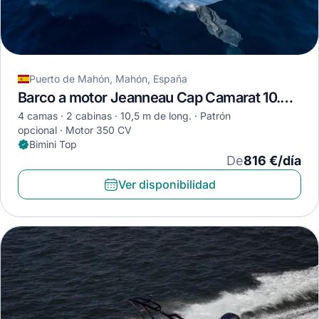
Puerto de Mahón, Mahón, España
Barco a motor Jeanneau Cap Camarat 10.5 WA · 2021
4 camas
2 cabinas
10,5 m de long.
Patrón
opcional
Motor 350 CV
Bimini Top
De
816 €/día
Ver disponibilidad