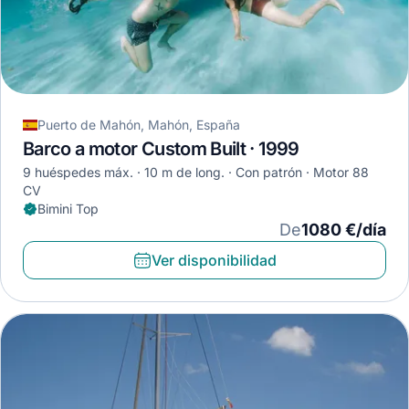
Puerto de Mahón, Mahón, España
Barco a motor Custom Built · 1999
9 huéspedes máx.
10 m de long.
Con patrón
Motor 88
CV
Bimini Top
De
1080 €/día
Ver disponibilidad