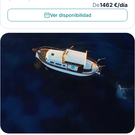
De
1462 €/día
Ver disponibilidad