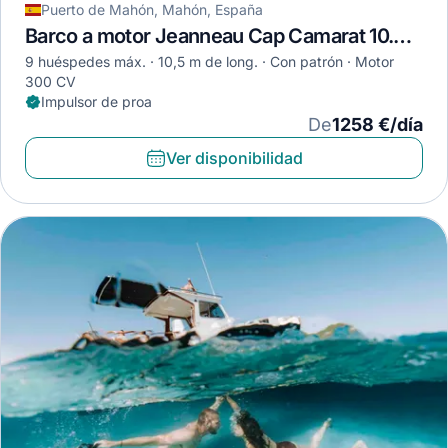
Puerto de Mahón, Mahón, España
Barco a motor Jeanneau Cap Camarat 10.5 WA · 2018
9 huéspedes máx.
10,5 m de long.
Con patrón
Motor
300 CV
Impulsor de proa
De
1258 €/día
Ver disponibilidad