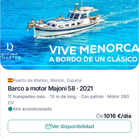
Puerto de Mahón, Mahón, España
Barco a motor Majoni 58 · 2021
11 huéspedes máx.
13 m de long.
Con patrón
Motor 260
CV
Aire acondicionado
De
1016 €/día
Ver disponibilidad