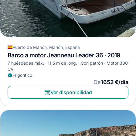
Puerto de Mahón, Mahón, España
Barco a motor Jeanneau Leader 36 · 2019
7 huéspedes máx.
11,5 m de long.
Con patrón
Motor 300
CV
Frigorífico
De
1652 €/día
Ver disponibilidad