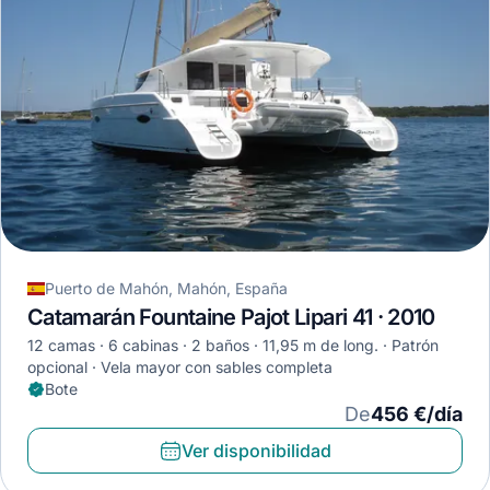
Puerto de Mahón, Mahón, España
Catamarán Fountaine Pajot Lipari 41 · 2010
12 camas
6 cabinas
2 baños
11,95 m de long.
Patrón
opcional
Vela mayor con sables completa
Bote
De
456 €/día
Ver disponibilidad