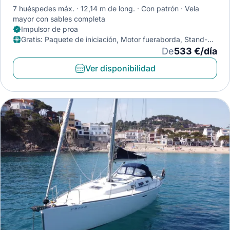
7 huéspedes máx.
12,14 m de long.
Con patrón
Vela
mayor con sables completa
Impulsor de proa
Gratis
:
Paquete de iniciación, Motor fueraborda, Stand-Up
Paddleboard
De
533 €/día
Ver disponibilidad