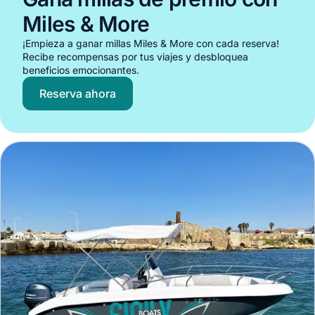
Miles & More
¡Empieza a ganar millas Miles & More con cada reserva!
Recibe recompensas por tus viajes y desbloquea
beneficios emocionantes.
Reserva ahora