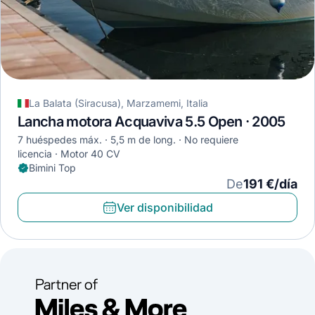
La Balata (Siracusa), Marzamemi, Italia
Lancha motora Acquaviva 5.5 Open · 2005
7 huéspedes máx.
5,5 m de long.
No requiere
licencia
Motor 40 CV
Bimini Top
De
191 €/día
Ver disponibilidad