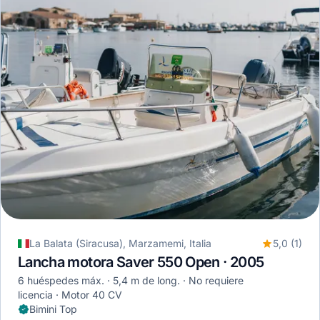
La Balata (Siracusa), Marzamemi, Italia
5,0 (1)
Lancha motora Saver 550 Open · 2005
6 huéspedes máx.
5,4 m de long.
No requiere
licencia
Motor 40 CV
Bimini Top