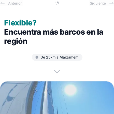
1
/
1
Anterior
Siguiente
Flexible?
Encuentra más barcos en la
región
De 25km a Marzamemi