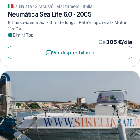
La Balata (Siracusa), Marzamemi, Italia
Neumática Sea Life 6.0 · 2005
8 huéspedes máx.
6 m de long.
Patrón opcional
Motor
115 CV
Bimini Top
De
305 €/día
Ver disponibilidad