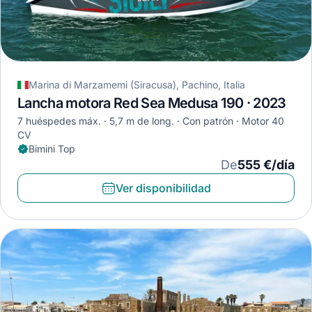
Marina di Marzamemi (Siracusa), Pachino, Italia
Lancha motora Red Sea Medusa 190 · 2023
7 huéspedes máx.
5,7 m de long.
Con patrón
Motor 40
CV
Bimini Top
De
555 €/día
Ver disponibilidad