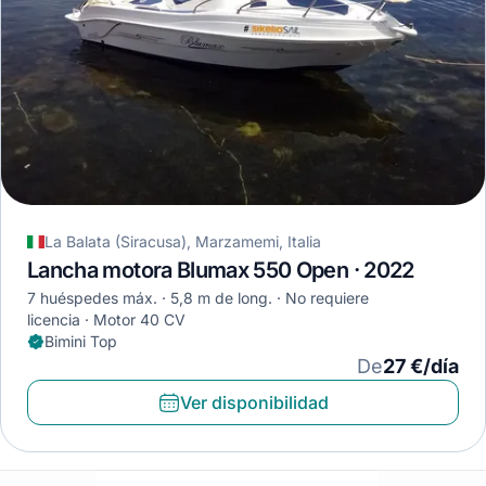
La Balata (Siracusa), Marzamemi, Italia
Lancha motora Blumax 550 Open · 2022
7 huéspedes máx.
5,8 m de long.
No requiere
licencia
Motor 40 CV
Bimini Top
De
27 €/día
Ver disponibilidad