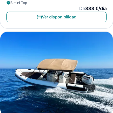
Bimini Top
De
888 €/día
Ver disponibilidad