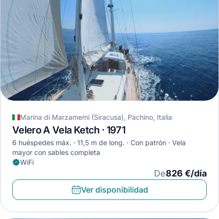
Marina di Marzamemi (Siracusa), Pachino, Italia
Velero A Vela Ketch · 1971
6 huéspedes máx.
11,5 m de long.
Con patrón
Vela
mayor con sables completa
WiFi
De
826 €/día
Ver disponibilidad