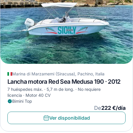
Marina di Marzamemi (Siracusa), Pachino, Italia
Lancha motora Red Sea Medusa 190 · 2012
7 huéspedes máx.
5,7 m de long.
No requiere
licencia
Motor 40 CV
Bimini Top
De
222 €/día
Ver disponibilidad