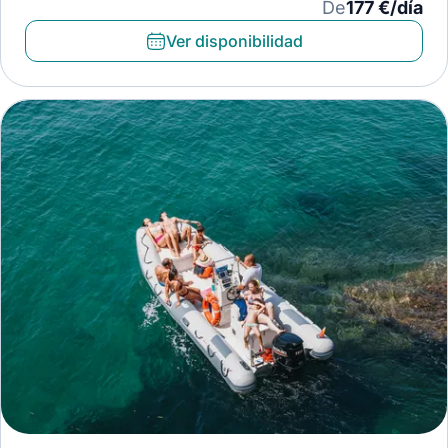
De
177 €/día
Ver disponibilidad