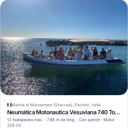
Marina di Marzamemi (Siracusa), Pachino, Italia
Neumática Motonautica Vesuviana 740 Touring · 2004
12 huéspedes máx.
7,98 m de long.
Con patrón
Motor
225 CV