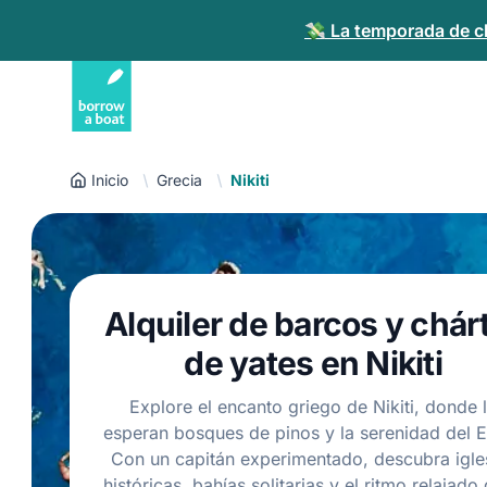
💸 La temporada de ch
Inicio
Grecia
Nikiti
Alquiler de barcos y chár
de yates en Nikiti
Explore el encanto griego de Nikiti, donde 
esperan bosques de pinos y la serenidad del 
Con un capitán experimentado, descubra igle
históricas, bahías solitarias y el ritmo relajado 