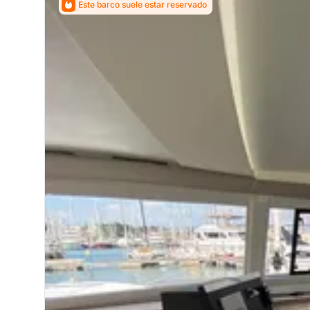
Este barco suele estar reservado