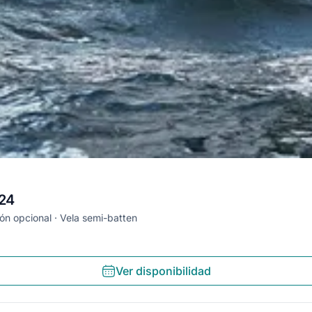
024
ón opcional
Vela semi-batten
Ver disponibilidad