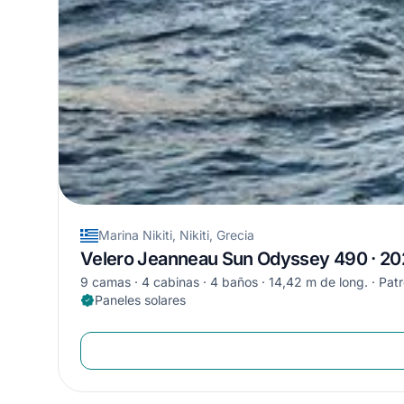
Marina Nikiti, Nikiti, Grecia
Velero Jeanneau Sun Odyssey 490 · 2
9 camas
4 cabinas
4 baños
14,42 m de long.
Patr
Paneles solares