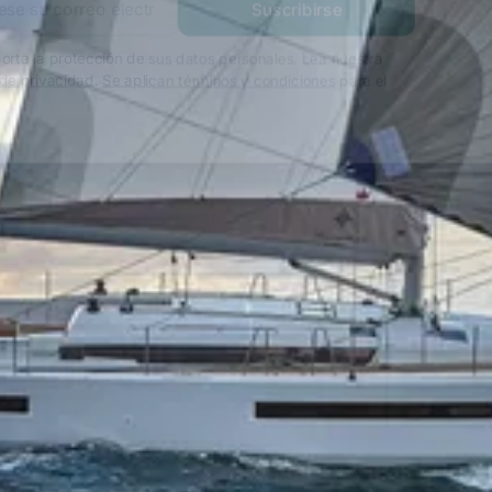
Suscribirse
ta la protección de sus datos personales. Lea nuestra
de privacidad
.
Se aplican términos y condiciones
para el