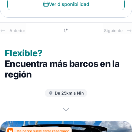
Ver disponibilidad
1
/
1
Anterior
Siguiente
Flexible?
Encuentra más barcos en la
región
De 25km a Nin
Este barco suele estar reservado