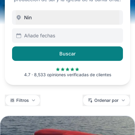
Añade fechas
Buscar
4.7 · 8,533 opiniones verificadas de clientes
Filtros
Filtros
Ordenar por