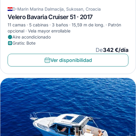
D-Marin Marina Dalmacija, Sukosan, Croacia
Velero Bavaria Cruiser 51 · 2017
11 camas
5 cabinas
3 baños
15,59 m de long.
Patrón
opcional
Vela mayor enrollable
Aire acondicionado
Gratis
:
Bote
De
342 €/día
Ver disponibilidad