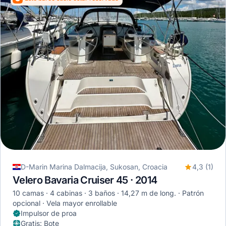
D-Marin Marina Dalmacija, Sukosan, Croacia
4,3 (1)
Velero Bavaria Cruiser 45 · 2014
10 camas
4 cabinas
3 baños
14,27 m de long.
Patrón
opcional
Vela mayor enrollable
Impulsor de proa
Gratis
:
Bote