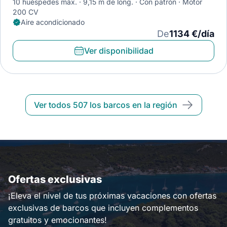
10 huéspedes máx.
9,15 m de long.
Con patrón
Motor
200 CV
Aire acondicionado
De
1134 €/día
Ver disponibilidad
Ver todos 507 los barcos en la región
Ofertas exclusivas
¡Eleva el nivel de tus próximas vacaciones con ofertas
exclusivas de barcos que incluyen complementos
gratuitos y emocionantes!