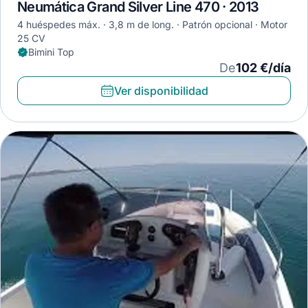
Neumática Grand Silver Line 470 · 2013
4 huéspedes máx.
3,8 m de long.
Patrón opcional
Motor
25 CV
Bimini Top
De
102 €/día
Ver disponibilidad