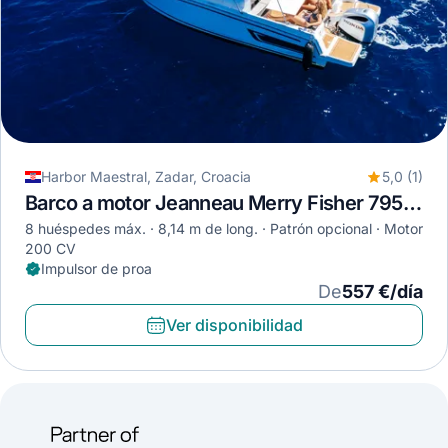
Harbor Maestral, Zadar, Croacia
5,0 (1)
Barco a motor Jeanneau Merry Fisher 795 · 2022
8 huéspedes máx.
8,14 m de long.
Patrón opcional
Motor
200 CV
Impulsor de proa
De
557 €/día
Ver disponibilidad