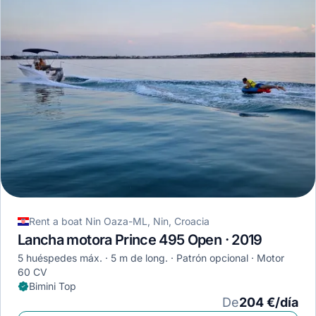
Rent a boat Nin Oaza-ML, Nin, Croacia
Lancha motora Prince 495 Open · 2019
5 huéspedes máx.
5 m de long.
Patrón opcional
Motor
60 CV
Bimini Top
De
204 €/día