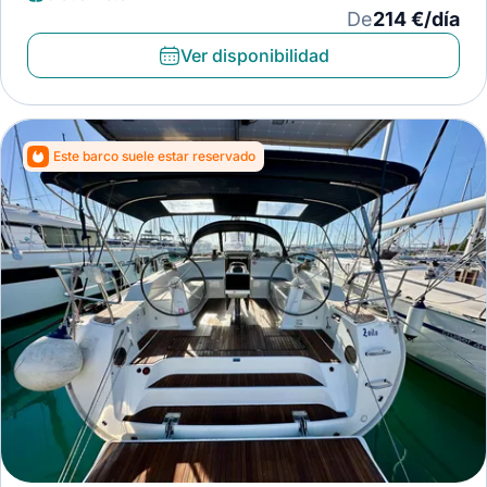
De
214 €/día
Ver disponibilidad
Este barco suele estar reservado