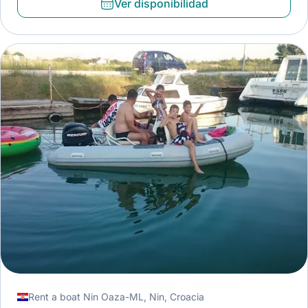
Ver disponibilidad
Rent a boat Nin Oaza-ML, Nin, Croacia