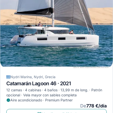
Nydri Marina, Nydri, Grecia
Catamarán Lagoon 46 · 2021
12 camas
4 cabinas
4 baños
13,99 m de long.
Patrón
opcional
Vela mayor con sables completa
Aire acondicionado · Premium Partner
De
778 €/día