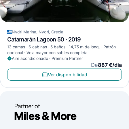
Nydri Marina, Nydri, Grecia
Catamarán Lagoon 50 · 2019
13 camas
6 cabinas
5 baños
14,75 m de long.
Patrón
opcional
Vela mayor con sables completa
Aire acondicionado · Premium Partner
De
887 €/día
Ver disponibilidad