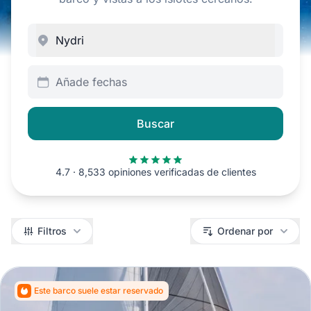
Añade fechas
Buscar
4.7 · 8,533 opiniones verificadas de clientes
Filtros
Filtros
Ordenar por
Este barco suele estar reservado