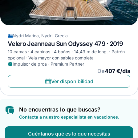
Nydri Marina, Nydri, Grecia
Velero Jeanneau Sun Odyssey 479 · 2019
10 camas
4 cabinas
4 baños
14,43 m de long.
Patrón
opcional
Vela mayor con sables completa
Impulsor de proa · Premium Partner
De
407 €/día
Ver disponibilidad
No encuentras lo que buscas?
Contacta a nuestro especialista en vacaciones.
Cuéntanos qué es lo que necesitas