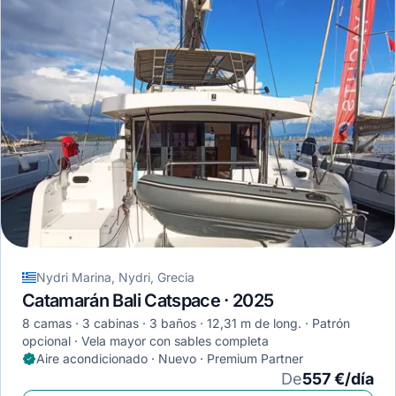
Nydri Marina, Nydri, Grecia
Catamarán Bali Catspace · 2025
8 camas
3 cabinas
3 baños
12,31 m de long.
Patrón
opcional
Vela mayor con sables completa
Aire acondicionado · Nuevo · Premium Partner
De
557 €/día