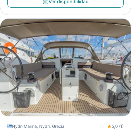
Ver disponibilidad
Nydri Marina, Nydri, Grecia
5,0 (1)