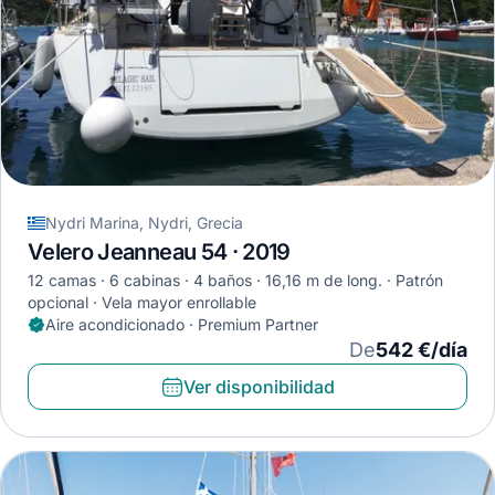
Nydri Marina, Nydri, Grecia
Velero Jeanneau 54 · 2019
12 camas
6 cabinas
4 baños
16,16 m de long.
Patrón
opcional
Vela mayor enrollable
Aire acondicionado · Premium Partner
De
542 €/día
Ver disponibilidad