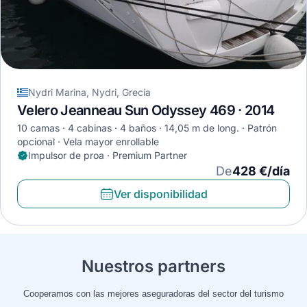
Nydri Marina, Nydri, Grecia
Velero Jeanneau Sun Odyssey 469 · 2014
10 camas
4 cabinas
4 baños
14,05 m de long.
Patrón
opcional
Vela mayor enrollable
Impulsor de proa · Premium Partner
De
428 €/día
Ver disponibilidad
Nuestros partners
Cooperamos con las mejores aseguradoras del sector del turismo