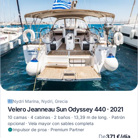
Nydri Marina, Nydri, Grecia
Velero Jeanneau Sun Odyssey 440 · 2021
10 camas
4 cabinas
2 baños
13,39 m de long.
Patrón
opcional
Vela mayor con sables completa
Impulsor de proa · Premium Partner
De
371 €/día