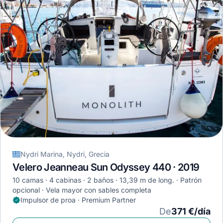
Nydri Marina, Nydri, Grecia
Velero Jeanneau Sun Odyssey 440 · 2019
10 camas
4 cabinas
2 baños
13,39 m de long.
Patrón
opcional
Vela mayor con sables completa
Impulsor de proa · Premium Partner
De
371 €/día