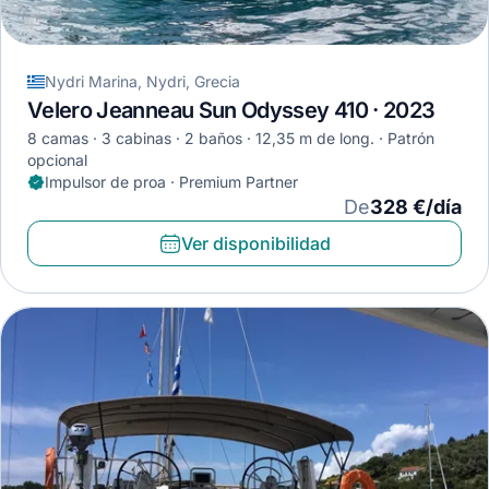
Nydri Marina, Nydri, Grecia
Velero Jeanneau Sun Odyssey 410 · 2023
8 camas
3 cabinas
2 baños
12,35 m de long.
Patrón
opcional
Impulsor de proa · Premium Partner
De
328 €/día
Ver disponibilidad