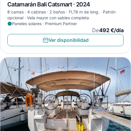
Catamarán Bali Catsmart · 2024
8 camas
4 cabinas
2 baños
11,78 m de long.
Patrón
opcional
Vela mayor con sables completa
Paneles solares · Premium Partner
De
492 €/día
Ver disponibilidad