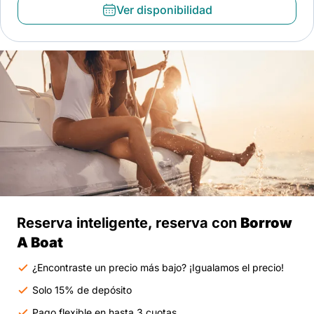
Ver disponibilidad
Reserva inteligente, reserva con
Borrow
A Boat
¿Encontraste un precio más bajo? ¡Igualamos el precio!
Solo 15% de depósito
Pago flexible en hasta 3 cuotas