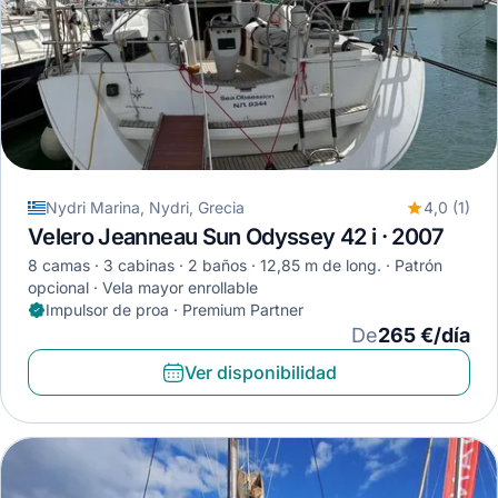
Nydri Marina, Nydri, Grecia
4,0 (1)
Velero Jeanneau Sun Odyssey 42 i · 2007
8 camas
3 cabinas
2 baños
12,85 m de long.
Patrón
opcional
Vela mayor enrollable
Impulsor de proa · Premium Partner
De
265 €/día
Ver disponibilidad