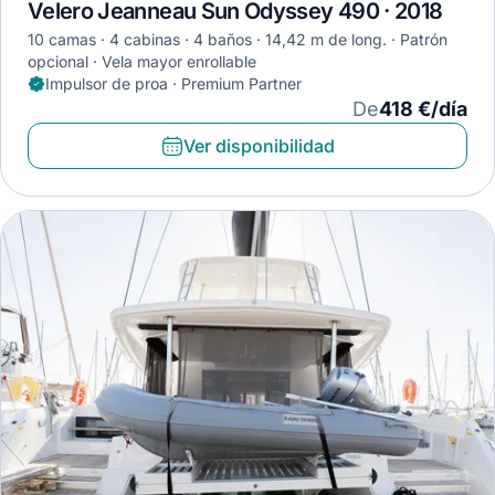
Velero Jeanneau Sun Odyssey 490 · 2018
10 camas
4 cabinas
4 baños
14,42 m de long.
Patrón
opcional
Vela mayor enrollable
Impulsor de proa · Premium Partner
De
418 €/día
Ver disponibilidad