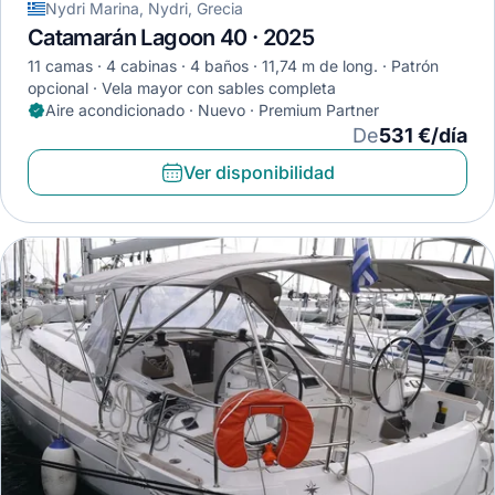
Nydri Marina, Nydri, Grecia
Catamarán Lagoon 40 · 2025
11 camas
4 cabinas
4 baños
11,74 m de long.
Patrón
opcional
Vela mayor con sables completa
Aire acondicionado · Nuevo · Premium Partner
De
531 €/día
Ver disponibilidad