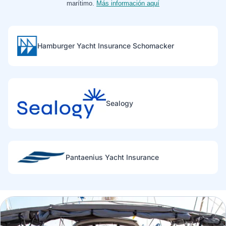
marítimo.
Más información aquí
Hamburger Yacht Insurance Schomacker
Sealogy
Pantaenius Yacht Insurance