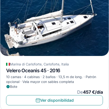
Marina di Carloforte, Carloforte, Italia
Velero Oceanis 45 · 2016
10 camas
4 cabinas
2 baños
13,5 m de long.
Patrón
opcional
Vela mayor con sables completa
Bote
De
457 €/día
Ver disponibilidad