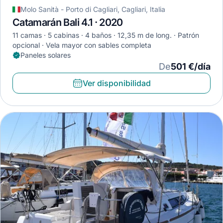
Molo Sanità - Porto di Cagliari, Cagliari, Italia
Catamarán Bali 4.1 · 2020
11 camas
5 cabinas
4 baños
12,35 m de long.
Patrón
opcional
Vela mayor con sables completa
Paneles solares
De
501 €/día
Ver disponibilidad