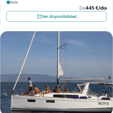
Bote
De
445 €/día
Ver disponibilidad