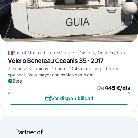
Port of Marina di Torre Grande - Oristano, Oristano, Italia
Velero Beneteau Oceanis 35 · 2017
7 camas
3 cabinas
1 baño
10,45 m de long.
Patrón
opcional
Vela mayor con sables completa
Bote
De
445 €/día
Ver disponibilidad