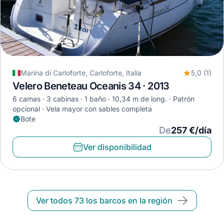
Marina di Carloforte, Carloforte, Italia
5,0 (1)
Velero Beneteau Oceanis 34 · 2013
6 camas
3 cabinas
1 baño
10,34 m de long.
Patrón
opcional
Vela mayor con sables completa
Bote
De
257 €/día
Ver disponibilidad
Ver todos 73 los barcos en la región