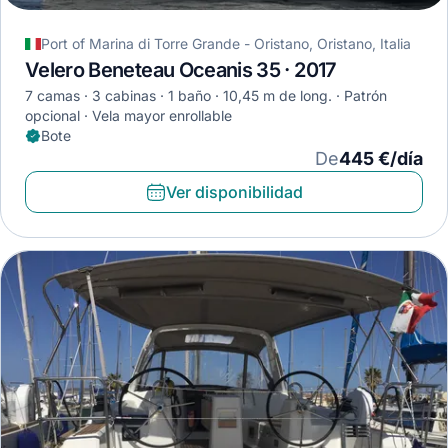
Port of Marina di Torre Grande - Oristano, Oristano, Italia
Velero Beneteau Oceanis 35 · 2017
7 camas
3 cabinas
1 baño
10,45 m de long.
Patrón
opcional
Vela mayor enrollable
Bote
De
445 €/día
Ver disponibilidad