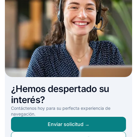
¿Hemos despertado su
interés?
Contáctenos hoy para su perfecta experiencia de
navegación.
Enviar solicitud →