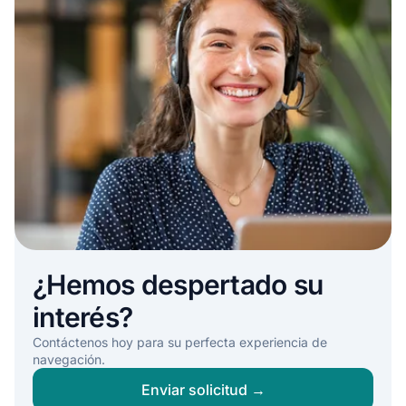
¿Hemos despertado su
interés?
Contáctenos hoy para su perfecta experiencia de
navegación.
Enviar solicitud →