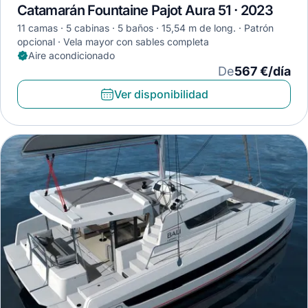
Catamarán Fountaine Pajot Aura 51 · 2023
11 camas
5 cabinas
5 baños
15,54 m de long.
Patrón
opcional
Vela mayor con sables completa
Aire acondicionado
De
567 €/día
Ver disponibilidad