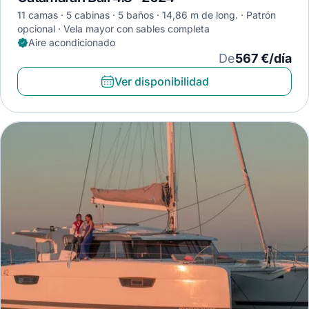
11 camas
5 cabinas
5 baños
14,86 m de long.
Patrón
opcional
Vela mayor con sables completa
Aire acondicionado
De
567 €/día
Ver disponibilidad