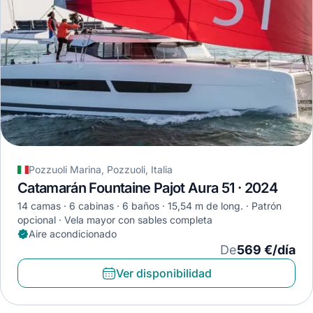
Pozzuoli Marina, Pozzuoli, Italia
Catamarán Fountaine Pajot Aura 51 · 2024
14 camas
6 cabinas
6 baños
15,54 m de long.
Patrón
opcional
Vela mayor con sables completa
Aire acondicionado
De
569 €/día
Ver disponibilidad