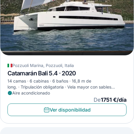
Pozzuoli Marina, Pozzuoli, Italia
Catamarán Bali 5.4 · 2020
14 camas
6 cabinas
6 baños
16,8 m de
long.
Tripulación obligatoria
Vela mayor con sables
completa
Aire acondicionado
De
1751 €/día
Ver disponibilidad