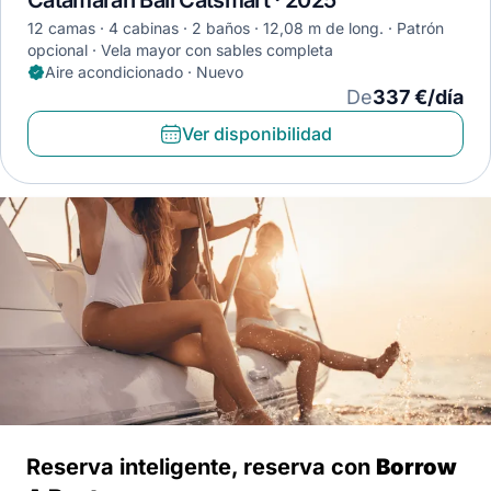
Catamarán Bali Catsmart · 2025
12 camas
4 cabinas
2 baños
12,08 m de long.
Patrón
opcional
Vela mayor con sables completa
Aire acondicionado · Nuevo
De
337 €/día
Ver disponibilidad
Reserva inteligente, reserva con
Borrow