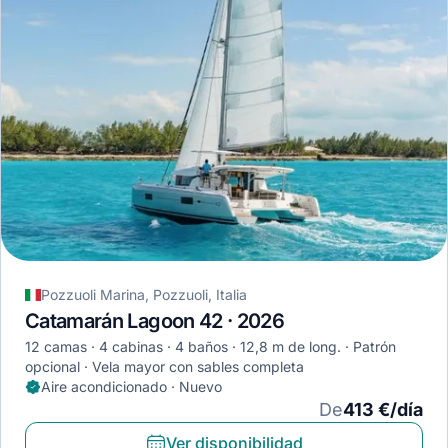
Pozzuoli Marina, Pozzuoli, Italia
Catamarán Lagoon 42 · 2026
12 camas
4 cabinas
4 baños
12,8 m de long.
Patrón
opcional
Vela mayor con sables completa
Aire acondicionado · Nuevo
De
413 €/día
Ver disponibilidad