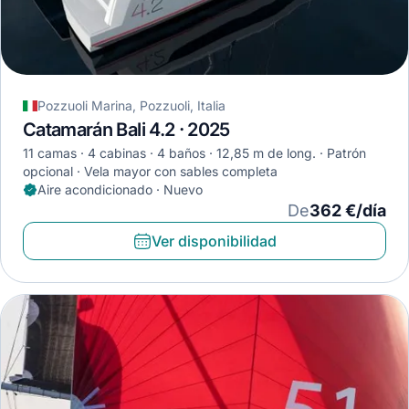
Pozzuoli Marina, Pozzuoli, Italia
Catamarán Bali 4.2 · 2025
11 camas
4 cabinas
4 baños
12,85 m de long.
Patrón
opcional
Vela mayor con sables completa
Aire acondicionado · Nuevo
De
362 €/día
Ver disponibilidad