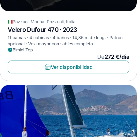
Pozzuoli Marina, Pozzuoli, Italia
Velero Dufour 470 · 2023
11 camas
4 cabinas
4 baños
14,85 m de long.
Patrón
opcional
Vela mayor con sables completa
Bimini Top
De
272 €/día
Ver disponibilidad