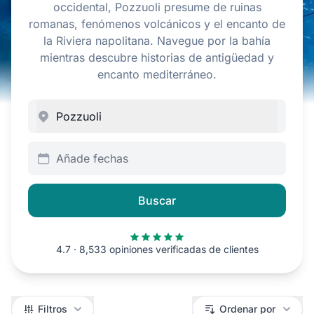
occidental, Pozzuoli presume de ruinas
romanas, fenómenos volcánicos y el encanto de
la Riviera napolitana. Navegue por la bahía
mientras descubre historias de antigüedad y
encanto mediterráneo.
Añade fechas
Buscar
4.7 · 8,533 opiniones verificadas de clientes
Filtros
Filtros
Ordenar por