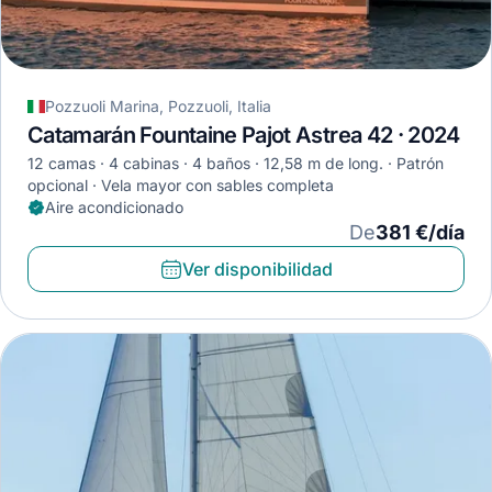
Pozzuoli Marina, Pozzuoli, Italia
Catamarán Fountaine Pajot Astrea 42 · 2024
12 camas
4 cabinas
4 baños
12,58 m de long.
Patrón
opcional
Vela mayor con sables completa
Aire acondicionado
De
381 €/día
Ver disponibilidad