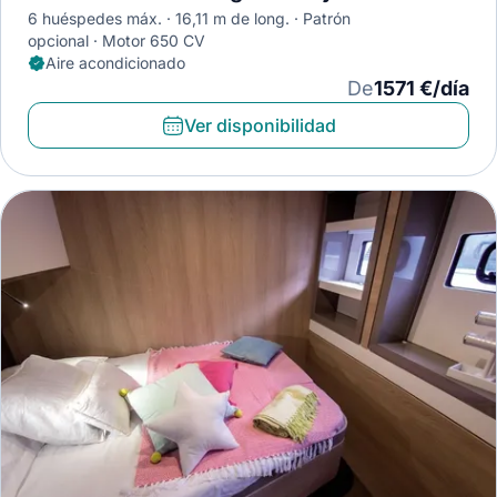
6 huéspedes máx.
16,11 m de long.
Patrón
opcional
Motor 650 CV
Aire acondicionado
De
1571 €/día
Ver disponibilidad