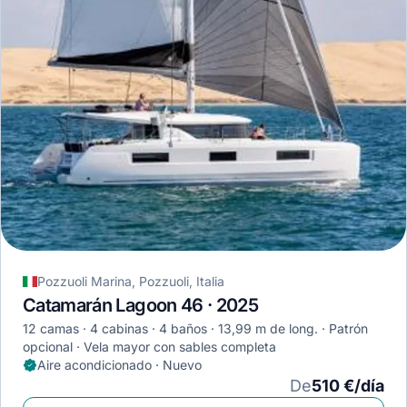
Pozzuoli Marina, Pozzuoli, Italia
Catamarán Lagoon 46 · 2025
12 camas
4 cabinas
4 baños
13,99 m de long.
Patrón
opcional
Vela mayor con sables completa
Aire acondicionado · Nuevo
De
510 €/día