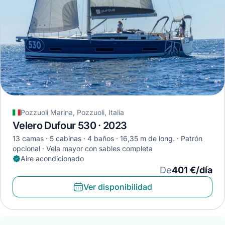
Pozzuoli Marina, Pozzuoli, Italia
Velero Dufour 530 · 2023
13 camas
5 cabinas
4 baños
16,35 m de long.
Patrón
opcional
Vela mayor con sables completa
Aire acondicionado
De
401 €/día
Ver disponibilidad