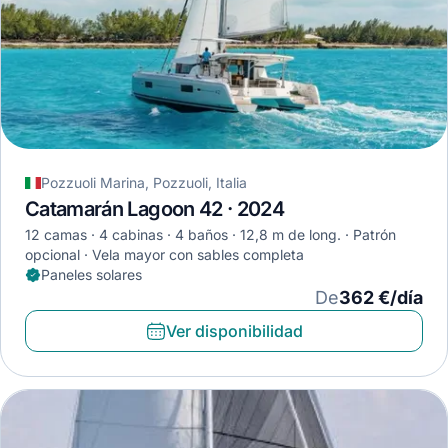
Pozzuoli Marina, Pozzuoli, Italia
Catamarán Lagoon 42 · 2024
12 camas
4 cabinas
4 baños
12,8 m de long.
Patrón
opcional
Vela mayor con sables completa
Paneles solares
De
362 €/día
Ver disponibilidad