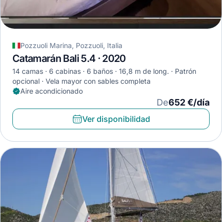
Pozzuoli Marina, Pozzuoli, Italia
Catamarán Bali 5.4 · 2020
14 camas
6 cabinas
6 baños
16,8 m de long.
Patrón
opcional
Vela mayor con sables completa
Aire acondicionado
De
652 €/día
Ver disponibilidad