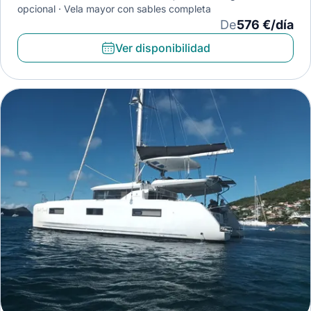
opcional
Vela mayor con sables completa
De
576 €/día
Ver disponibilidad