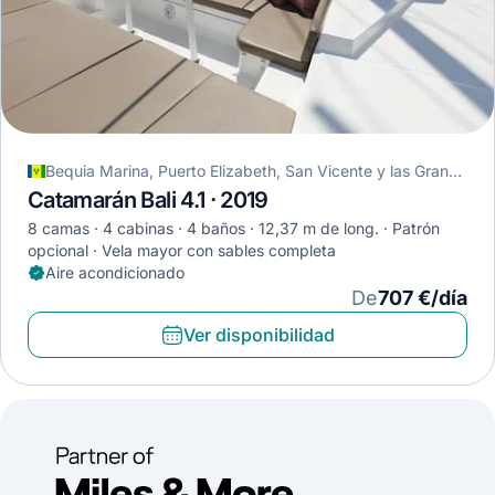
Bequia Marina, Puerto Elizabeth, San Vicente y las Granadinas
Catamarán Bali 4.1 · 2019
8 camas
4 cabinas
4 baños
12,37 m de long.
Patrón
opcional
Vela mayor con sables completa
Aire acondicionado
De
707 €/día
Ver disponibilidad