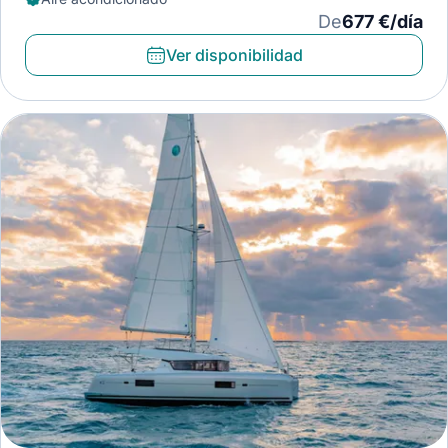
De
677 €/día
Ver disponibilidad