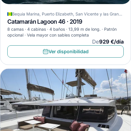
Bequia Marina, Puerto Elizabeth, San Vicente y las Granadinas
Catamarán Lagoon 46 · 2019
8 camas
4 cabinas
4 baños
13,99 m de long.
Patrón
opcional
Vela mayor con sables completa
De
929 €/día
Ver disponibilidad