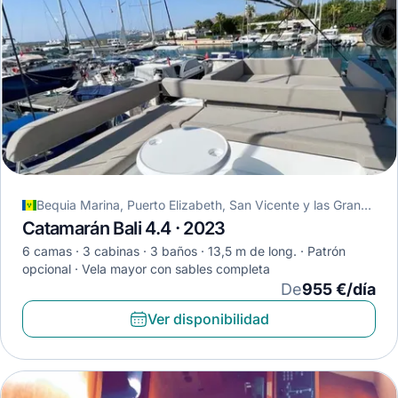
Bequia Marina, Puerto Elizabeth, San Vicente y las Granadinas
Catamarán Bali 4.4 · 2023
6 camas
3 cabinas
3 baños
13,5 m de long.
Patrón
opcional
Vela mayor con sables completa
De
955 €/día
Ver disponibilidad