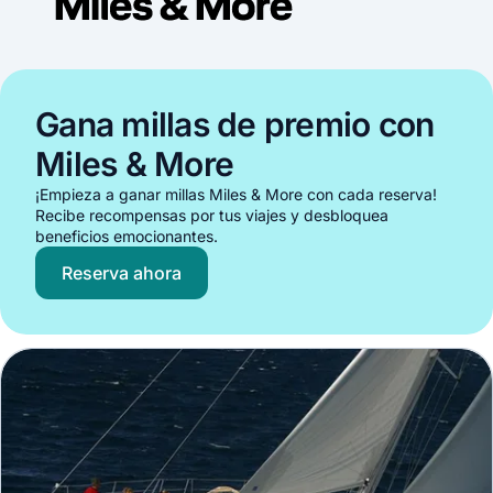
Gana millas de premio con
Miles & More
¡Empieza a ganar millas Miles & More con cada reserva!
Recibe recompensas por tus viajes y desbloquea
beneficios emocionantes.
Reserva ahora