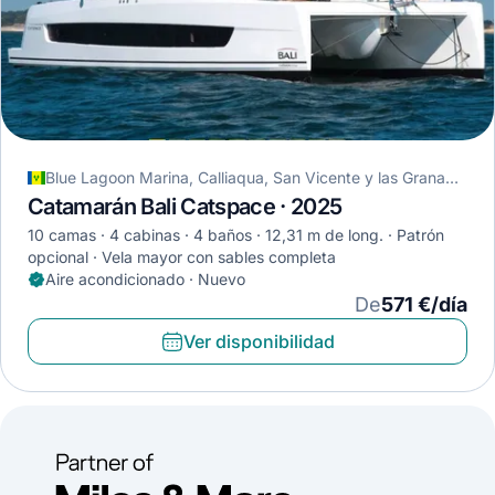
Blue Lagoon Marina, Calliaqua, San Vicente y las Granadinas
Catamarán Bali Catspace · 2025
10 camas
4 cabinas
4 baños
12,31 m de long.
Patrón
opcional
Vela mayor con sables completa
Aire acondicionado · Nuevo
De
571 €/día
Ver disponibilidad