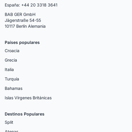
España: +44 20 3318 3641
BAB GER GmbH
Jägerstraße 54-55
10117 Berlín Alemania
Países populares
Croacia
Grecia
Italia
Turquía
Bahamas
Islas Vírgenes Británicas
Destinos Populares
Split
Atenas