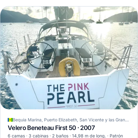
Bequia Marina, Puerto Elizabeth, San Vicente y las Granadinas
Velero Beneteau First 50 · 2007
6 camas
3 cabinas
2 baños
14,98 m de long.
Patrón