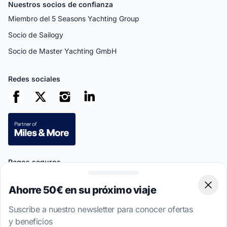
Nuestros socios de confianza
Miembro del 5 Seasons Yachting Group
Socio de Sailogy
Socio de Master Yachting GmbH
Redes sociales
Pagos seguros
Ahorre 50€ en su próximo viaje
Clos
Suscribe a nuestro newsletter para conocer ofertas
y beneficios
This site is protected by reCAPTCHA
Privacy Policy
and
Terms of