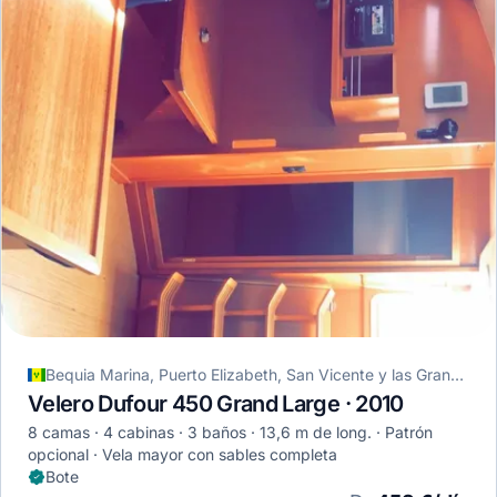
Bequia Marina, Puerto Elizabeth, San Vicente y las Granadinas
Velero Dufour 450 Grand Large · 2010
8 camas
4 cabinas
3 baños
13,6 m de long.
Patrón
opcional
Vela mayor con sables completa
Bote