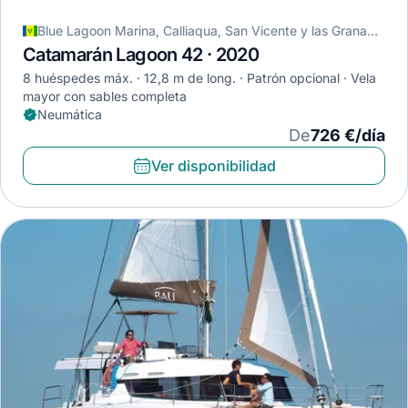
Blue Lagoon Marina, Calliaqua, San Vicente y las Granadinas
Catamarán Lagoon 42 · 2020
8 huéspedes máx.
12,8 m de long.
Patrón opcional
Vela
mayor con sables completa
Neumática
De
726 €/día
Ver disponibilidad