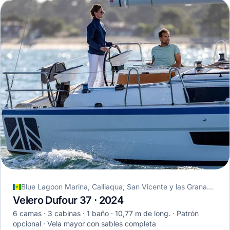
Blue Lagoon Marina, Calliaqua, San Vicente y las Granadinas
Velero Dufour 37 · 2024
6 camas
3 cabinas
1 baño
10,77 m de long.
Patrón
opcional
Vela mayor con sables completa