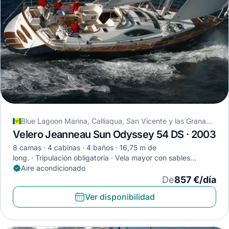
Blue Lagoon Marina, Calliaqua, San Vicente y las Granadinas
Velero Jeanneau Sun Odyssey 54 DS · 2003
8 camas
4 cabinas
4 baños
16,75 m de
long.
Tripulación obligatoria
Vela mayor con sables
completa
Aire acondicionado
De
857 €/día
Ver disponibilidad