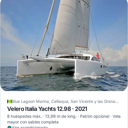
Blue Lagoon Marina, Calliaqua, San Vicente y las Granadinas
Velero Italia Yachts 12.98 · 2021
8 huéspedes máx.
13,99 m de long.
Patrón opcional
Vela
mayor con sables completa
Aire acondicionado