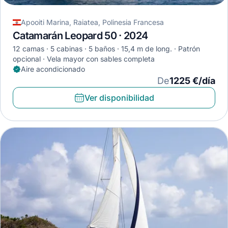
Apooiti Marina, Raiatea, Polinesia Francesa
Catamarán Leopard 50 · 2024
12 camas
5 cabinas
5 baños
15,4 m de long.
Patrón
opcional
Vela mayor con sables completa
Aire acondicionado
De
1225 €/día
Ver disponibilidad