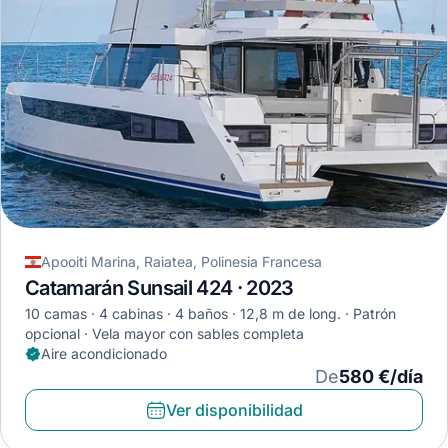
Apooiti Marina, Raiatea, Polinesia Francesa
Catamarán Sunsail 424 · 2023
10 camas
4 cabinas
4 baños
12,8 m de long.
Patrón
opcional
Vela mayor con sables completa
Aire acondicionado
De
580 €/día
Ver disponibilidad