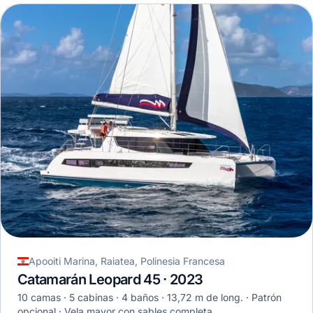
Apooiti Marina, Raiatea, Polinesia Francesa
Catamarán Leopard 45 · 2023
10 camas
5 cabinas
4 baños
13,72 m de long.
Patrón
opcional
Vela mayor con sables completa