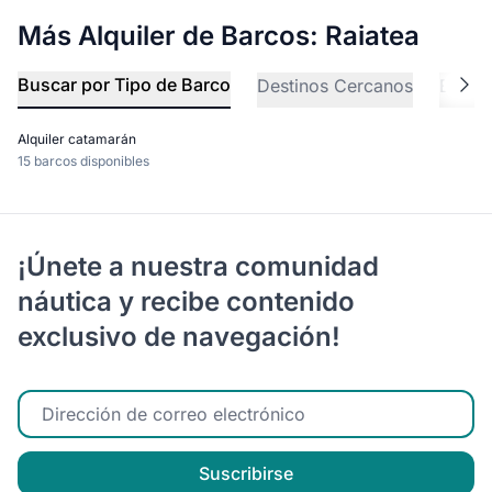
Más Alquiler de Barcos: Raiatea
Buscar por Tipo de Barco
Destinos Cercanos
Explo
Alquiler catamarán
15 barcos disponibles
¡Únete a nuestra comunidad
náutica y recibe contenido
exclusivo de navegación!
Ingrese su correo electrónico
Suscribirse