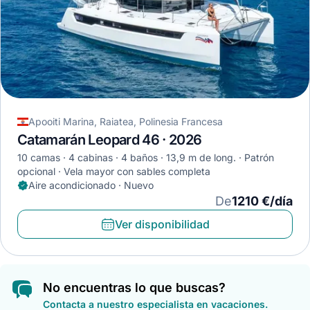
Apooiti Marina, Raiatea, Polinesia Francesa
Catamarán Leopard 46 · 2026
10 camas
4 cabinas
4 baños
13,9 m de long.
Patrón
opcional
Vela mayor con sables completa
Aire acondicionado · Nuevo
De
1210 €/día
Ver disponibilidad
No encuentras lo que buscas?
Contacta a nuestro especialista en vacaciones.