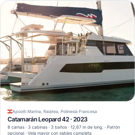
Apooiti Marina, Raiatea, Polinesia Francesa
Catamarán Leopard 42 · 2023
8 camas
3 cabinas
3 baños
12,67 m de long.
Patrón
opcional
Vela mayor con sables completa