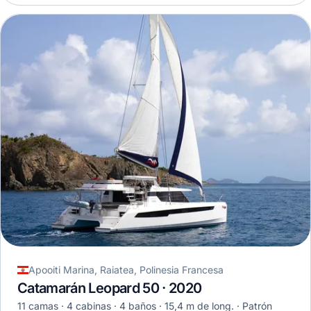
Apooiti Marina, Raiatea, Polinesia Francesa
Catamarán Leopard 50 · 2020
11 camas
4 cabinas
4 baños
15,4 m de long.
Patrón