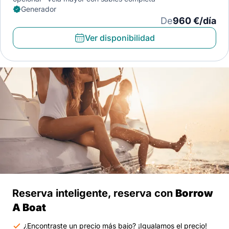
Generador
De
960 €/día
Ver disponibilidad
Reserva inteligente, reserva con
Borrow
A Boat
¿Encontraste un precio más bajo? ¡Igualamos el precio!