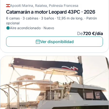
Apooiti Marina, Raiatea, Polinesia Francesa
Catamarán a motor Leopard 43PC · 2026
6 camas
3 cabinas
3 baños
12,95 m de long.
Patrón
opcional
Aire acondicionado · Nuevo
De
720 €/día
Ver disponibilidad