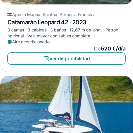
Apooiti Marina, Raiatea, Polinesia Francesa
Catamarán Leopard 42 · 2023
8 camas
3 cabinas
3 baños
12,67 m de long.
Patrón
opcional
Vela mayor con sables completa
Aire acondicionado
De
520 €/día
Ver disponibilidad