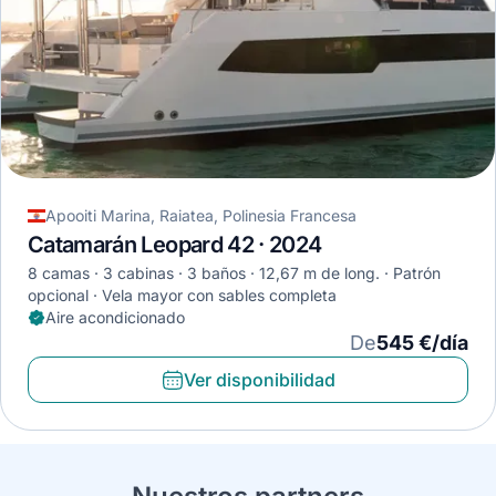
Apooiti Marina, Raiatea, Polinesia Francesa
Catamarán Leopard 42 · 2024
8 camas
3 cabinas
3 baños
12,67 m de long.
Patrón
opcional
Vela mayor con sables completa
Aire acondicionado
De
545 €/día
Ver disponibilidad