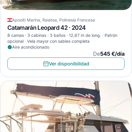
Apooiti Marina, Raiatea, Polinesia Francesa
Catamarán Leopard 42 · 2024
8 camas
3 cabinas
3 baños
12,67 m de long.
Patrón
opcional
Vela mayor con sables completa
Aire acondicionado
De
545 €/día
Ver disponibilidad