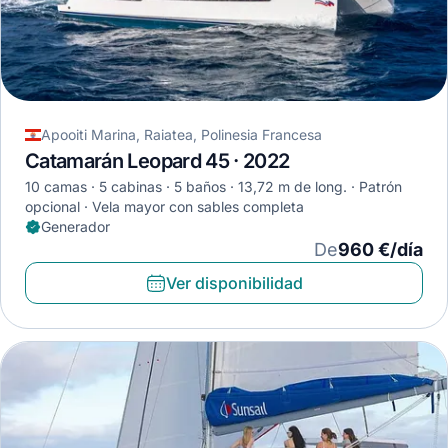
Apooiti Marina, Raiatea, Polinesia Francesa
Catamarán Leopard 45 · 2022
10 camas
5 cabinas
5 baños
13,72 m de long.
Patrón
opcional
Vela mayor con sables completa
Generador
De
960 €/día
Ver disponibilidad