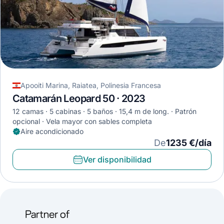
Apooiti Marina, Raiatea, Polinesia Francesa
Catamarán Leopard 50 · 2023
12 camas
5 cabinas
5 baños
15,4 m de long.
Patrón
opcional
Vela mayor con sables completa
Aire acondicionado
De
1235 €/día
Ver disponibilidad