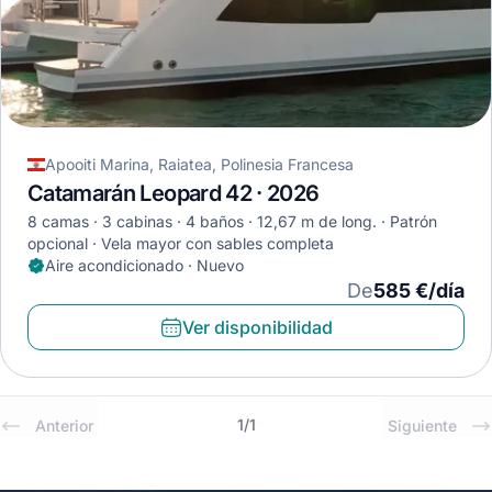
Apooiti Marina, Raiatea, Polinesia Francesa
Catamarán Leopard 42 · 2026
8 camas
3 cabinas
4 baños
12,67 m de long.
Patrón
opcional
Vela mayor con sables completa
Aire acondicionado · Nuevo
De
585 €/día
Ver disponibilidad
1
/
1
Anterior
Siguiente