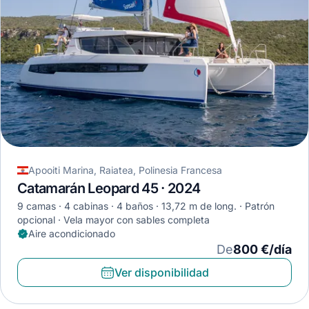
Apooiti Marina, Raiatea, Polinesia Francesa
Catamarán Leopard 45 · 2024
9 camas
4 cabinas
4 baños
13,72 m de long.
Patrón
opcional
Vela mayor con sables completa
Aire acondicionado
De
800 €/día
Ver disponibilidad