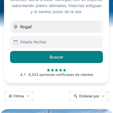
saboreando platos dálmatas, historias antiguas
y el sereno pulso de la isla.
Añade fechas
Buscar
4.7 · 8,533 opiniones verificadas de clientes
Filtros
Filtros
Ordenar por