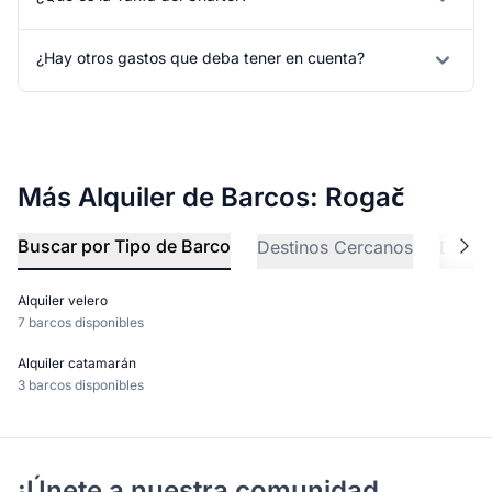
¿Hay otros gastos que deba tener en cuenta?
Más Alquiler de Barcos: Rogač
Buscar por Tipo de Barco
Destinos Cercanos
Explo
Alquiler velero
7 barcos disponibles
Alquiler catamarán
3 barcos disponibles
¡Únete a nuestra comunidad