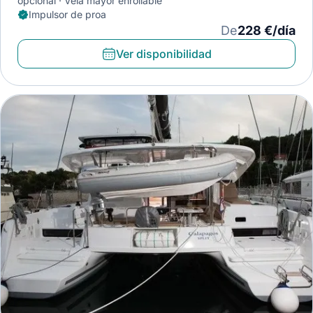
opcional
Vela mayor enrollable
Impulsor de proa
De
228 €/día
Ver disponibilidad