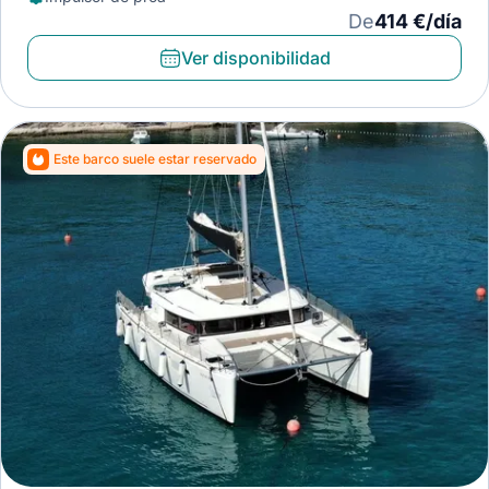
De
414 €/día
Ver disponibilidad
Este barco suele estar reservado