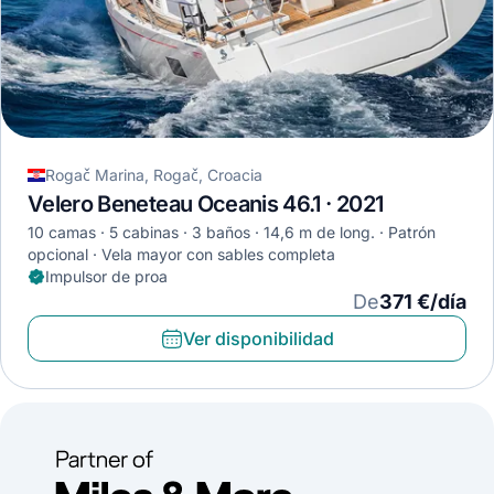
Rogač Marina, Rogač, Croacia
Velero Beneteau Oceanis 46.1 · 2021
10 camas
5 cabinas
3 baños
14,6 m de long.
Patrón
opcional
Vela mayor con sables completa
Impulsor de proa
De
371 €/día
Ver disponibilidad