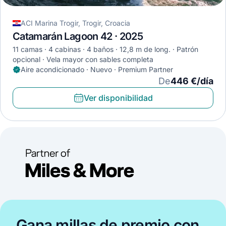
ACI Marina Trogir, Trogir, Croacia
Catamarán Lagoon 42 · 2025
11 camas
4 cabinas
4 baños
12,8 m de long.
Patrón
opcional
Vela mayor con sables completa
Aire acondicionado · Nuevo · Premium Partner
De
446 €/día
Ver disponibilidad
Gana millas de premio con