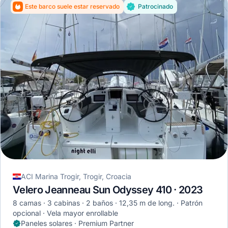
Este barco suele estar reservado
Patrocinado
ACI Marina Trogir, Trogir, Croacia
Velero Jeanneau Sun Odyssey 410 · 2023
8 camas
3 cabinas
2 baños
12,35 m de long.
Patrón
opcional
Vela mayor enrollable
Paneles solares · Premium Partner