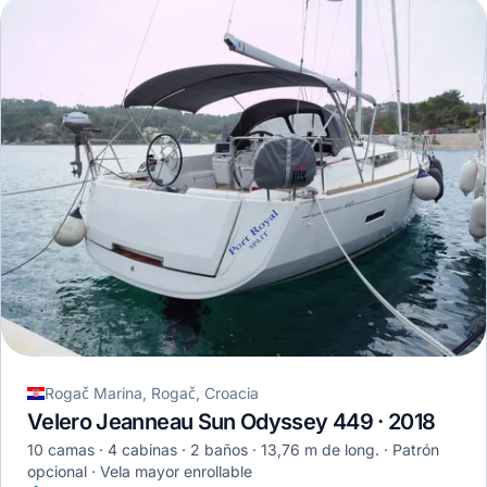
Rogač Marina, Rogač, Croacia
Velero Jeanneau Sun Odyssey 449 · 2018
10 camas
4 cabinas
2 baños
13,76 m de long.
Patrón
opcional
Vela mayor enrollable