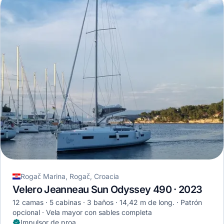
Rogač Marina, Rogač, Croacia
Velero Jeanneau Sun Odyssey 490 · 2023
12 camas
5 cabinas
3 baños
14,42 m de long.
Patrón
opcional
Vela mayor con sables completa
Impulsor de proa