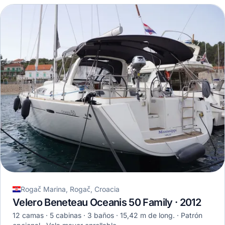
Rogač Marina, Rogač, Croacia
Velero Beneteau Oceanis 50 Family · 2012
12 camas
5 cabinas
3 baños
15,42 m de long.
Patrón