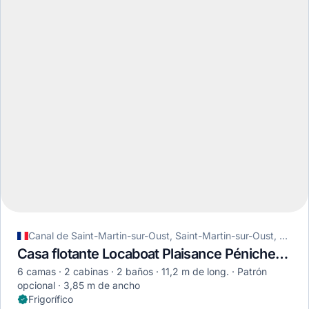
Canal de Saint-Martin-sur-Oust, Saint-Martin-sur-Oust, Francia
Casa flotante Locaboat Plaisance Pénichette 1120 · 1993
6 camas
2 cabinas
2 baños
11,2 m de long.
Patrón
opcional
3,85 m de ancho
Frigorífico