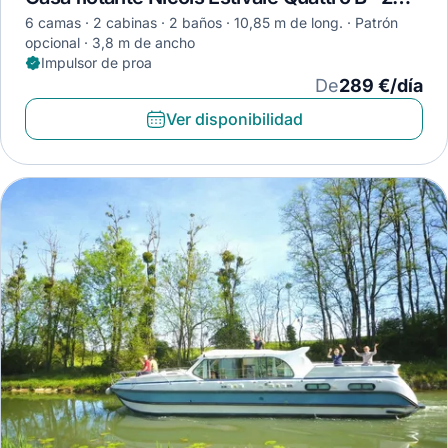
6 camas
2 cabinas
2 baños
10,85 m de long.
Patrón
opcional
3,8 m de ancho
Impulsor de proa
De
289 €/día
Ver disponibilidad