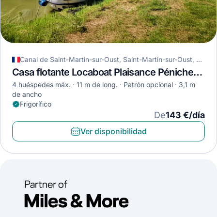
Canal de Saint-Martin-sur-Oust, Saint-Martin-sur-Oust, Francia
Casa flotante Locaboat Plaisance Pénichette 1107 · 1992
4 huéspedes máx.
11 m de long.
Patrón opcional
3,1 m
de ancho
Frigorífico
De
143 €/día
Ver disponibilidad