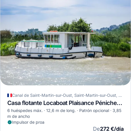
Canal de Saint-Martin-sur-Oust, Saint-Martin-sur-Oust, Francia
Casa flotante Locaboat Plaisance Pénichette 1260 · 1991
6 huéspedes máx.
12,6 m de long.
Patrón opcional
3,85
m de ancho
Impulsor de proa
De
272 €/día