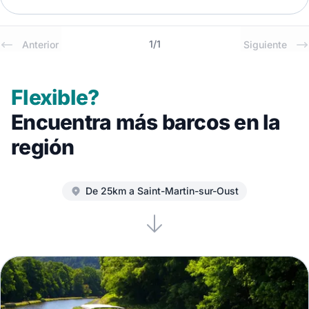
1
/
1
Anterior
Siguiente
Flexible?
Encuentra más barcos en la
región
De 25km a Saint-Martin-sur-Oust