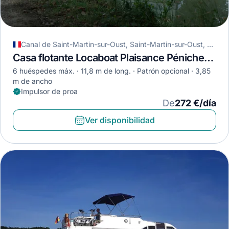
Canal de Saint-Martin-sur-Oust, Saint-Martin-sur-Oust, Francia
Casa flotante Locaboat Plaisance Pénichette 1180 · 2008
6 huéspedes máx.
11,8 m de long.
Patrón opcional
3,85
m de ancho
Impulsor de proa
De
272 €/día
Ver disponibilidad