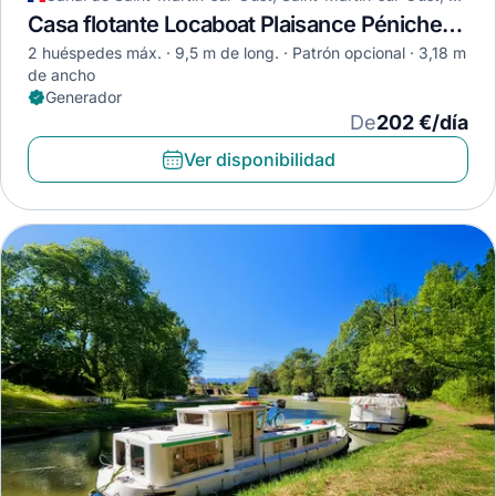
Casa flotante Locaboat Plaisance Pénichette 950E · 2019
2 huéspedes máx.
9,5 m de long.
Patrón opcional
3,18 m
de ancho
Generador
De
202 €/día
Ver disponibilidad