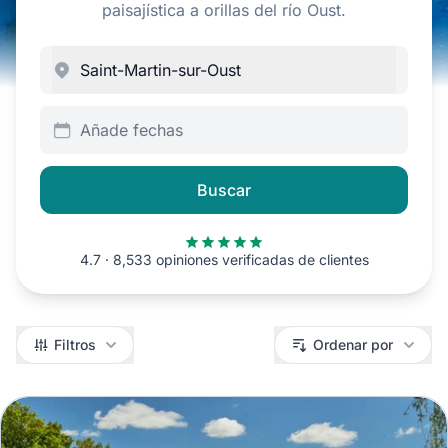
paisajística a orillas del río Oust.
Añade fechas
Buscar
4.7 · 8,533 opiniones verificadas de clientes
Filtros
Filtros
Ordenar por