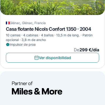
Glénac, Glénac, Francia
Casa flotante Nicols Confort 1350 · 2004
10 camas
4 cabinas
4 baños
13,5 m de long.
Patrón
opcional
3,8 m de ancho
Impulsor de proa
De
299 €/día
Ver disponibilidad