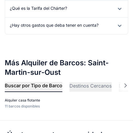
¿Qué es la Tarifa del Chárter?
¿Hay otros gastos que deba tener en cuenta?
Más Alquiler de Barcos: Saint-
Martin-sur-Oust
Buscar por Tipo de Barco
Destinos Cercanos
Explo
Alquiler casa flotante
11 barcos disponibles