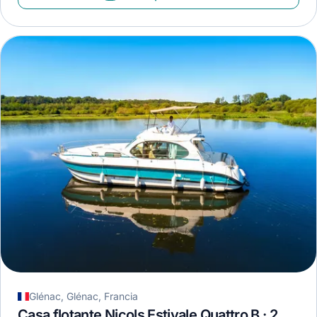
Glénac, Glénac, Francia
Casa flotante Nicols Estivale Quattro B · 2007