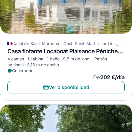
Canal de Saint-Martin-sur-Oust, Saint-Martin-sur-Oust, Francia
Casa flotante Locaboat Plaisance Pénichette 950E · 2020
4 camas
1 cabina
1 baño
9,5 m de long.
Patrón
opcional
3,18 m de ancho
Generador
De
202 €/día
Ver disponibilidad