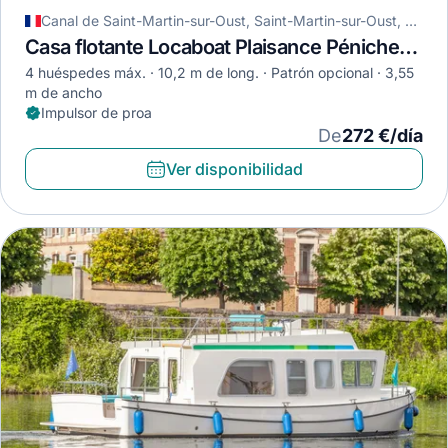
Canal de Saint-Martin-sur-Oust, Saint-Martin-sur-Oust, Francia
Casa flotante Locaboat Plaisance Pénichette 1020 · 2003
4 huéspedes máx.
10,2 m de long.
Patrón opcional
3,55
m de ancho
Impulsor de proa
De
272 €/día
Ver disponibilidad