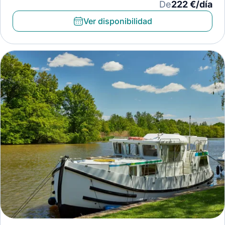
De
222 €/día
Ver disponibilidad