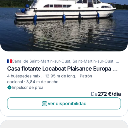
Canal de Saint-Martin-sur-Oust, Saint-Martin-sur-Oust, Francia
Casa flotante Locaboat Plaisance Europa E400 · 2006
4 huéspedes máx.
12,95 m de long.
Patrón
opcional
3,84 m de ancho
Impulsor de proa
De
272 €/día
Ver disponibilidad