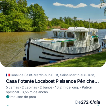
Canal de Saint-Martin-sur-Oust, Saint-Martin-sur-Oust, Francia
Casa flotante Locaboat Plaisance Pénichette 1020 · 2001
5 camas
2 cabinas
2 baños
10,2 m de long.
Patrón
opcional
3,55 m de ancho
Impulsor de proa
De
272 €/día