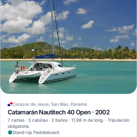
Corazon de Jesus, San Blas, Panamá
Catamarán Nautitech 40 Open · 2002
7 camas
3 cabinas
2 baños
11,98 m de long.
Tripulación
obligatoria
Stand-Up Paddleboard