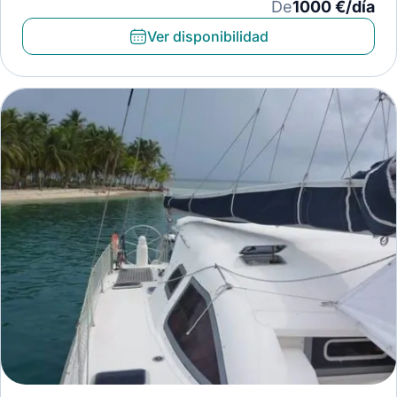
De
1000 €/día
Ver disponibilidad