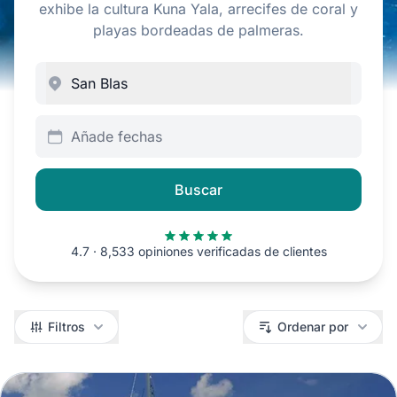
exhibe la cultura Kuna Yala, arrecifes de coral y
playas bordeadas de palmeras.
Añade fechas
Buscar
4.7 · 8,533 opiniones verificadas de clientes
Filtros
Filtros
Ordenar por