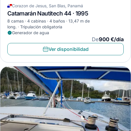
Corazon de Jesus, San Blas, Panamá
Catamarán Nautitech 44 · 1995
8 camas
4 cabinas
4 baños
13,47 m de
long.
Tripulación obligatoria
Generador de agua
De
900 €/día
Ver disponibilidad