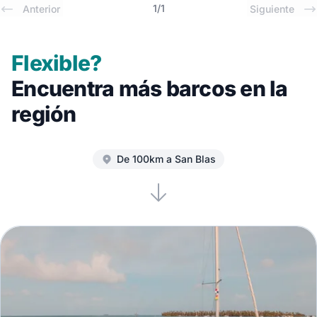
1
/
1
Anterior
Siguiente
Flexible?
Encuentra más barcos en la
región
De 100km a San Blas