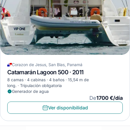
Corazon de Jesus, San Blas, Panamá
Catamarán Lagoon 500 · 2011
8 camas
4 cabinas
4 baños
15,54 m de
long.
Tripulación obligatoria
Generador de agua
De
1700 €/día
Ver disponibilidad