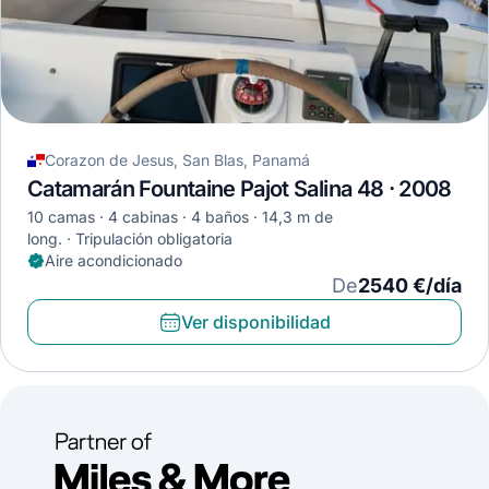
Corazon de Jesus, San Blas, Panamá
Catamarán Fountaine Pajot Salina 48 · 2008
10 camas
4 cabinas
4 baños
14,3 m de
long.
Tripulación obligatoria
Aire acondicionado
De
2540 €/día
Ver disponibilidad