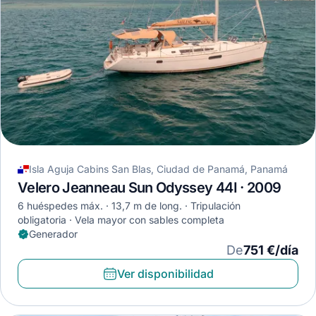
Isla Aguja Cabins San Blas, Ciudad de Panamá, Panamá
Velero Jeanneau Sun Odyssey 44I · 2009
6 huéspedes máx.
13,7 m de long.
Tripulación
obligatoria
Vela mayor con sables completa
Generador
De
751 €/día
Ver disponibilidad