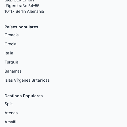
Jägerstraße 54-55
10117 Berlín Alemania
Países populares
Croacia
Grecia
Italia
Turquía
Bahamas
Islas Vírgenes Británicas
Destinos Populares
Split
Atenas
Amalfi