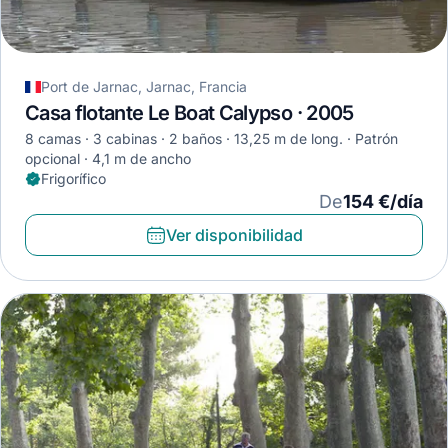
Port de Jarnac, Jarnac, Francia
Casa flotante Le Boat Calypso · 2005
8 camas
3 cabinas
2 baños
13,25 m de long.
Patrón
opcional
4,1 m de ancho
Frigorífico
De
154 €/día
Ver disponibilidad