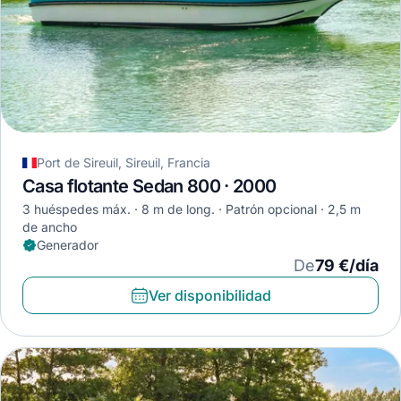
Port de Sireuil, Sireuil, Francia
Casa flotante Sedan 800 · 2000
3 huéspedes máx.
8 m de long.
Patrón opcional
2,5 m
de ancho
Generador
De
79 €/día
Ver disponibilidad