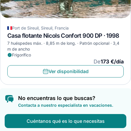
Port de Sireuil, Sireuil, Francia
Casa flotante Nicols Confort 900 DP · 1998
7 huéspedes máx.
8,85 m de long.
Patrón opcional
3,4
m de ancho
Frigorífico
De
173 €/día
Ver disponibilidad
No encuentras lo que buscas?
Contacta a nuestro especialista en vacaciones.
Cuéntanos qué es lo que necesitas