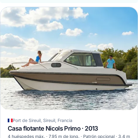
Port de Sireuil, Sireuil, Francia
Casa flotante Nicols Primo · 2013
4 huéspedes máx.
7,95 m de long.
Patrón opcional
3,4 m