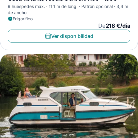
9 huéspedes máx.
11,1 m de long.
Patrón opcional
3,4 m
de ancho
Frigorífico
De
218 €/día
Ver disponibilidad