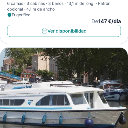
6 camas
3 cabinas
3 baños
13,1 m de long.
Patrón
opcional
4,1 m de ancho
Frigorífico
De
147 €/día
Ver disponibilidad