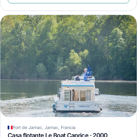
Port de Jarnac, Jarnac, Francia
Casa flotante Le Boat Caprice · 2000