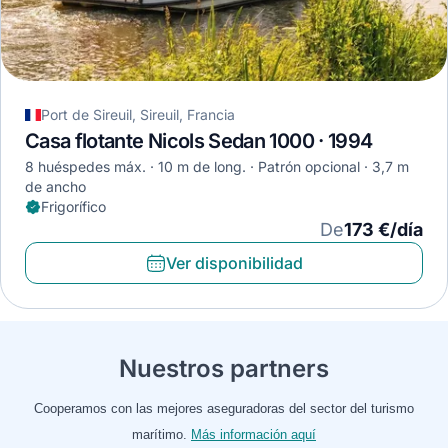
Port de Sireuil, Sireuil, Francia
Casa flotante Nicols Sedan 1000 · 1994
8 huéspedes máx.
10 m de long.
Patrón opcional
3,7 m
de ancho
Frigorífico
De
173 €/día
Ver disponibilidad
Nuestros partners
Cooperamos con las mejores aseguradoras del sector del turismo
marítimo.
Más información aquí