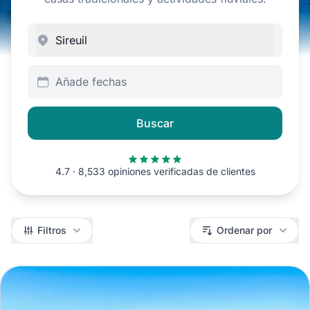
Añade fechas
Buscar
4.7 · 8,533 opiniones verificadas de clientes
Filtros
Filtros
Ordenar por