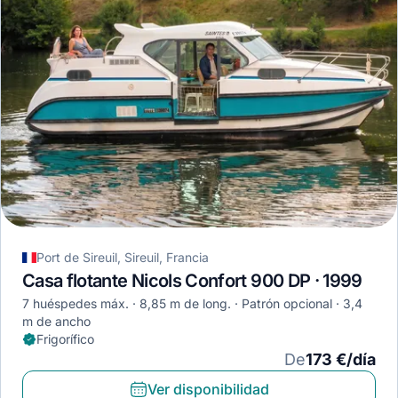
Port de Sireuil, Sireuil, Francia
Casa flotante Nicols Confort 900 DP · 1999
7 huéspedes máx.
8,85 m de long.
Patrón opcional
3,4
m de ancho
Frigorífico
De
173 €/día
Ver disponibilidad