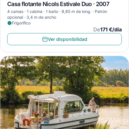
Casa flotante Nicols Estivale Duo · 2007
4 camas
1 cabina
1 baño
8,85 m de long.
Patrón
opcional
3,4 m de ancho
Frigorífico
De
171 €/día
Ver disponibilidad