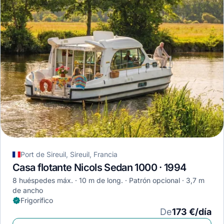
Port de Sireuil, Sireuil, Francia
Casa flotante Nicols Sedan 1000 · 1994
8 huéspedes máx.
10 m de long.
Patrón opcional
3,7 m
de ancho
Frigorífico
De
173 €/día