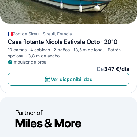
Port de Sireuil, Sireuil, Francia
Casa flotante Nicols Estivale Octo · 2010
10 camas
4 cabinas
2 baños
13,5 m de long.
Patrón
opcional
3,8 m de ancho
Impulsor de proa
De
347 €/día
Ver disponibilidad