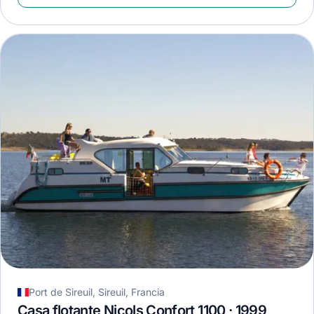
Port de Sireuil, Sireuil, Francia
Casa flotante Nicols Confort 1100 · 1999