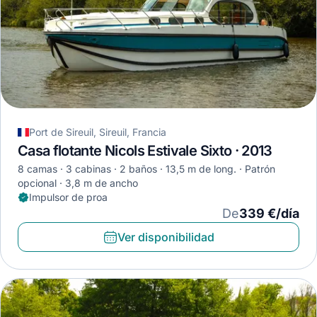
Port de Sireuil, Sireuil, Francia
Casa flotante Nicols Estivale Sixto · 2013
8 camas
3 cabinas
2 baños
13,5 m de long.
Patrón
opcional
3,8 m de ancho
Impulsor de proa
De
339 €/día
Ver disponibilidad