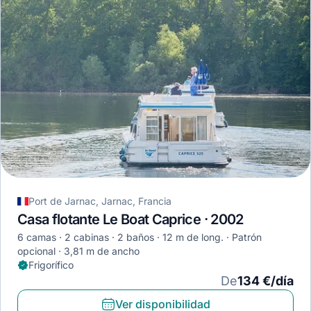
Port de Jarnac, Jarnac, Francia
Casa flotante Le Boat Caprice · 2002
6 camas
2 cabinas
2 baños
12 m de long.
Patrón
opcional
3,81 m de ancho
Frigorífico
De
134 €/día
Ver disponibilidad