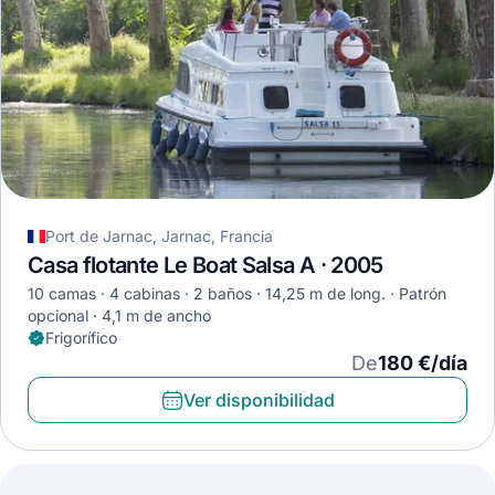
Port de Jarnac, Jarnac, Francia
Casa flotante Le Boat Salsa A · 2005
10 camas
4 cabinas
2 baños
14,25 m de long.
Patrón
opcional
4,1 m de ancho
Frigorífico
De
180 €/día
Ver disponibilidad