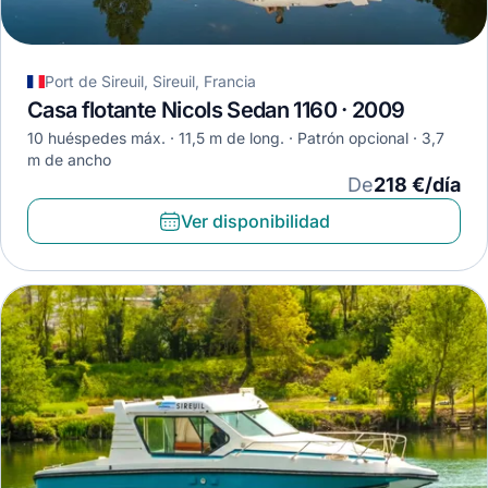
Port de Sireuil, Sireuil, Francia
Casa flotante Nicols Sedan 1160 · 2009
10 huéspedes máx.
11,5 m de long.
Patrón opcional
3,7
m de ancho
De
218 €/día
Ver disponibilidad