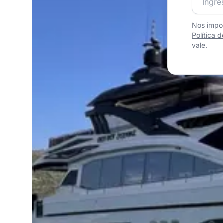
Nos impor
Política 
vale.