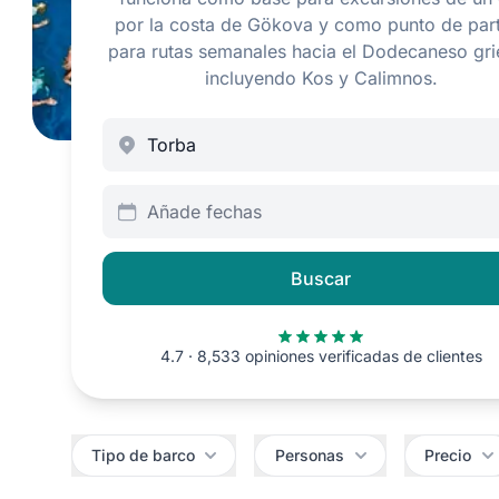
por la costa de Gökova y como punto de par
para rutas semanales hacia el Dodecaneso gri
incluyendo Kos y Calimnos.
Añade fechas
Buscar
4.7 · 8,533 opiniones verificadas de clientes
Filtros
Tipo de barco
Personas
Precio