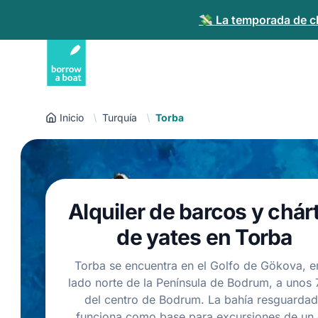
💸 La temporada de ch
Inicio
Turquía
Torba
Alquiler de barcos y chár
de yates en Torba
Torba se encuentra en el Golfo de Gökova, e
lado norte de la Península de Bodrum, a unos
del centro de Bodrum. La bahía resguarda
funciona como base para excursiones de un 