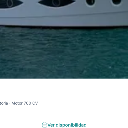
toria
Motor 700 CV
Ver disponibilidad