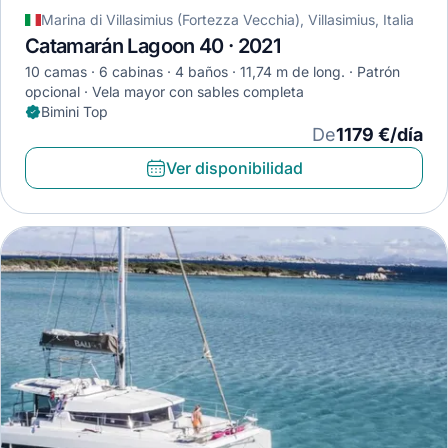
Marina di Villasimius (Fortezza Vecchia), Villasimius, Italia
Catamarán Lagoon 40 · 2021
10 camas
6 cabinas
4 baños
11,74 m de long.
Patrón
opcional
Vela mayor con sables completa
Bimini Top
De
1179 €/día
Ver disponibilidad