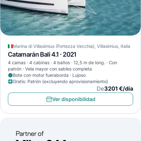
Marina di Villasimius (Fortezza Vecchia), Villasimius, Italia
Catamarán Bali 4.1 · 2021
4 camas
4 cabinas
4 baños
12,5 m de long.
Con
patrón
Vela mayor con sables completa
Bote con motor fueraborda · Lujoso
Gratis
:
Patrón (excluyendo aprovisionamiento)
De
3201 €/día
Ver disponibilidad