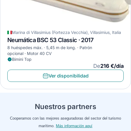
Marina di Villasimius (Fortezza Vecchia), Villasimius, Italia
Neumática BSC 53 Classic · 2017
8 huéspedes máx.
5,45 m de long.
Patrón
opcional
Motor 40 CV
Bimini Top
De
216 €/día
Ver disponibilidad
Nuestros partners
Cooperamos con las mejores aseguradoras del sector del turismo
marítimo.
Más información aquí