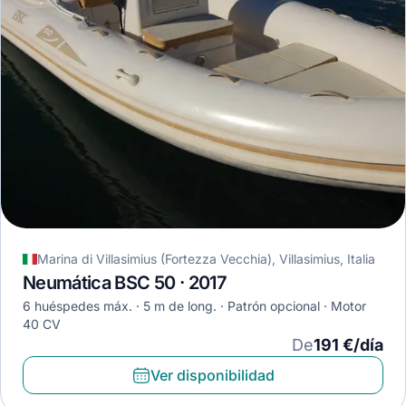
Marina di Villasimius (Fortezza Vecchia), Villasimius, Italia
Neumática BSC 50 · 2017
6 huéspedes máx.
5 m de long.
Patrón opcional
Motor
40 CV
De
191 €/día
Ver disponibilidad