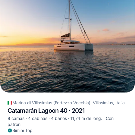
Marina di Villasimius (Fortezza Vecchia), Villasimius, Italia
Catamarán Lagoon 40 · 2021
8 camas
4 cabinas
4 baños
11,74 m de long.
Con
patrón
Bimini Top