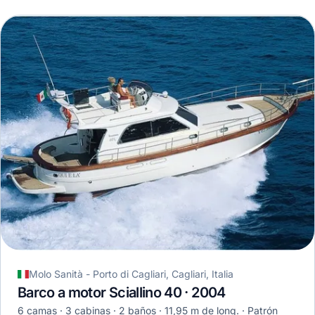
Molo Sanità - Porto di Cagliari, Cagliari, Italia
Barco a motor Sciallino 40 · 2004
6 camas
3 cabinas
2 baños
11,95 m de long.
Patrón