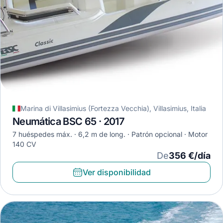
Marina di Villasimius (Fortezza Vecchia), Villasimius, Italia
Neumática BSC 65 · 2017
7 huéspedes máx.
6,2 m de long.
Patrón opcional
Motor
140 CV
De
356 €/día
Ver disponibilidad