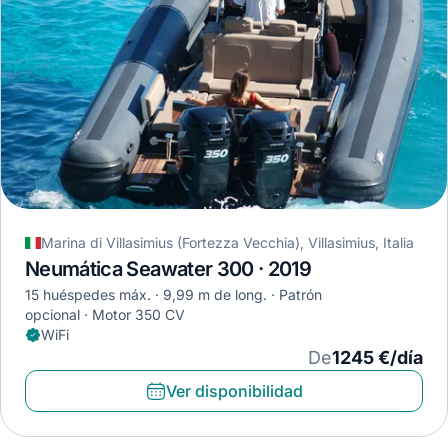
Marina di Villasimius (Fortezza Vecchia), Villasimius, Italia
Neumática Seawater 300 · 2019
15 huéspedes máx.
9,99 m de long.
Patrón
opcional
Motor 350 CV
WiFi
De
1245 €/día
Ver disponibilidad