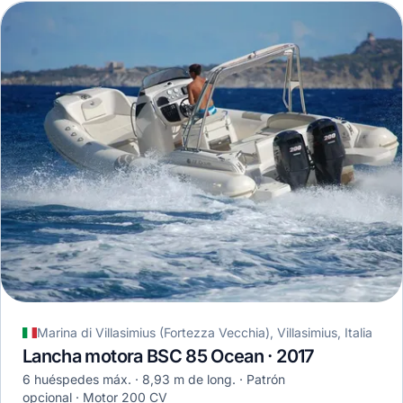
Marina di Villasimius (Fortezza Vecchia), Villasimius, Italia
Lancha motora BSC 85 Ocean · 2017
6 huéspedes máx.
8,93 m de long.
Patrón
opcional
Motor 200 CV