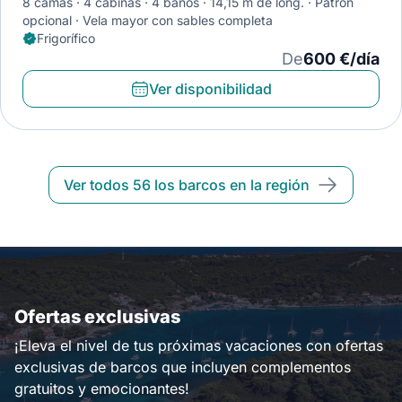
8 camas
4 cabinas
4 baños
14,15 m de long.
Patrón
opcional
Vela mayor con sables completa
Frigorífico
De
600 €/día
Ver disponibilidad
Ver todos 56 los barcos en la región
Ofertas exclusivas
¡Eleva el nivel de tus próximas vacaciones con ofertas
exclusivas de barcos que incluyen complementos
gratuitos y emocionantes!