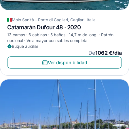
Molo Sanità - Porto di Cagliari, Cagliari, Italia
Catamarán Dufour 48 · 2020
13 camas
6 cabinas
5 baños
14,7 m de long.
Patrón
opcional
Vela mayor con sables completa
Buque auxiliar
De
1062 €/día
Ver disponibilidad