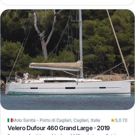
Molo Sanità - Porto di Cagliari, Cagliari, Italia
5,0 (1)
Velero Dufour 460 Grand Large · 2019