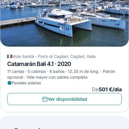
Molo Sanità - Porto di Cagliari, Cagliari, Italia
Catamarán Bali 4.1 · 2020
11 camas
5 cabinas
4 baños
12,35 m de long.
Patrón
opcional
Vela mayor con sables completa
Paneles solares
De
501 €/día
Ver disponibilidad