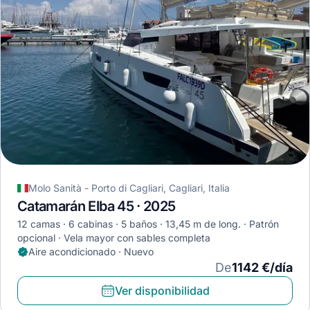
Molo Sanità - Porto di Cagliari, Cagliari, Italia
Catamarán Elba 45 · 2025
12 camas
6 cabinas
5 baños
13,45 m de long.
Patrón
opcional
Vela mayor con sables completa
Aire acondicionado · Nuevo
De
1142 €/día
Ver disponibilidad