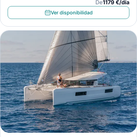
De
1179 €/día
Ver disponibilidad