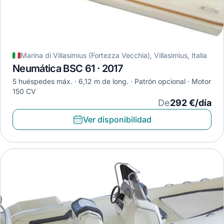
Marina di Villasimius (Fortezza Vecchia), Villasimius, Italia
Neumática BSC 61 · 2017
5 huéspedes máx.
6,12 m de long.
Patrón opcional
Motor
150 CV
De
292 €/día
Ver disponibilidad