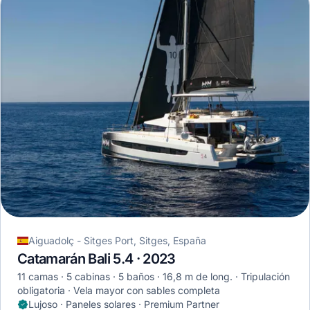
Aiguadolç - Sitges Port, Sitges, España
Catamarán Bali 5.4 · 2023
11 camas
5 cabinas
5 baños
16,8 m de long.
Tripulación
obligatoria
Vela mayor con sables completa
Lujoso · Paneles solares · Premium Partner