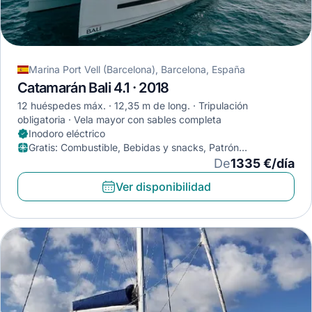
Marina Port Vell (Barcelona), Barcelona, España
Catamarán Bali 4.1 · 2018
12 huéspedes máx.
12,35 m de long.
Tripulación
obligatoria
Vela mayor con sables completa
Inodoro eléctrico
Gratis
:
Combustible, Bebidas y snacks, Patrón
(excluyendo aprovisionamiento)
De
1335 €/día
Ver disponibilidad