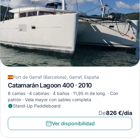
Port de Garraf (Barcelona), Garraf, España
Catamarán Lagoon 400 · 2010
8 camas
4 cabinas
4 baños
11,95 m de long.
Con
patrón
Vela mayor con sables completa
Stand-Up Paddleboard
De
826 €/día
Ver disponibilidad