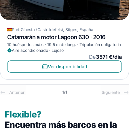
Port Ginesta (Castelldefels), Sitges, España
Catamarán a motor Lagoon 630 · 2016
10 huéspedes máx.
19,5 m de long.
Tripulación obligatoria
Aire acondicionado · Lujoso
De
3571 €/día
Ver disponibilidad
1
/
1
Anterior
Siguiente
Flexible?
Encuentra más barcos en la