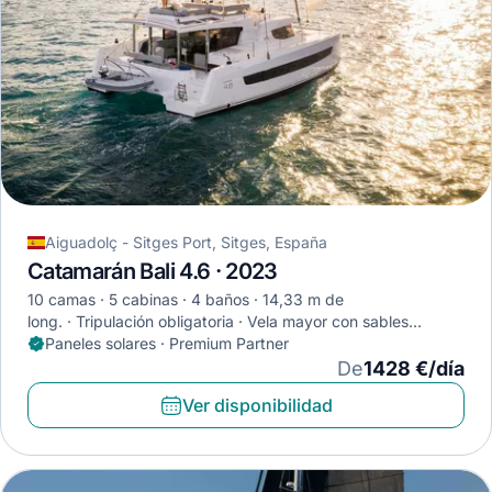
Aiguadolç - Sitges Port, Sitges, España
Catamarán Bali 4.6 · 2023
10 camas
5 cabinas
4 baños
14,33 m de
long.
Tripulación obligatoria
Vela mayor con sables
completa
Paneles solares · Premium Partner
De
1428 €/día
Ver disponibilidad