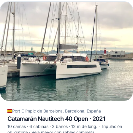
Port Olímpic de Barcelona, Barcelona, España
Catamarán Nautitech 40 Open · 2021
10 camas
6 cabinas
2 baños
12 m de long.
Tripulación
obligatoria
Vela mayor con sables completa