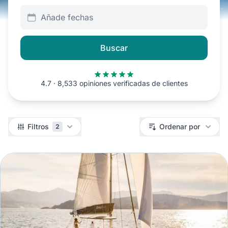
Añade fechas
Buscar
4.7 · 8,533 opiniones verificadas de clientes
Filtros
Filtros
Ordenar por
2