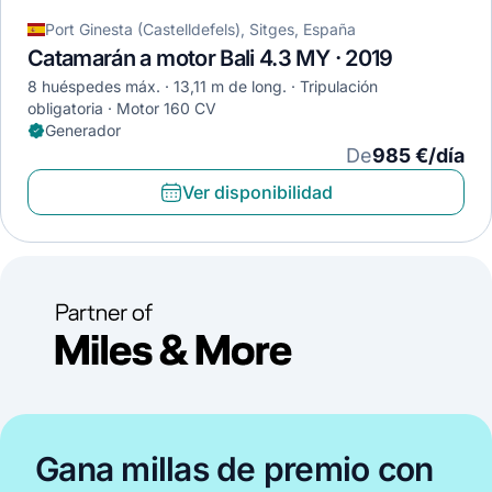
Port Ginesta (Castelldefels), Sitges, España
Catamarán a motor Bali 4.3 MY · 2019
8 huéspedes máx.
13,11 m de long.
Tripulación
obligatoria
Motor 160 CV
Generador
De
985 €/día
Ver disponibilidad
Gana millas de premio con