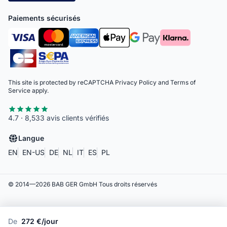
Paiements sécurisés
This site is protected by reCAPTCHA
Privacy Policy
and
Terms of
Service
apply.
4.7 · 8,533 avis clients vérifiés
Langue
EN
EN-US
DE
NL
IT
ES
PL
© 2014—
2026
BAB GER GmbH
Tous droits réservés
De
272 €/jour