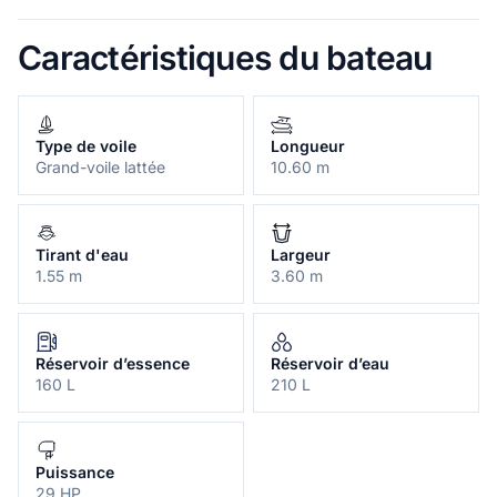
Caractéristiques du bateau
Type de voile
Longueur
Grand-voile lattée
10.60 m
Tirant d'eau
Largeur
1.55 m
3.60 m
Réservoir d’essence
Réservoir d’eau
160 L
210 L
Puissance
29 HP