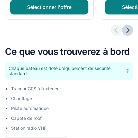
Sélectionner l'offre
Sélecti
Offres p
Offr
Ce que vous trouverez à bord
Chaque bateau est doté d'équipement de sécurité
standard.
Traceur GPS à l’extérieur
Chauffage
Pilote automatique
Capote de roof
Station radio VHF