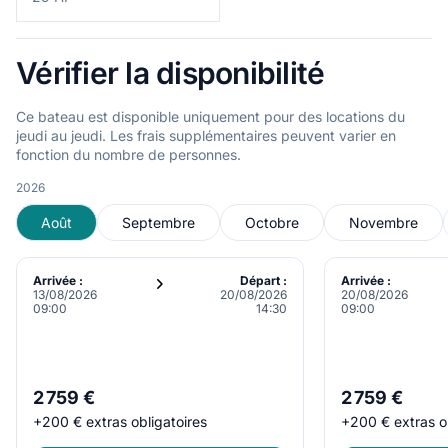
Vérifier la disponibilité
Ce bateau est disponible uniquement pour des locations du
jeudi au jeudi. Les frais supplémentaires peuvent varier en
fonction du nombre de personnes.
2026
Août
Septembre
Octobre
Novembre
Arrivée :
Départ :
Arrivée :
13/08/2026
20/08/2026
20/08/2026
09:00
14:30
09:00
2 759 €
2 759 €
+
200 €
extras obligatoires
+
200 €
extras o