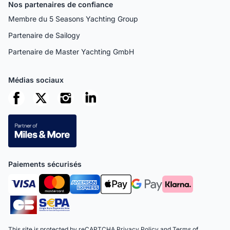
Nos partenaires de confiance
Membre du 5 Seasons Yachting Group
Partenaire de Sailogy
Partenaire de Master Yachting GmbH
Médias sociaux
Paiements sécurisés
This site is protected by reCAPTCHA
Privacy Policy
and
Terms of