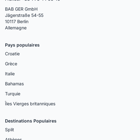
BAB GER GmbH
Jägerstraße 54-55
10117 Berlin
Allemagne
Pays populaires
Croatie
Grèce
Italie
Bahamas
Turquie
Îles Vierges britanniques
Destinations Populaires
Split
Athènes