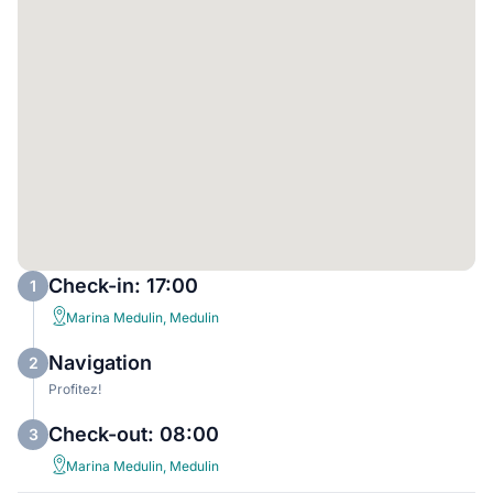
Check-in: 17:00
1
Marina Medulin, Medulin
Navigation
2
Profitez!
Check-out: 08:00
3
Marina Medulin, Medulin