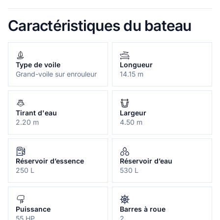
Caractéristiques du bateau
Type de voile
Longueur
Grand-voile sur enrouleur
14.15 m
Tirant d'eau
Largeur
2.20 m
4.50 m
Réservoir d’essence
Réservoir d’eau
250 L
530 L
Puissance
Barres à roue
55 HP
2