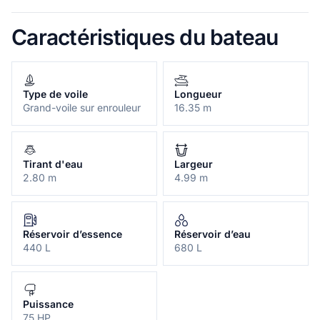
Caractéristiques du bateau
Type de voile
Longueur
Grand-voile sur enrouleur
16.35 m
Tirant d'eau
Largeur
2.80 m
4.99 m
Réservoir d’essence
Réservoir d’eau
440 L
680 L
Puissance
75 HP