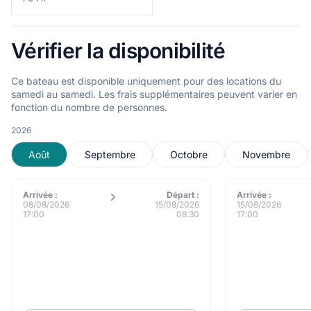
Vérifier la disponibilité
Ce bateau est disponible uniquement pour des locations du
samedi au samedi. Les frais supplémentaires peuvent varier en
fonction du nombre de personnes.
2026
Août
Septembre
Octobre
Novembre
Arrivée :
Départ :
Arrivée :
08/08/2026
15/08/2026
15/08/2026
17:00
08:30
17:00