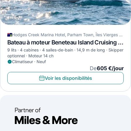
Hodges Creek Marina Hotel, Parham Town, Îles Vierges britanniques
Bateau à moteur Beneteau Island Cruising Boat · 2025
9 lits
4 cabines
4 salles-de-bain
14,9 m de long
Skipper
optionnel
Moteur 14 ch
Climatiseur · Neuf
De
605 €/jour
Voir les disponibilités