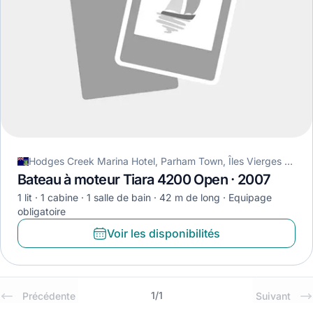
Hodges Creek Marina Hotel, Parham Town, Îles Vierges britanniques
Bateau à moteur Tiara 4200 Open · 2007
1 lit
1 cabine
1 salle de bain
42 m de long
Equipage
obligatoire
Voir les disponibilités
1
/
1
Précédente
Suivant