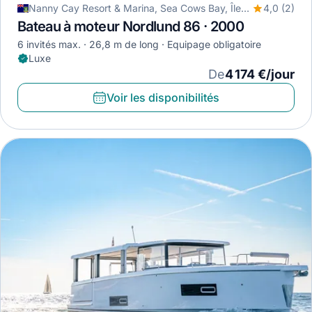
Nanny Cay Resort & Marina, Sea Cows Bay, Îles Vierges britanniques
4,0 (2)
Bateau à moteur Nordlund 86 · 2000
6 invités max.
26,8 m de long
Equipage obligatoire
Luxe
De
4 174 €/jour
Voir les disponibilités