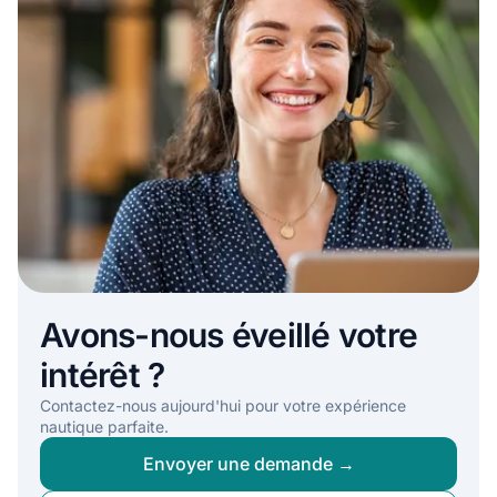
Avons-nous éveillé votre
intérêt ?
Contactez-nous aujourd'hui pour votre expérience
nautique parfaite.
Envoyer une demande →