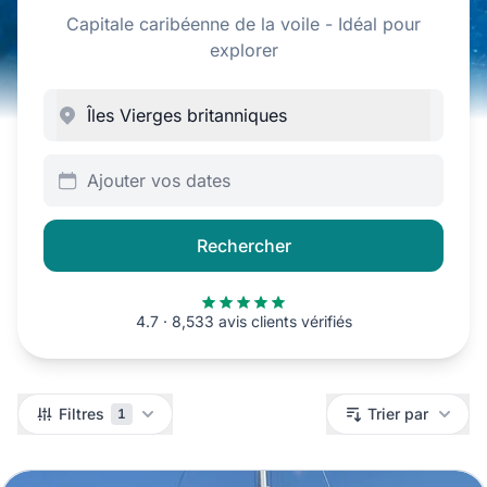
Capitale caribéenne de la voile - Idéal pour
explorer
Ajouter vos dates
Rechercher
4.7 · 8,533 avis clients vérifiés
Filtres
Filtres
Trier par
1