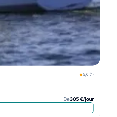
5,0 (1)
De
305 €/jour