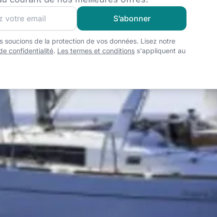
z notre communauté et pour recevoir les meilleures offres e
S’abonner
 soucions de la protection de vos données. Lisez notre
de confidentialité
.
Les termes et conditions
s'appliquent au