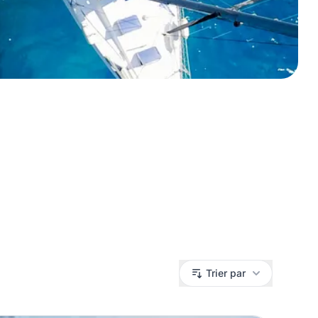
Trier par