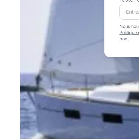
Rejoigne
Nous nous
Politique 
bon.