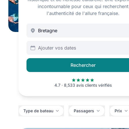
incontournable pour ceux qui recherchent
l'authenticité de l'allure française.
Ajouter vos dates
Rechercher
4.7 · 8,533 avis clients vérifiés
Filtres
Type de bateau
Passagers
Prix