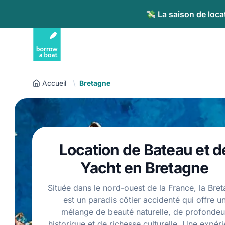
💸 La saison de loca
Accueil
Bretagne
Location de Bateau et d
Yacht en Bretagne
Située dans le nord-ouest de la France, la Bre
est un paradis côtier accidenté qui offre u
mélange de beauté naturelle, de profondeu
historique et de richesse culturelle. Une expér