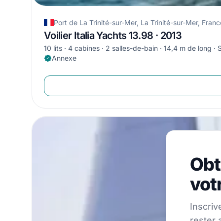
Port de La Trinité-sur-Mer, La Trinité-sur-Mer, Franc
Voilier Italia Yachts 13.98 · 2013
10 lits
4 cabines
2 salles-de-bain
14,4 m de long
S
Annexe
Obtene
Obt
Inscrivez-vou
vot
Inscriv
rester 