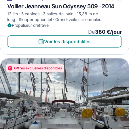
Voilier Jeanneau Sun Odyssey 509 · 2014
12 lits
5 cabines
3 salles-de-bain
15,38 m de
long
Skipper optionnel
Grand-voile sur enrouleur
Propulseur d’étrave
De
380 €/jour
Voir les disponibilités
Offres exclusives disponibles