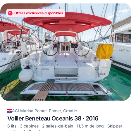
Offres exclusives disponibles
ACI Marina Pomer, Pomer, Croatie
Voilier Beneteau Oceanis 38 · 2016
8 lits
3 cabines
2 salles-de-bain
11,5 m de long
Skipper