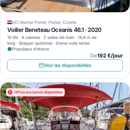
ACI Marina Pomer, Pomer, Croatie
Voilier Beneteau Oceanis 46.1 · 2020
10 lits
4 cabines
2 salles-de-bain
14,6 m de
long
Skipper optionnel
Grand-voile lattée
Propulseur d’étrave
De
192 €/jour
Voir les disponibilités
Offres exclusives disponibles