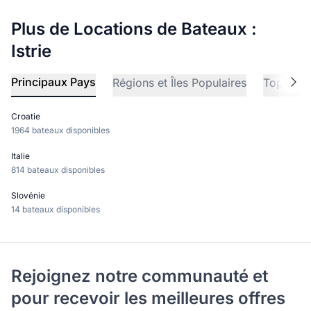
Plus de Locations de Bateaux :
Istrie
Principaux Pays
Régions et Îles Populaires
Top Dest
Croatie
1964 bateaux disponibles
Italie
814 bateaux disponibles
Slovénie
14 bateaux disponibles
Rejoignez notre communauté et
pour recevoir les meilleures offres