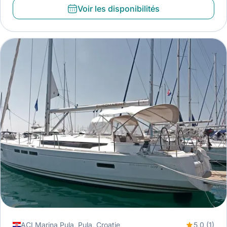
Voir les disponibilités
ACI Marina Pula, Pula, Croatie
5,0 (1)