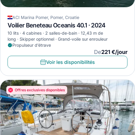
ACI Marina Pomer, Pomer, Croatie
Voilier Beneteau Oceanis 40.1 · 2024
10 lits
4 cabines
2 salles-de-bain
12,43 m de
long
Skipper optionnel
Grand-voile sur enrouleur
Propulseur d’étrave
De
221 €/jour
Voir les disponibilités
Offres exclusives disponibles