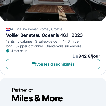
ACI Marina Pomer, Pomer, Croatie
Voilier Beneteau Oceanis 46.1 · 2023
12 lits
5 cabines
3 salles-de-bain
14,6 m de
long
Skipper optionnel
Grand-voile sur enrouleur
Climatiseur
De
342 €/jour
Voir les disponibilités