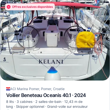
Offres exclusives disponibles
ACI Marina Pomer, Pomer, Croatie
Voilier Beneteau Oceanis 40.1 · 2024
8 lits
3 cabines
2 salles-de-bain
12,43 m de
long
Skipper optionnel
Grand-voile sur enrouleur