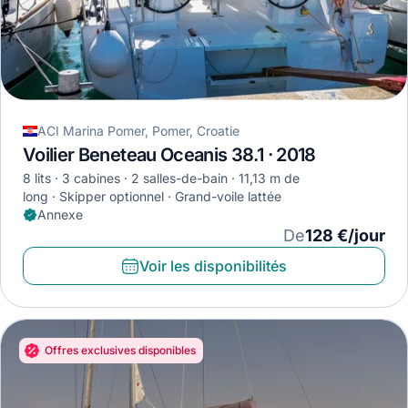
ACI Marina Pomer, Pomer, Croatie
Voilier Beneteau Oceanis 38.1 · 2018
8 lits
3 cabines
2 salles-de-bain
11,13 m de
long
Skipper optionnel
Grand-voile lattée
Annexe
De
128 €/jour
Voir les disponibilités
Offres exclusives disponibles