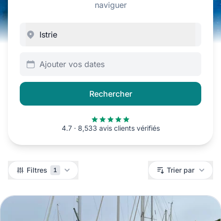
naviguer
Ajouter vos dates
Rechercher
4.7 · 8,533 avis clients vérifiés
Filtres
Filtres
Trier par
1