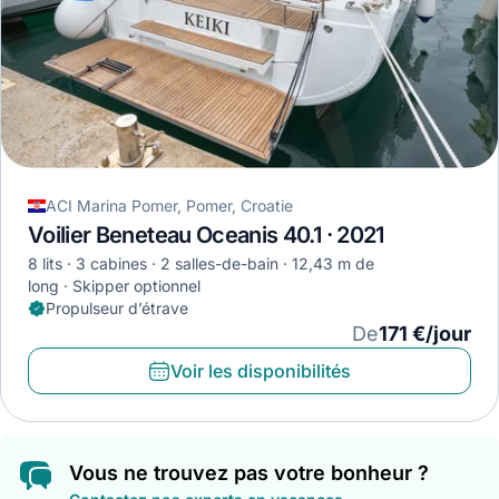
ACI Marina Pomer, Pomer, Croatie
Voilier Beneteau Oceanis 40.1 · 2021
8 lits
3 cabines
2 salles-de-bain
12,43 m de
long
Skipper optionnel
Propulseur d’étrave
De
171 €/jour
Voir les disponibilités
Vous ne trouvez pas votre bonheur ?