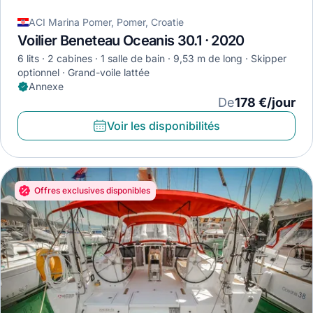
ACI Marina Pomer, Pomer, Croatie
Voilier Beneteau Oceanis 30.1 · 2020
6 lits
2 cabines
1 salle de bain
9,53 m de long
Skipper
optionnel
Grand-voile lattée
Annexe
De
178 €/jour
Voir les disponibilités
Offres exclusives disponibles