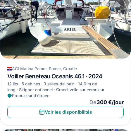
ACI Marina Pomer, Pomer, Croatie
Voilier Beneteau Oceanis 46.1 · 2024
12 lits
5 cabines
3 salles-de-bain
14,6 m de
long
Skipper optionnel
Grand-voile sur enrouleur
Propulseur d’étrave
De
300 €/jour
Voir les disponibilités