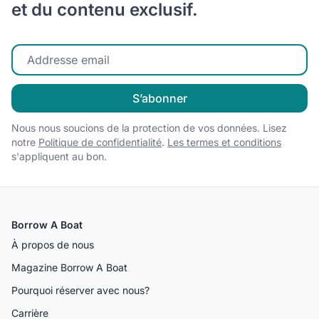
et du contenu exclusif.
Entrez votre email
S’abonner
Nous nous soucions de la protection de vos données. Lisez
notre
Politique de confidentialité
.
Les termes et conditions
s'appliquent au bon.
Borrow A Boat
À propos de nous
Magazine Borrow A Boat
Pourquoi réserver avec nous?
Carrière