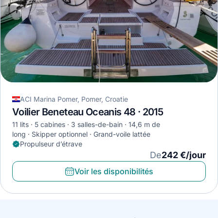
ACI Marina Pomer, Pomer, Croatie
Voilier Beneteau Oceanis 48 · 2015
11 lits
5 cabines
3 salles-de-bain
14,6 m de
long
Skipper optionnel
Grand-voile lattée
Propulseur d’étrave
De
242 €/jour
Voir les disponibilités