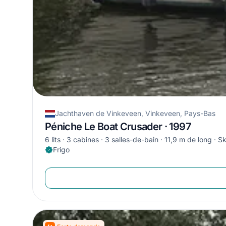
Jachthaven de Vinkeveen, Vinkeveen, Pays-Bas
Péniche Le Boat Crusader · 1997
6 lits
3 cabines
3 salles-de-bain
11,9 m de long
Sk
Frigo