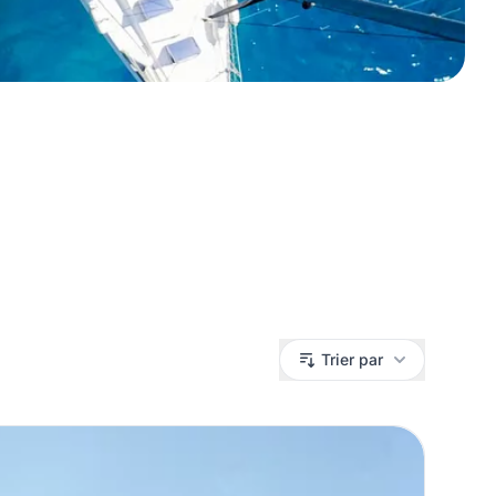
Trier par