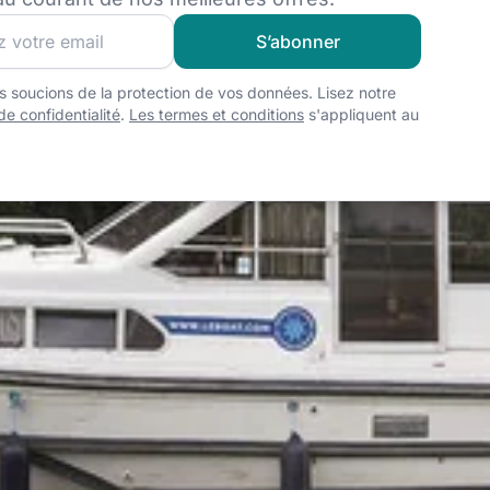
z notre communauté et pour recevoir les meilleures offres e
S’abonner
 soucions de la protection de vos données. Lisez notre
de confidentialité
.
Les termes et conditions
s'appliquent au