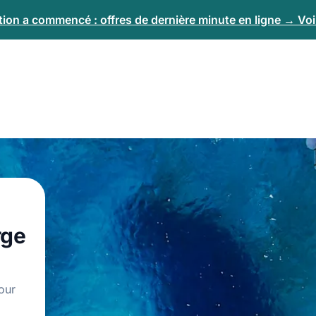
tion a commencé : offres de dernière minute en ligne → Voir
rge
our