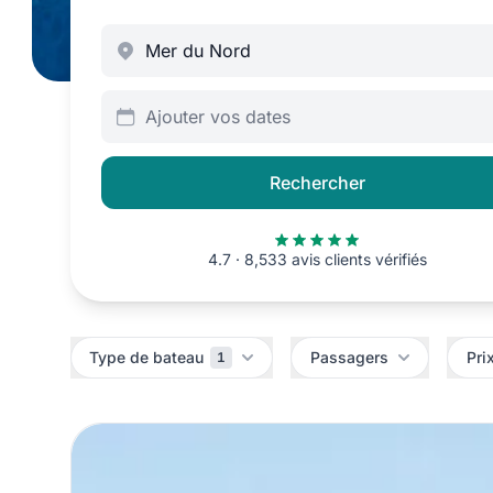
Ajouter vos dates
Rechercher
4.7 · 8,533 avis clients vérifiés
Filtres
Type de bateau
Passagers
Pri
1