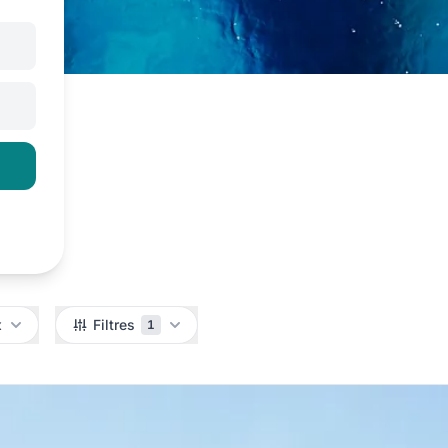
x
Filtres
1