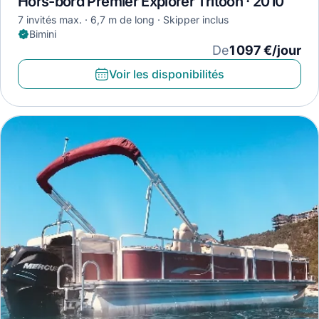
Hors-bord Premier Explorer Tritoon · 2010
7 invités max.
6,7 m de long
Skipper inclus
Bimini
De
1 097 €/jour
Voir les disponibilités