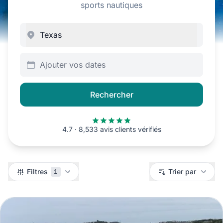
sports nautiques
Ajouter vos dates
Rechercher
4.7 · 8,533 avis clients vérifiés
Filtres
Filtres
Trier par
1