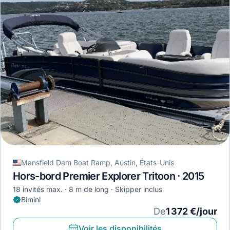
Mansfield Dam Boat Ramp, Austin, États-Unis
Hors-bord Premier Explorer Tritoon · 2015
18 invités max.
8 m de long
Skipper inclus
Bimini
De
1 372 €/jour
Voir les disponibilités