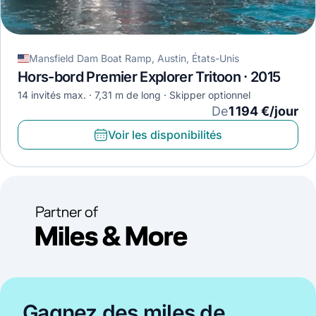
Mansfield Dam Boat Ramp, Austin, États-Unis
Hors-bord Premier Explorer Tritoon · 2015
14 invités max.
7,31 m de long
Skipper optionnel
De
1 194 €/jour
Voir les disponibilités
Gagnez des miles de