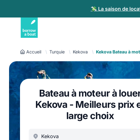
💸 La saison de loca
Accueil
Turquie
Kekova
Kekova Bateau à mo
Bateau à moteur à loue
Kekova - Meilleurs prix 
large choix