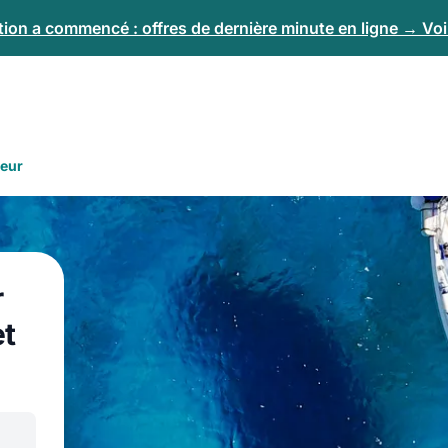
tion a commencé : offres de dernière minute en ligne → Voir
teur
r
et