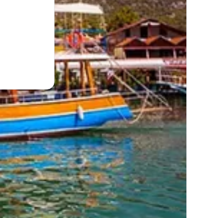
t du contenu exclusif.