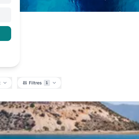
x
Filtres
1