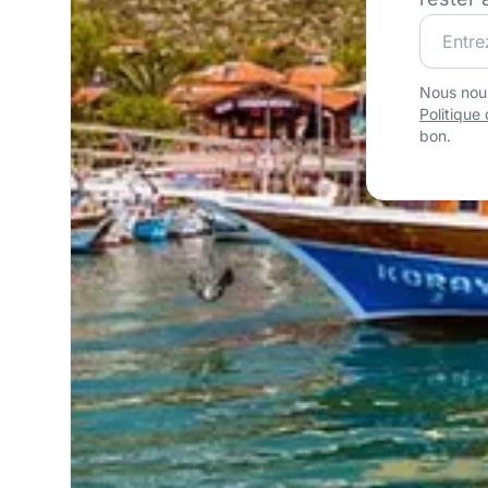
Rejoigne
Nous nous
Politique 
bon.