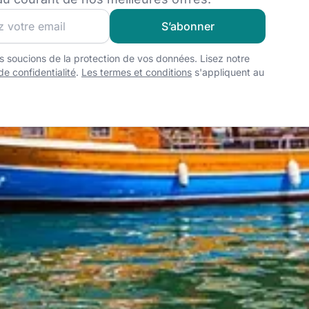
z notre communauté et pour recevoir les meilleures offres e
S’abonner
 soucions de la protection de vos données. Lisez notre
de confidentialité
.
Les termes et conditions
s'appliquent au