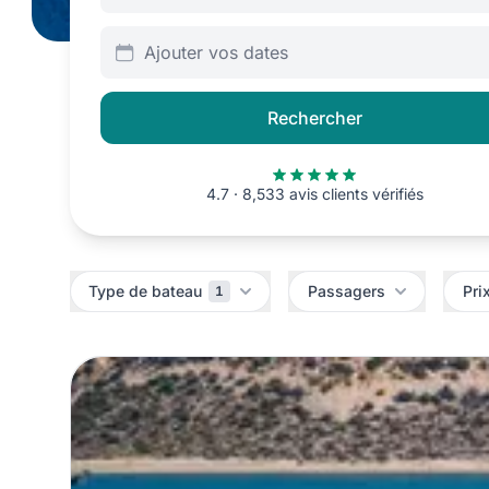
Ajouter vos dates
Rechercher
4.7 · 8,533 avis clients vérifiés
Filtres
Type de bateau
Passagers
Pri
1