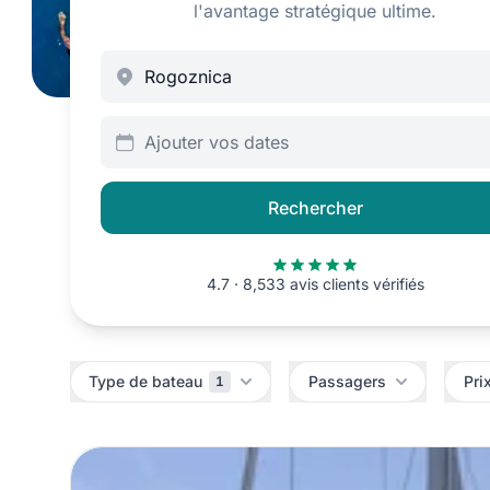
l'avantage stratégique ultime.
Ajouter vos dates
Rechercher
4.7 · 8,533 avis clients vérifiés
Filtres
Type de bateau
Passagers
Pri
1