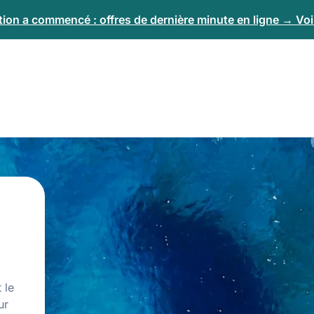
tion a commencé : offres de dernière minute en ligne → Voir
 le
ur