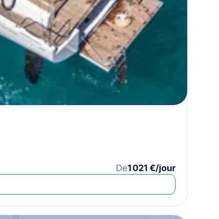
De
1 021 €/jour