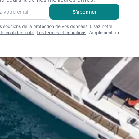
z notre communauté et pour recevoir les meilleures offres e
S’abonner
 soucions de la protection de vos données. Lisez notre
de confidentialité
.
Les termes et conditions
s'appliquent au