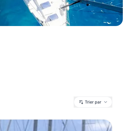
Trier par