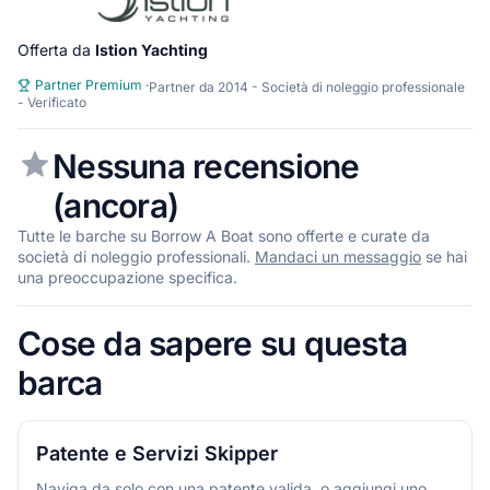
Offerta da
Istion Yachting
Partner Premium
·
Partner da 2014 - Società di noleggio professionale
- Verificato
Nessuna recensione
(ancora)
Tutte le barche su Borrow A Boat sono offerte e curate da
società di noleggio professionali.
Mandaci un messaggio
se hai
una preoccupazione specifica.
Cose da sapere su questa
barca
Patente e Servizi Skipper
Naviga da solo con una patente valida, o aggiungi uno