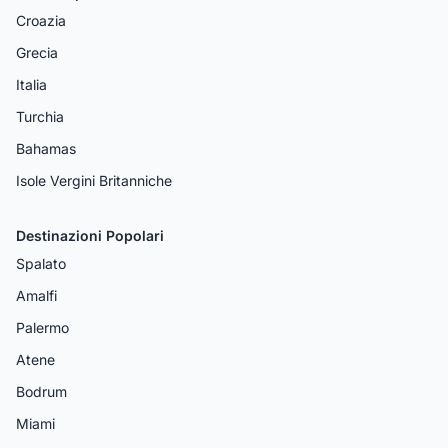
Croazia
Grecia
Italia
Turchia
Bahamas
Isole Vergini Britanniche
Destinazioni Popolari
Spalato
Amalfi
Palermo
Atene
Bodrum
Miami