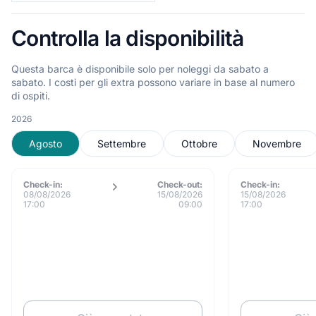
Controlla la disponibilità
Questa barca è disponibile solo per noleggi da sabato a
sabato. I costi per gli extra possono variare in base al numero
di ospiti.
2026
Agosto
Settembre
Ottobre
Novembre
Check-in:
Check-out:
Check-in:
08/08/2026
15/08/2026
15/08/2026
17:00
09:00
17:00