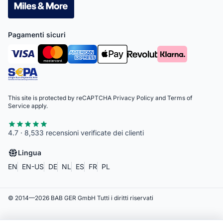
Pagamenti sicuri
This site is protected by reCAPTCHA
Privacy Policy
and
Terms of
Service
apply.
4.7 · 8,533 recensioni verificate dei clienti
Lingua
EN
EN-US
DE
NL
ES
FR
PL
© 2014—
2026
BAB GER GmbH
Tutti i diritti riservati