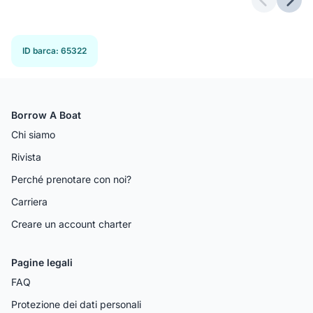
Previous 
Next
ID barca
:
65322
Borrow A Boat
Chi siamo
Rivista
Perché prenotare con noi?
Carriera
Creare un account charter
Pagine legali
FAQ
Protezione dei dati personali