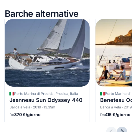
Barche alternative
Porto Marina di Procida, Procida, Italia
Porto Marina di 
Jeanneau Sun Odyssey 440
Beneteau Oc
Barca a vela · 2019 · 13.39m
Barca a vela · 2019
370 €/giorno
415 €/giorno
Da
Da