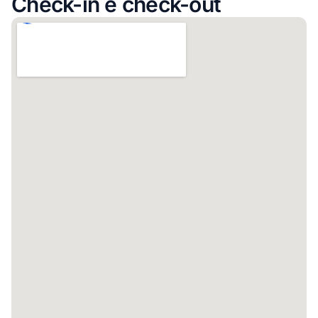
Check-in e check-out