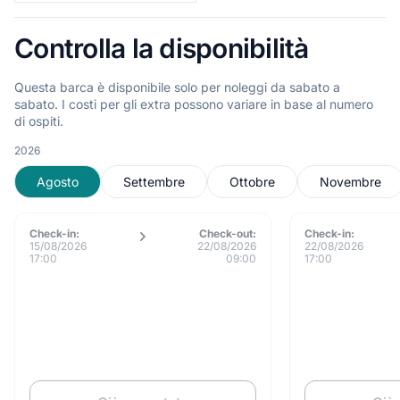
Controlla la disponibilità
Questa barca è disponibile solo per noleggi da sabato a
sabato. I costi per gli extra possono variare in base al numero
di ospiti.
2026
Agosto
Settembre
Ottobre
Novembre
Check-in:
Check-out:
Check-in:
15/08/2026
22/08/2026
22/08/2026
17:00
09:00
17:00