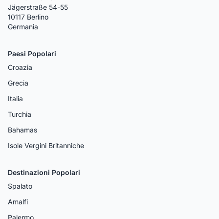
Jägerstraße 54-55
10117 Berlino
Germania
Paesi Popolari
Croazia
Grecia
Italia
Turchia
Bahamas
Isole Vergini Britanniche
Destinazioni Popolari
Spalato
Amalfi
Palermo