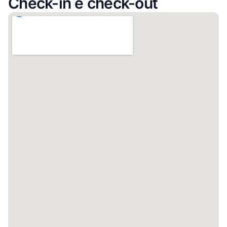
Check-in e check-out