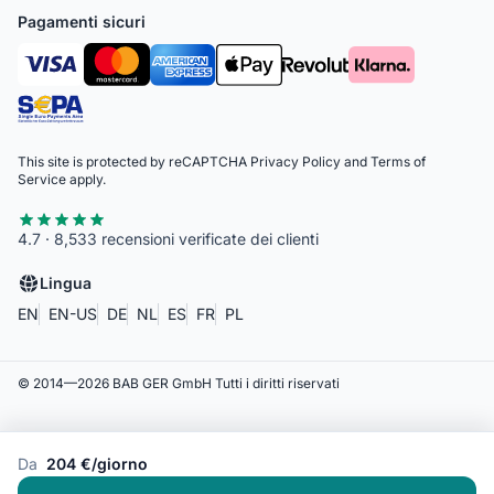
Pagamenti sicuri
This site is protected by reCAPTCHA
Privacy Policy
and
Terms of
Service
apply.
4.7 · 8,533 recensioni verificate dei clienti
Lingua
EN
EN-US
DE
NL
ES
FR
PL
© 2014—
2026
BAB GER GmbH
Tutti i diritti riservati
Da
204 €/giorno