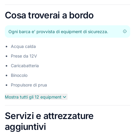
Offerte p
Pros
Cosa troverai a bordo
Ogni barca e' provvista di equipment di sicurezza.
Acqua calda
Prese da 12V
Caricabatteria
Binocolo
Propulsore di prua
Mostra tutti gli 12 equipment
Servizi e attrezzature
aggiuntivi