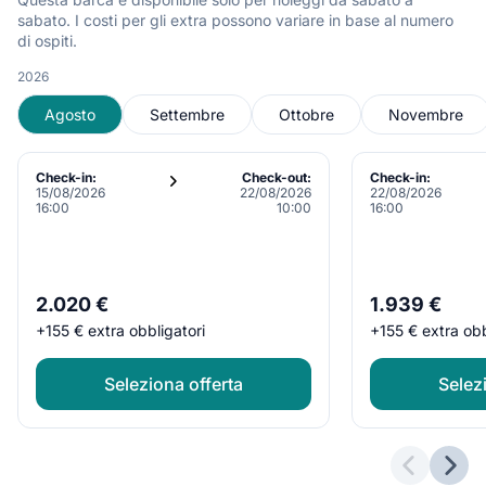
sabato. I costi per gli extra possono variare in base al numero
di ospiti.
2026
Agosto
Settembre
Ottobre
Novembre
Check-in:
Check-out:
Check-in:
15/08/2026
22/08/2026
22/08/2026
16:00
10:00
16:00
2.020 €
1.939 €
+
155 €
extra obbligatori
+
155 €
extra obb
Seleziona offerta
Selez