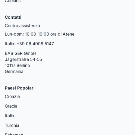
Cookies
Contatti
Centro assistenza
Lun-dom: 10:00-19:00 ora di Atene
Italia: +39 06 4008 5147
BAB GER GmbH
Jägerstraße 54-55
10117 Berlino
Germania
Paesi Popolari
Croazia
Grecia
Italia
Turchia
Bahamas