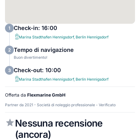
Check-in: 16:00
1
Marina Stadthafen Hennigsdorf, Berlin Hennigsdorf
Tempo di navigazione
2
Buon divertimento!
Check-out: 10:00
3
Marina Stadthafen Hennigsdorf, Berlin Hennigsdorf
Offerta da
Flexmarine GmbH
Partner da 2021 - Società di noleggio professionale - Verificato
Nessuna recensione
(ancora)