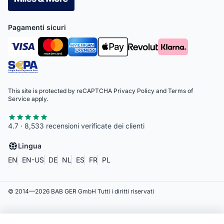
Pagamenti sicuri
This site is protected by reCAPTCHA
Privacy Policy
and
Terms of
Service
apply.
4.7 · 8,533 recensioni verificate dei clienti
Lingua
EN
EN-US
DE
NL
ES
FR
PL
© 2014—
2026
BAB GER GmbH
Tutti i diritti riservati