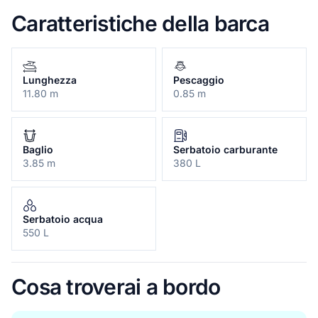
Caratteristiche della barca
Lunghezza
Pescaggio
11.80 m
0.85 m
Baglio
Serbatoio carburante
3.85 m
380 L
Serbatoio acqua
550 L
Cosa troverai a bordo