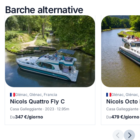
Barche alternative
Glénac, Glénac, Francia
Glénac, Glénac,
Nicols Quattro Fly C
Nicols Octo 
Casa Galleggiante · 2023 · 12.95m
Casa Galleggiante 
347 €/giorno
479 €/giorno
Da
Da