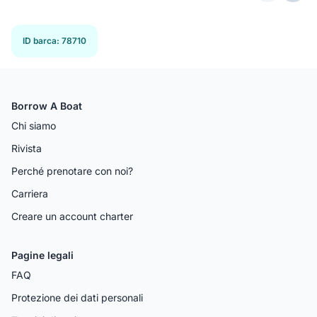
Previous 
Next
ID barca
:
78710
Borrow A Boat
Chi siamo
Rivista
Perché prenotare con noi?
Carriera
Creare un account charter
Pagine legali
FAQ
Protezione dei dati personali