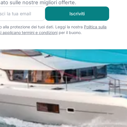
ato sulle nostre migliori offerte.
 alla nostra community velica e ricevi contenuti esclusivi sull
Iscriviti
 alla protezione dei tuoi dati. Leggi la nostra
Politica sulla
i applicano termini e condizioni
per il buono.