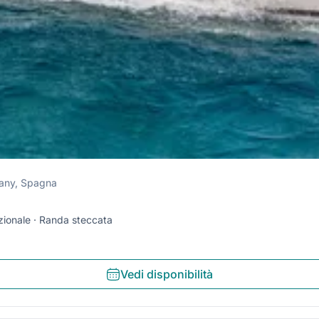
many, Spagna
zionale
Randa steccata
Vedi disponibilità