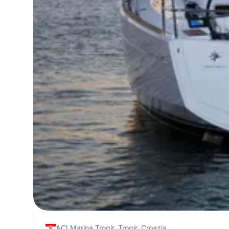
ACI Marina Trogir, Trogir, Croazia