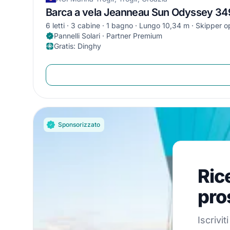
Barca a vela Jeanneau Sun Odyssey 34
6 letti
3 cabine
1 bagno
Lungo 10,34 m
Skipper o
Pannelli Solari · Partner Premium
Gratis
:
Dinghy
Sponsorizzato
Ricevi
Ric
Iscriviti alla
pro
Iscrivi