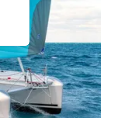
a vela!