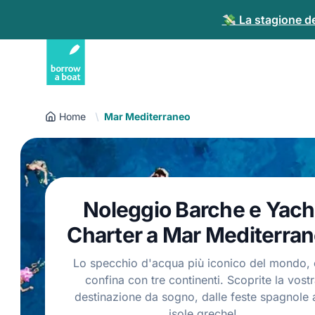
💸 La stagione del
Home
Mar Mediterraneo
Noleggio Barche e Yach
Charter a Mar Mediterra
Lo specchio d'acqua più iconico del mondo,
confina con tre continenti. Scoprite la vost
destinazione da sogno, dalle feste spagnole a
isole greche!