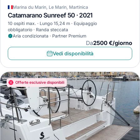
Marina du Marin, Le Marin, Martinica
Catamarano Sunreef 50 · 2021
10 ospiti max.
Lungo 15,24 m
Equipaggio
obbligatorio
Randa steccata
Aria condizionata · Partner Premium
Da
2500 €/giorno
Vedi disponibilità
Offerte esclusive disponibili