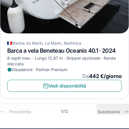
Marina du Marin, Le Marin, Martinica
Barca a vela Beneteau Oceanis 40.1 · 2024
8 ospiti max.
Lungo 12,87 m
Skipper opzionale
Randa
steccata
Dissalatore · Partner Premium
Da
442 €/giorno
Vedi disponibilità
1
/
12
Precedente
Successiva