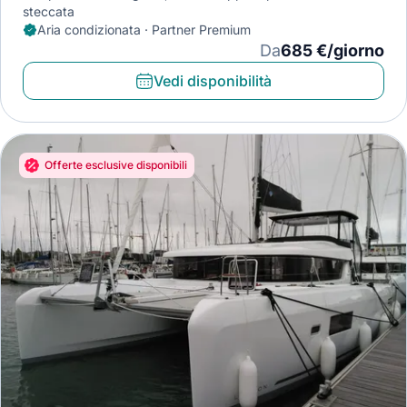
steccata
Aria condizionata · Partner Premium
Da
685 €/giorno
Vedi disponibilità
Offerte esclusive disponibili