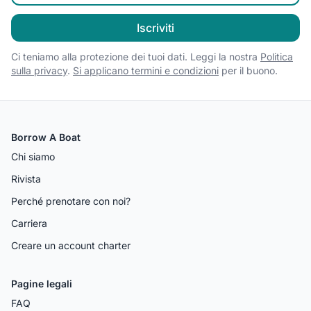
Iscriviti
Ci teniamo alla protezione dei tuoi dati. Leggi la nostra
Politica
sulla privacy
.
Si applicano termini e condizioni
per il buono.
Borrow A Boat
Chi siamo
Rivista
Perché prenotare con noi?
Carriera
Creare un account charter
Pagine legali
FAQ