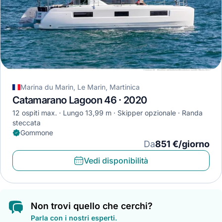
Marina du Marin, Le Marin, Martinica
Catamarano Lagoon 46 · 2020
12 ospiti max.
Lungo 13,99 m
Skipper opzionale
Randa
steccata
Gommone
Da
851 €/giorno
Vedi disponibilità
Non trovi quello che cerchi?
Parla con i nostri esperti.