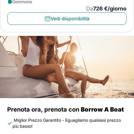
Gommone
Da
726 €/giorno
Vedi disponibilità
Prenota ora, prenota con
Borrow A Boat
Miglior Prezzo Garantito - Eguagliamo qualsiasi prezzo
più basso!