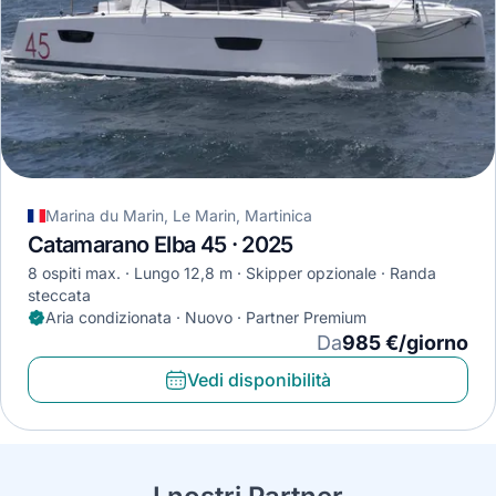
Marina du Marin, Le Marin, Martinica
Catamarano Elba 45 · 2025
8 ospiti max.
Lungo 12,8 m
Skipper opzionale
Randa
steccata
Aria condizionata · Nuovo · Partner Premium
Da
985 €/giorno
Vedi disponibilità