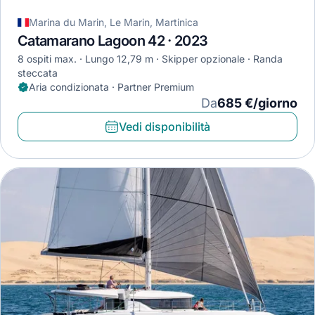
Marina du Marin, Le Marin, Martinica
Catamarano Lagoon 42 · 2023
8 ospiti max.
Lungo 12,79 m
Skipper opzionale
Randa
steccata
Aria condizionata · Partner Premium
Da
685 €/giorno
Vedi disponibilità