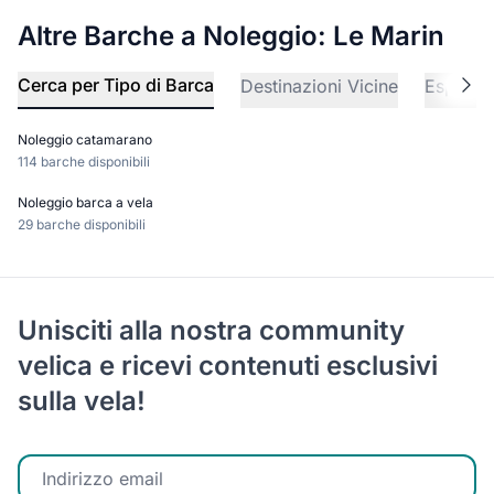
Altre Barche a Noleggio: Le Marin
Cerca per Tipo di Barca
Destinazioni Vicine
Esplora 
Noleggio catamarano
114 barche disponibili
Noleggio barca a vela
29 barche disponibili
Unisciti alla nostra community
velica e ricevi contenuti esclusivi
sulla vela!
Inserisci la tua email