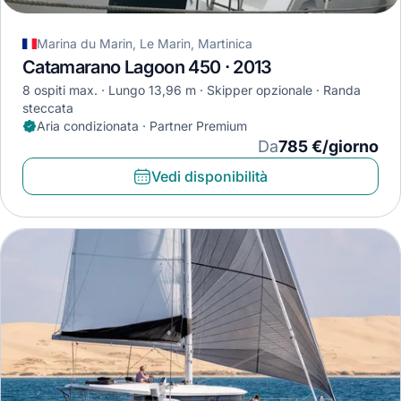
Marina du Marin, Le Marin, Martinica
Catamarano Lagoon 450 · 2013
8 ospiti max.
Lungo 13,96 m
Skipper opzionale
Randa
steccata
Aria condizionata · Partner Premium
Da
785 €/giorno
Vedi disponibilità