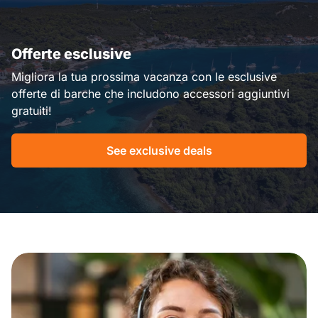
Offerte esclusive
Migliora la tua prossima vacanza con le esclusive
offerte di barche che includono accessori aggiuntivi
gratuiti!
See exclusive deals