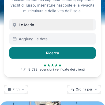
yacht di lusso, insenature nascoste e la vivacità
multiculturale della vita dell'isola.
Aggiungi le date
Ricerca
4.7 · 8,533 recensioni verificate dei clienti
Filtri
Filtri
Ordina per