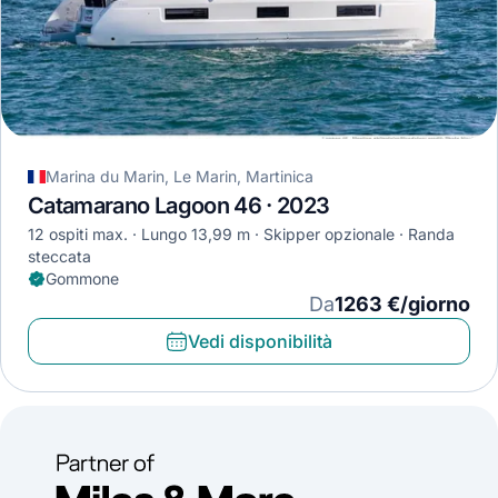
Marina du Marin, Le Marin, Martinica
Catamarano Lagoon 46 · 2023
12 ospiti max.
Lungo 13,99 m
Skipper opzionale
Randa
steccata
Gommone
Da
1263 €/giorno
Vedi disponibilità