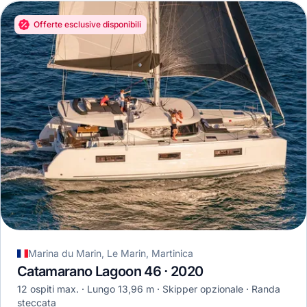
Offerte esclusive disponibili
Marina du Marin, Le Marin, Martinica
Catamarano Lagoon 46 · 2020
12 ospiti max.
Lungo 13,96 m
Skipper opzionale
Randa
steccata