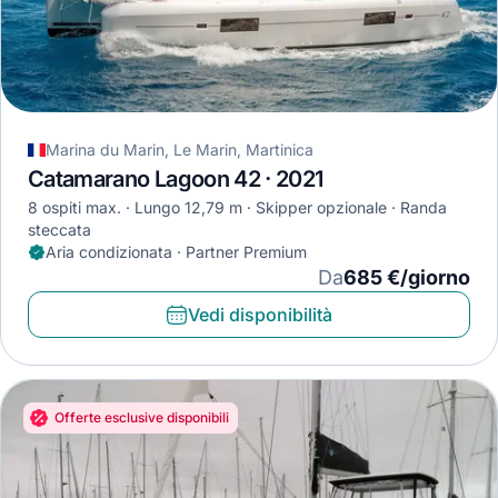
Marina du Marin, Le Marin, Martinica
Catamarano Lagoon 42 · 2021
8 ospiti max.
Lungo 12,79 m
Skipper opzionale
Randa
steccata
Aria condizionata · Partner Premium
Da
685 €/giorno
Vedi disponibilità
Offerte esclusive disponibili