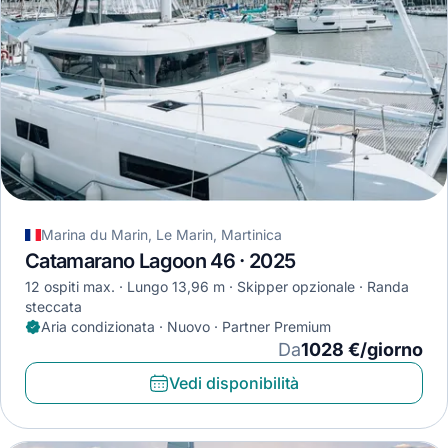
Marina du Marin, Le Marin, Martinica
Catamarano Lagoon 46 · 2025
12 ospiti max.
Lungo 13,96 m
Skipper opzionale
Randa
steccata
Aria condizionata · Nuovo · Partner Premium
Da
1028 €/giorno
Vedi disponibilità