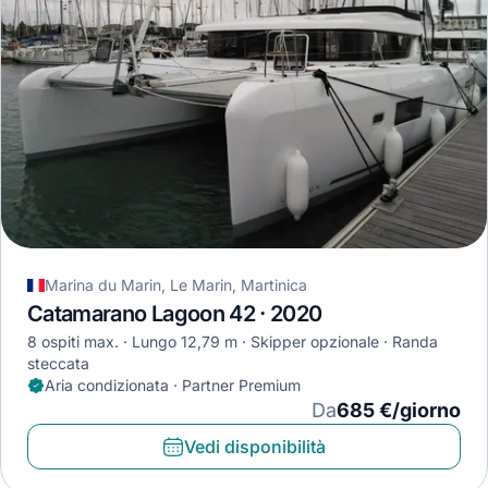
Marina du Marin, Le Marin, Martinica
Catamarano Lagoon 42 · 2020
8 ospiti max.
Lungo 12,79 m
Skipper opzionale
Randa
steccata
Aria condizionata · Partner Premium
Da
685 €/giorno
Vedi disponibilità