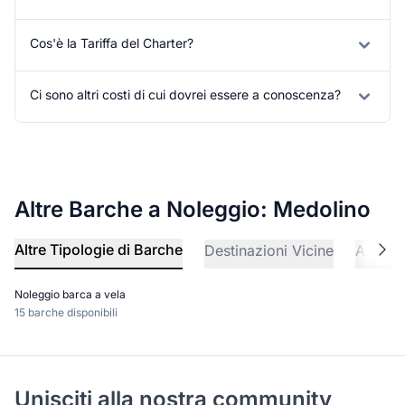
Cos'è la Tariffa del Charter?
Ci sono altri costi di cui dovrei essere a conoscenza?
Altre Barche a Noleggio: Medolino
Altre Tipologie di Barche
Destinazioni Vicine
Altre A
Noleggio barca a vela
15 barche disponibili
Unisciti alla nostra community