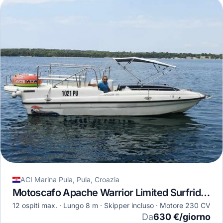
ACI Marina Pula, Pula, Croazia
Motoscafo Apache Warrior Limited Surfrider 27 · 2019
12 ospiti max.
Lungo 8 m
Skipper incluso
Motore 230 CV
Da
630 €/giorno