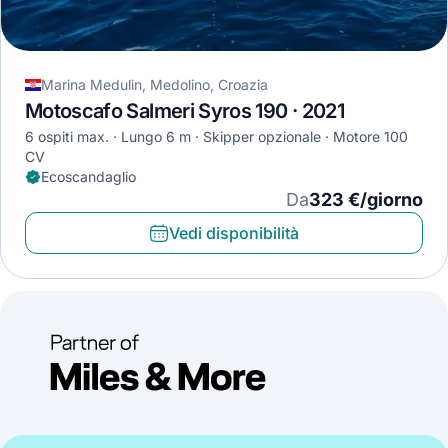
Marina Medulin, Medolino, Croazia
Motoscafo Salmeri Syros 190 · 2021
6 ospiti max.
Lungo 6 m
Skipper opzionale
Motore 100
CV
Ecoscandaglio
Da
323 €/giorno
Vedi disponibilità