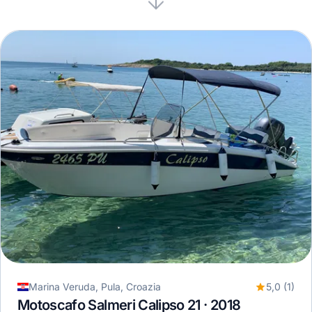
Marina Veruda, Pula, Croazia
5,0 (1)
Motoscafo Salmeri Calipso 21 · 2018