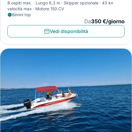
8 ospiti max.
Lungo 6,3 m
Skipper opzionale
43 kn
velocità max
Motore 150 CV
Bimini top
Da
350 €/giorno
Vedi disponibilità