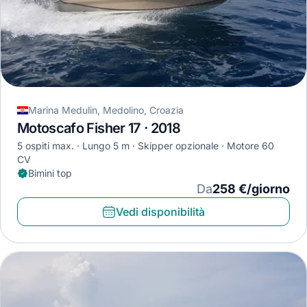
Marina Medulin, Medolino, Croazia
Motoscafo Fisher 17 · 2018
5 ospiti max.
Lungo 5 m
Skipper opzionale
Motore 60
CV
Bimini top
Da
258 €/giorno
Vedi disponibilità