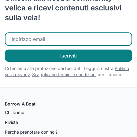
velica e ricevi contenuti esclusivi
sulla vela!
Inserisci la tua email
Iscriviti
Ci teniamo alla protezione dei tuoi dati. Leggi la nostra
Politica
sulla privacy
.
Si applicano termini e condizioni
per il buono.
Borrow A Boat
Chi siamo
Rivista
Perché prenotare con noi?