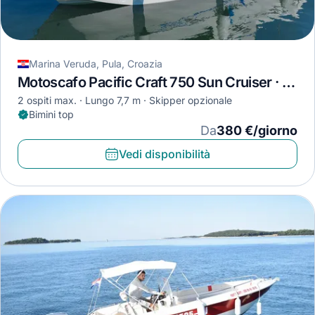
Marina Veruda, Pula, Croazia
Motoscafo Pacific Craft 750 Sun Cruiser · 2022
2 ospiti max.
Lungo 7,7 m
Skipper opzionale
Bimini top
Da
380 €/giorno
Vedi disponibilità