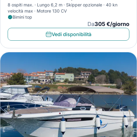
8 ospiti max.
Lungo 6,2 m
Skipper opzionale
40 kn
velocità max
Motore 130 CV
Bimini top
Da
305 €/giorno
Vedi disponibilità