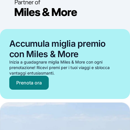
Accumula miglia premio
con Miles & More
Inizia a guadagnare miglia Miles & More con ogni
prenotazione! Ricevi premi per i tuoi viaggi e sblocca
vantaggi entusiasmanti.
Prenota ora