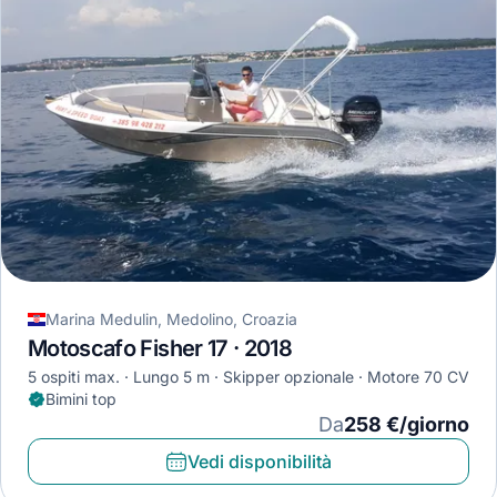
Marina Medulin, Medolino, Croazia
Motoscafo Fisher 17 · 2018
5 ospiti max.
Lungo 5 m
Skipper opzionale
Motore 70 CV
Bimini top
Da
258 €/giorno
Vedi disponibilità