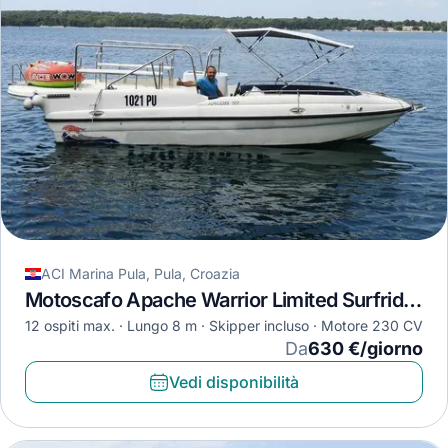
ACI Marina Pula, Pula, Croazia
Motoscafo Apache Warrior Limited Surfrider 27 · 2019
12 ospiti max.
Lungo 8 m
Skipper incluso
Motore 230 CV
Da
630 €/giorno
Vedi disponibilità