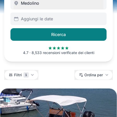
Aggiungi le date
Ricerca
4.7 · 8,533 recensioni verificate dei clienti
Filtri
Filtri
Ordina per
1