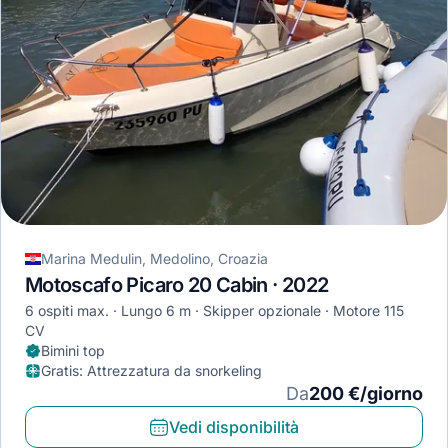
Marina Medulin, Medolino, Croazia
Motoscafo Picaro 20 Cabin · 2022
6 ospiti max.
Lungo 6 m
Skipper opzionale
Motore 115
CV
Bimini top
Gratis
:
Attrezzatura da snorkeling
Da
200 €/giorno
Vedi disponibilità