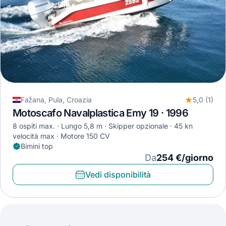
Fažana, Pula, Croazia
5,0 (1)
Motoscafo Navalplastica Emy 19 · 1996
8 ospiti max.
Lungo 5,8 m
Skipper opzionale
45 kn
velocità max
Motore 150 CV
Bimini top
Da
254 €/giorno
Vedi disponibilità