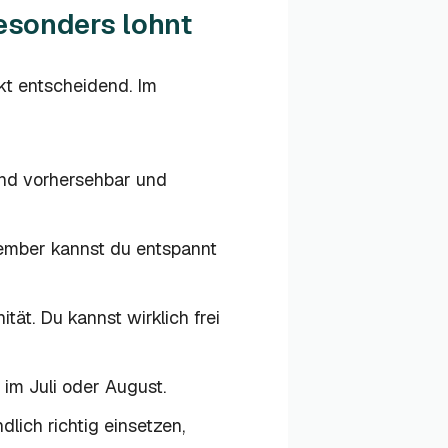
esonders lohnt
kt entscheidend. Im
ind vorhersehbar und
tember kannst du entspannt
tät. Du kannst wirklich frei
 im Juli oder August.
lich richtig einsetzen,