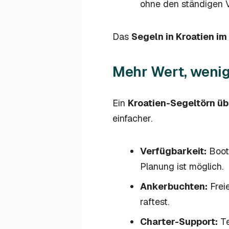
ohne den ständigen V
Das
Segeln in Kroatien i
Mehr Wert, wenig
Ein
Kroatien-Segeltörn üb
einfacher.
Verfügbarkeit:
Boote
Planung ist möglich.
Ankerbuchten:
Freie
raftest.
Charter-Support:
Te