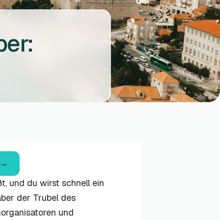
ber:
, und du wirst schnell ein
, aber der Trubel des
norganisatoren und