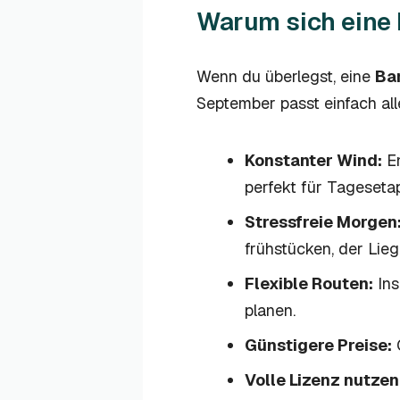
Warum sich eine 
Wenn du überlegst, eine
Bar
September passt einfach all
Konstanter Wind:
En
perfekt für Tageseta
Stressfreie Morgen
frühstücken, der Lieg
Flexible Routen:
Ins
planen.
Günstigere Preise:
C
Volle Lizenz nutzen