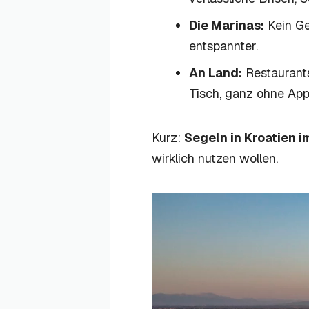
Die Marinas:
Kein Ge
entspannter.
An Land:
Restaurants
Tisch, ganz ohne App
Kurz:
Segeln in Kroatien 
wirklich nutzen wollen.