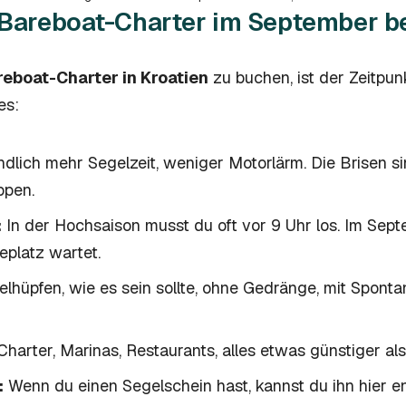
Bareboat-Charter im September b
eboat-Charter in Kroatien
zu buchen, ist der Zeitpun
es:
dlich mehr Segelzeit, weniger Motorlärm. Die Brisen s
ppen.
:
In der Hochsaison musst du oft vor 9 Uhr los. Im Sep
eplatz wartet.
elhüpfen, wie es sein sollte, ohne Gedränge, mit Spontani
harter, Marinas, Restaurants, alles etwas günstiger als
:
Wenn du einen Segelschein hast, kannst du ihn hier end