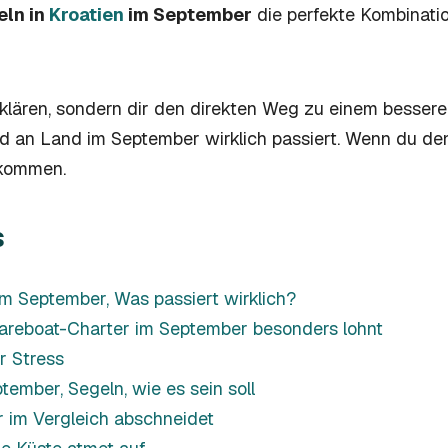
eln in
Kroatien
im September
die perfekte Kombinati
erklären, sondern dir den direkten Weg zu einem bessere
d an Land im September wirklich passiert. Wenn du 
gekommen.
s
im September, Was passiert wirklich?
areboat-Charter im September besonders lohnt
r Stress
ember, Segeln, wie es sein soll
 im Vergleich abschneidet