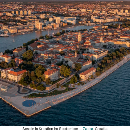
Segeln in Kroatien im September –
Zadar
, Croatia